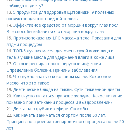
соблюдать диету?
13.
5 продуктов для здоровья щитовидки. 9 полезных
продуктов для щитовидной железы
14.
Эффективное средство от морщин вокруг глаз посл.
Все способы избавиться от морщин вокруг глаз
15.
Противопоказания LPG массажа тела. Показания для
лпджи процедуры
16.
ТОП-6 лучших масел для очень сухой кожи лица и
тела. Лучшие масла для удержания влаги в коже лица
17.
Острые респираторные вирусные инфекции.
Определение болезни. Причины заболевания
18.
Что нужно знать о кокосовом масле. Кокосовое
масло: что это такое
19.
Диетические блюда из тыквы. Суть тыквенной диеты
20.
Как вкусно питаться при язве желудка. Какое питание
показано при затихании процесса и выздоровлении?
21.
Диета на отрубях и кефире. Способы
22.
Как начать заниматься спортом после 50 лет.
Принципы построения тренировочного процесса после 50
лет