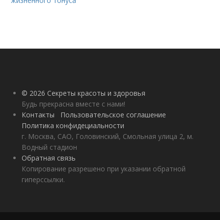
жизненного тонуса
© 2026 Секреты красоты и здоровья
Будь прекрасна вместе с нами!
Контакты
Пользовательское соглашение
Политика конфидециальности
г. Москва, САО, Головинский, Смольная улица 2, м.
Водный стадион
Обратная связь
Копирование разрешено при указании обратной
гиперссылки.