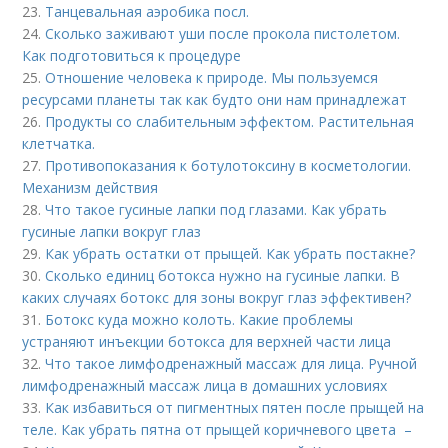
23.
Танцевальная аэробика посл.
24.
Сколько заживают уши после прокола пистолетом.
Как подготовиться к процедуре
25.
Отношение человека к природе. Мы пользуемся
ресурсами планеты так как будто они нам принадлежат
26.
Продукты со слабительным эффектом. Растительная
клетчатка.
27.
Противопоказания к ботулотоксину в косметологии.
Механизм действия
28.
Что такое гусиные лапки под глазами. Как убрать
гусиные лапки вокруг глаз
29.
Как убрать остатки от прыщей. Как убрать постакне?
30.
Сколько единиц ботокса нужно на гусиные лапки. В
каких случаях ботокс для зоны вокруг глаз эффективен?
31.
Ботокс куда можно колоть. Какие проблемы
устраняют инъекции ботокса для верхней части лица
32.
Что такое лимфодренажный массаж для лица. Ручной
лимфодренажный массаж лица в домашних условиях
33.
Как избавиться от пигментных пятен после прыщей на
теле. Как убрать пятна от прыщей коричневого цвета –