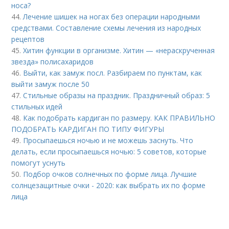
носа?
44.
Лечение шишек на ногах без операции народными
средствами. Составление схемы лечения из народных
рецептов
45.
Хитин функции в организме. Хитин — «нераскрученная
звезда» полисахаридов
46.
Выйти, как замуж посл. Разбираем по пунктам, как
выйти замуж после 50
47.
Стильные образы на праздник. Праздничный образ: 5
стильных идей
48.
Как подобрать кардиган по размеру. КАК ПРАВИЛЬНО
ПОДОБРАТЬ КАРДИГАН ПО ТИПУ ФИГУРЫ
49.
Просыпаешься ночью и не можешь заснуть. Что
делать, если просыпаешься ночью: 5 советов, которые
помогут уснуть
50.
Подбор очков солнечных по форме лица. Лучшие
солнцезащитные очки - 2020: как выбрать их по форме
лица