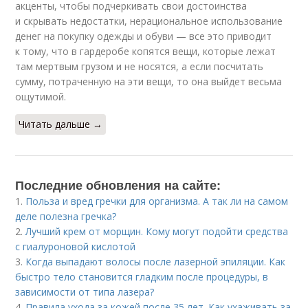
акценты, чтобы подчеркивать свои достоинства
и скрывать недостатки, нерациональное использование
денег на покупку одежды и обуви — все это приводит
к тому, что в гардеробе копятся вещи, которые лежат
там мертвым грузом и не носятся, а если посчитать
сумму, потраченную на эти вещи, то она выйдет весьма
ощутимой.
Читать дальше →
Последние обновления на сайте:
1.
Польза и вред гречки для организма. А так ли на самом
деле полезна гречка?
2.
Лучший крем от морщин. Кому могут подойти средства
с гиалуроновой кислотой
3.
Когда выпадают волосы после лазерной эпиляции. Как
быстро тело становится гладким после процедуры, в
зависимости от типа лазера?
4.
Правила ухода за кожей после 35 лет. Как ухаживать за