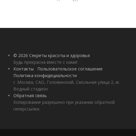
© 2026 Секреты красоты и здоровья
Будь прекрасна вместе с нами!
Контакты
Пользовательское соглашение
Политика конфидециальности
г. Москва, САО, Головинский, Смольная улица 2, м.
Водный стадион
Обратная связь
Копирование разрешено при указании обратной
гиперссылки.