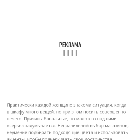
Практически каждой женщине знакома ситуация, когда
в шкафу много вещей, но при этом носить совершенно
нечего. Причины банальные, но мало кто над ними
всерьез задумывается. Неправильный выбор магазинов,
неумение подбирать подходящие цвета и использовать
акценты, чтобы подчеркивать свои достоинства