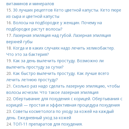
витаминов и минералов
15.
30 лучших рецептов Кето цветной капусты. Кето пюре
из сыра и цветной капусты
16.
Волосы на подбородке у женщин. Почему на
подбородке растут волосы?
17.
Лазерная эпиляция над губой. Лазерная эпиляция
верхней губы
18.
Когда и в каких случаях надо лечить хеликобактер.
Что это за бактерия?
19.
Как за день вылечить простуду. Возможно ли
вылечить простуду за сутки?
20.
Как быстро вылечить простуду. Как лучше всего
лечить летнюю простуду?
21.
Сколько раз надо сделать лазерную эпиляцию, чтобы
волосы исчезли. Что такое лазерная эпиляция
22.
Обертывание для похудения с корицей. Обертывания с
корицей — простая и эффективная процедура похудения
23.
Советы косметолога по уходу за кожей на каждый
день. Ежедневный уход за кожей
24.
ТОП-11 препаратов для похудения.