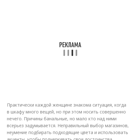
Практически каждой женщине знакома ситуация, когда
в шкафу много вещей, но при этом носить совершенно
нечего. Причины банальные, но мало кто над ними
всерьез задумывается. Неправильный выбор магазинов,
неумение подбирать подходящие цвета и использовать
акценты, чтобы подчеркивать свои достоинства