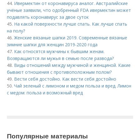
44.
Ивермектин от коронавируса аналог. Австралийские
учёные заявили, что одобренный FDA ивермектин может
подавлять коронавирус за двое суток
45.
На какой поверхности лучше спать. Как лучше спать
на полу?
46.
Женские вязаные шапки 2019. Современные вязаные
зимние шапки для женщин 2019-2020 года
47.
Как относятся мужчины к бывшим женам.
Возвращаются ли мужья в семью после развода?
48.
Виды отношений между мужчиной и женщиной. Какие
бывают отношения с противоположным полом?
49.
Вести себя достойно. Как вести себя достойно
50.
Чай зеленый с лимоном и медом польза и вред. Лимон
с медом: польза и возможный вред
Популярные материалы