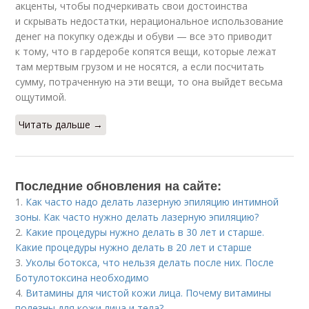
акценты, чтобы подчеркивать свои достоинства
и скрывать недостатки, нерациональное использование
денег на покупку одежды и обуви — все это приводит
к тому, что в гардеробе копятся вещи, которые лежат
там мертвым грузом и не носятся, а если посчитать
сумму, потраченную на эти вещи, то она выйдет весьма
ощутимой.
Читать дальше →
Последние обновления на сайте:
1.
Как часто надо делать лазерную эпиляцию интимной
зоны. Как часто нужно делать лазерную эпиляцию?
2.
Какие процедуры нужно делать в 30 лет и старше.
Какие процедуры нужно делать в 20 лет и старше
3.
Уколы ботокса, что нельзя делать после них. После
Ботулотоксина необходимо
4.
Витамины для чистой кожи лица. Почему витамины
полезны для кожи лица и тела?