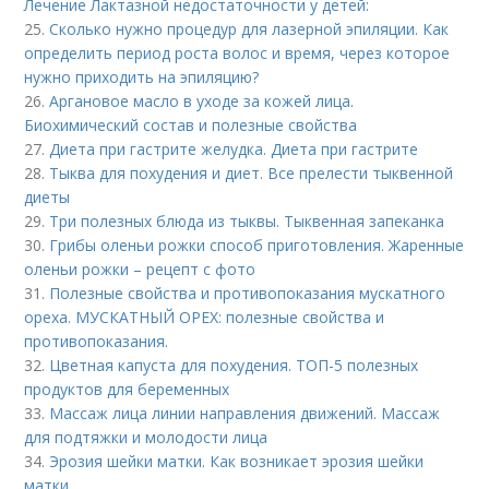
Лечение Лактазной недостаточности у детей:
25.
Сколько нужно процедур для лазерной эпиляции. Как
определить период роста волос и время, через которое
нужно приходить на эпиляцию?
26.
Аргановое масло в уходе за кожей лица.
Биохимический состав и полезные свойства
27.
Диета при гастрите желудка. Диета при гастрите
28.
Тыква для похудения и диет. Все прелести тыквенной
диеты
29.
Три полезных блюда из тыквы. Тыквенная запеканка
30.
Грибы оленьи рожки способ приготовления. Жаренные
оленьи рожки – рецепт с фото
31.
Полезные свойства и противопоказания мускатного
ореха. МУСКАТНЫЙ ОРЕХ: полезные свойства и
противопоказания.
32.
Цветная капуста для похудения. ТОП-5 полезных
продуктов для беременных
33.
Массаж лица линии направления движений. Массаж
для подтяжки и молодости лица
34.
Эрозия шейки матки. Как возникает эрозия шейки
матки