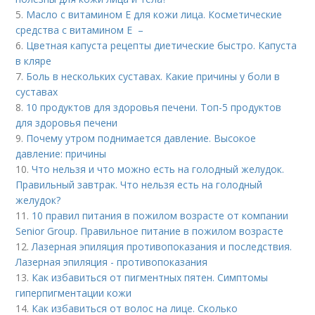
5.
Масло с витамином Е для кожи лица. Косметические
средства с витамином Е –
6.
Цветная капуста рецепты диетические быстро. Капуста
в кляре
7.
Боль в нескольких суставах. Какие причины у боли в
суставах
8.
10 продуктов для здоровья печени. Топ-5 продуктов
для здоровья печени
9.
Почему утром поднимается давление. Высокое
давление: причины
10.
Что нельзя и что можно есть на голодный желудок.
Правильный завтрак. Что нельзя есть на голодный
желудок?
11.
10 правил питания в пожилом возрасте от компании
Senior Group. Правильное питание в пожилом возрасте
12.
Лазерная эпиляция противопоказания и последствия.
Лазерная эпиляция - противопоказания
13.
Как избавиться от пигментных пятен. Симптомы
гиперпигментации кожи
14.
Как избавиться от волос на лице. Сколько