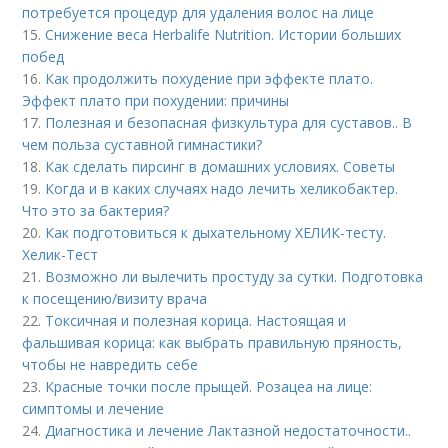
потребуется процедур для удаления волос на лице
15.
Снижение веса Herbalife Nutrition. Истории больших
побед
16.
Как продолжить похудение при эффекте плато.
Эффект плато при похудении: причины
17.
Полезная и безопасная физкультура для суставов.. В
чем польза суставной гимнастики?
18.
Как сделать пирсинг в домашних условиях. Советы
19.
Когда и в каких случаях надо лечить хеликобактер.
Что это за бактерия?
20.
Как подготовиться к дыхательному ХЕЛИК-тесту.
Хелик-Тест
21.
Возможно ли вылечить простуду за сутки. Подготовка
к посещению/визиту врача
22.
Токсичная и полезная корица. Настоящая и
фальшивая корица: как выбрать правильную пряность,
чтобы не навредить себе
23.
Красные точки после прыщей. Розацеа на лице:
симптомы и лечение
24.
Диагностика и лечение Лактазной недостаточности..