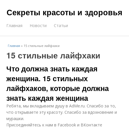
Секреты красоты и здоровья
Главная
Новости
Статьи
Главная
»
15 стильные лайфхаки
15 стильные лайфхаки
Что должна знать каждая
женщина. 15 стильных
лайфхаков, которые должна
знать каждая женщина
Ребята, мы вкладываем душу в AdMe.ru. Cпасибо за то,
что открываете эту красоту. Спасибо за вдохновение и
мурашки.
Присоединяйтесь к нам в Facebook и ВКонтакте