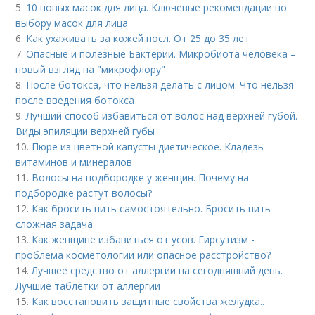
5.
10 новых масок для лица. Ключевые рекомендации по
выбору масок для лица
6.
Как ухаживать за кожей посл. От 25 до 35 лет
7.
Опасные и полезные Бактерии. Микробиота человека –
новый взгляд на "микрофлору"
8.
После ботокса, что нельзя делать с лицом. Что нельзя
после введения ботокса
9.
Лучший способ избавиться от волос над верхней губой.
Виды эпиляции верхней губы
10.
Пюре из цветной капусты диетическое. Кладезь
витаминов и минералов
11.
Волосы на подбородке у женщин. Почему на
подбородке растут волосы?
12.
Как бросить пить самостоятельно. Бросить пить —
сложная задача.
13.
Как женщине избавиться от усов. Гирсутизм -
проблема косметологии или опасное расстройство?
14.
Лучшее средство от аллергии на сегодняшний день.
Лучшие таблетки от аллергии
15.
Как восстановить защитные свойства желудка..