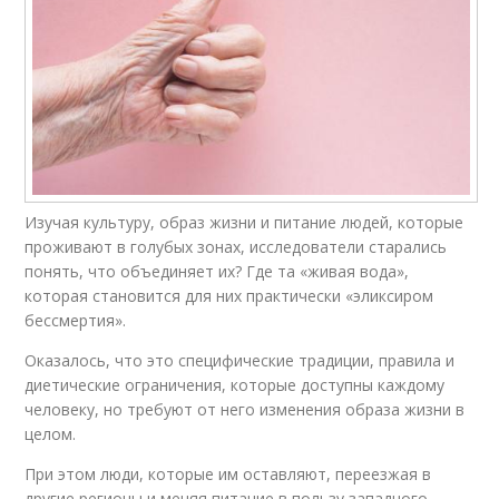
Изучая культуру, образ жизни и питание людей, которые
проживают в голубых зонах, исследователи старались
понять, что объединяет их? Где та «живая вода»,
которая становится для них практически «эликсиром
бессмертия».
Оказалось, что это специфические традиции, правила и
диетические ограничения, которые доступны каждому
человеку, но требуют от него изменения образа жизни в
целом.
При этом люди, которые им оставляют, переезжая в
другие регионы и меняя питание в пользу западного