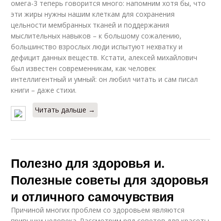
омега-3 теперь говорится много: напомним хотя бы, что
эти жиры нужны нашим клеткам для сохранения
цельности мембранных тканей и поддержания
мыслительных навыков – к большому сожалению,
большинство взрослых люди испытуют нехватку и
дефицит данных веществ. Кстати, алексей михайлович
был известен современникам, как человек
интеллигентный и умный: он любил читать и сам писал
книги – даже стихи.
Читать дальше →
Полезно для здоровья и.
Полезные советы для здоровья
и отличного самочувствия
Причиной многих проблем со здоровьем являются
привычки человека. Рассмотрим ряд советов для красоты