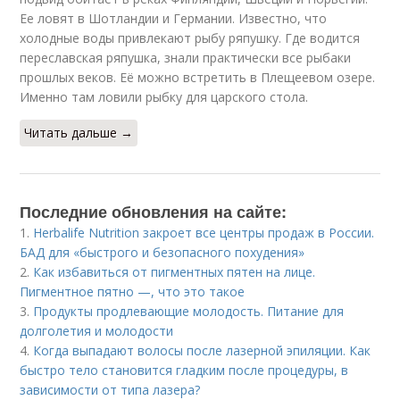
Ее ловят в Шотландии и Германии. Известно, что
холодные воды привлекают рыбу ряпушку. Где водится
переславская ряпушка, знали практически все рыбаки
прошлых веков. Её можно встретить в Плещеевом озере.
Именно там ловили рыбку для царского стола.
Читать дальше →
Последние обновления на сайте:
1.
Herbalife Nutrition закроет все центры продаж в России.
БАД для «быстрого и безопасного похудения»
2.
Как избавиться от пигментных пятен на лице.
Пигментное пятно —, что это такое
3.
Продукты продлевающие молодость. Питание для
долголетия и молодости
4.
Когда выпадают волосы после лазерной эпиляции. Как
быстро тело становится гладким после процедуры, в
зависимости от типа лазера?