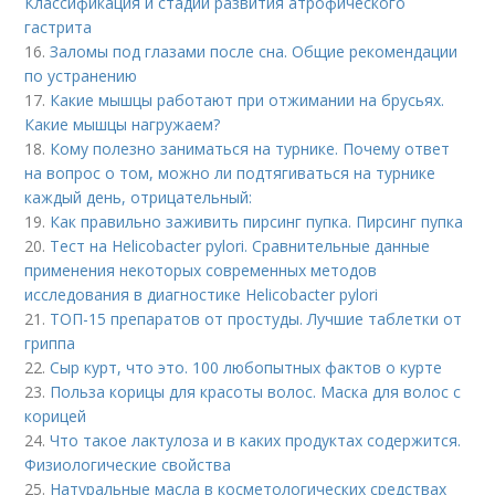
Классификация и стадии развития атрофического
гастрита
16.
Заломы под глазами после сна. Общие рекомендации
по устранению
17.
Какие мышцы работают при отжимании на брусьях.
Какие мышцы нагружаем?
18.
Кому полезно заниматься на турнике. Почему ответ
на вопрос о том, можно ли подтягиваться на турнике
каждый день, отрицательный:
19.
Как правильно заживить пирсинг пупка. Пирсинг пупка
20.
Тест на Helicobacter pylori. Сравнительные данные
применения некоторых современных методов
исследования в диагностике Helicobacter pylori
21.
ТОП-15 препаратов от простуды. Лучшие таблетки от
гриппа
22.
Сыр курт, что это. 100 любопытных фактов о курте
23.
Польза корицы для красоты волос. Маска для волос с
корицей
24.
Что такое лактулоза и в каких продуктах содержится.
Физиологические свойства
25.
Натуральные масла в косметологических средствах