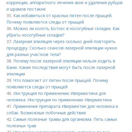
коррекции, аппаратного лечения акне и удаления рубцов
и шрамов постакне
35.
Как избавиться от красных пятен после прыщей.
Почему появляются следы от прыщей
36.
Можно ли колоть Ботокс в носогубные складки. Как
убрать носогубные складки?
37.
Лазерная эпиляция через сколько дней повторять
процедуру. Сколько сеансов лазерной эпиляции нужно
для разных участков тела?
38.
Почему после лазерной эпиляции нельзя ходить в
баню. Какие последствия могут быть после лазерной
эпиляции
39.
Что помогает от пятен после прыщей. Почему
появляются следы от прыщей
40.
Инструкция по применению Ивермектина для
человека. Инструкция по применению Ивермектина
41.
Применение препарата Ивермектин для человека и
собак. Возможные побочные действия
42.
Самые полезные травы для организма. Пять самых
полезных трав