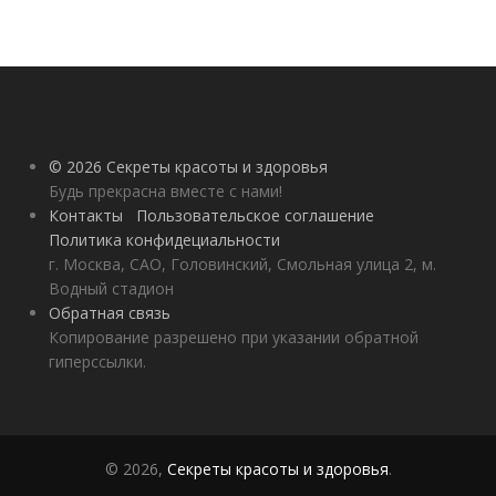
© 2026 Секреты красоты и здоровья
Будь прекрасна вместе с нами!
Контакты
Пользовательское соглашение
Политика конфидециальности
г. Москва, САО, Головинский, Смольная улица 2, м.
Водный стадион
Обратная связь
Копирование разрешено при указании обратной
гиперссылки.
© 2026,
Секреты красоты и здоровья
.