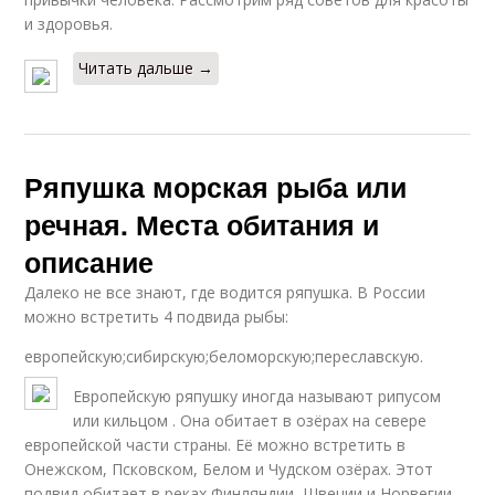
и здоровья.
Читать дальше →
Ряпушка морская рыба или
речная. Места обитания и
описание
Далеко не все знают, где водится ряпушка. В России
можно встретить 4 подвида рыбы:
европейскую;сибирскую;беломорскую;переславскую.
Европейскую ряпушку иногда называют рипусом
или кильцом . Она обитает в озёрах на севере
европейской части страны. Её можно встретить в
Онежском, Псковском, Белом и Чудском озёрах. Этот
подвид обитает в реках Финляндии, Швеции и Норвегии.