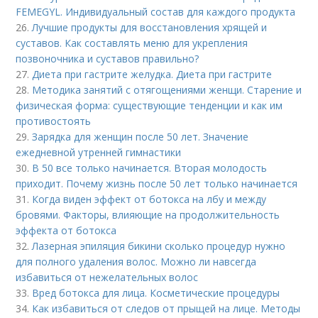
FEMEGYL. Индивидуальный состав для каждого продукта
26.
Лучшие продукты для восстановления хрящей и
суставов. Как составлять меню для укрепления
позвоночника и суставов правильно?
27.
Диета при гастрите желудка. Диета при гастрите
28.
Методика занятий с отягощениями женщи. Старение и
физическая форма: существующие тенденции и как им
противостоять
29.
Зарядка для женщин после 50 лет. Значение
ежедневной утренней гимнастики
30.
В 50 все только начинается. Вторая молодость
приходит. Почему жизнь после 50 лет только начинается
31.
Когда виден эффект от ботокса на лбу и между
бровями. Факторы, влияющие на продолжительность
эффекта от ботокса
32.
Лазерная эпиляция бикини сколько процедур нужно
для полного удаления волос. Можно ли навсегда
избавиться от нежелательных волос
33.
Вред ботокса для лица. Косметические процедуры
34.
Как избавиться от следов от прыщей на лице. Методы