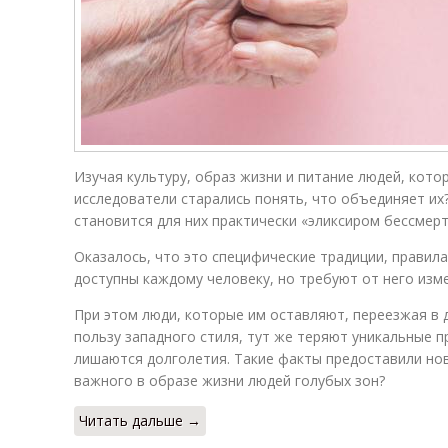
Изучая культуру, образ жизни и питание людей, кото
исследователи старались понять, что объединяет их?
становится для них практически «эликсиром бессмерт
Оказалось, что это специфические традиции, правила
доступны каждому человеку, но требуют от него изм
При этом люди, которые им оставляют, переезжая в д
пользу западного стиля, тут же теряют уникальные 
лишаются долголетия. Такие факты предоставили нов
важного в образе жизни людей голубых зон?
Читать дальше →