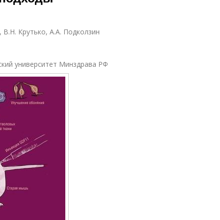
 В.Н. Крутько, А.А. Подколзин
ский университет Минздрава РФ