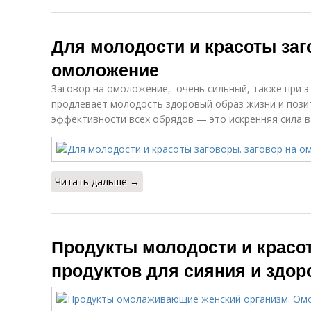
Для молодости и красоты заг
омоложение
Заговор на омоложение, очень сильный, также при э
продлевает молодость здоровый образ жизни и пози
эффективности всех обрядов — это искренняя сила в
Читать дальше →
Продукты молодости и красот
продуктов для сияния и здор