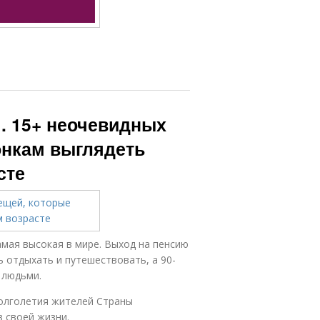
. 15+ неочевидных
онкам выглядеть
сте
амая высокая в мире. Выход на пенсию
 отдыхать и путешествовать, а 90-
 людьми.
олголетия жителей Страны
 своей жизни.