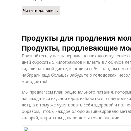
Читать дальше →
Продукты для продления мо
Продукты, продлевающие мо
Признайтесь, у вас наверняка возникало искушение се
дней сбросить 5 килограммов и влезть в любимое ле
сидели на такой диете, изводили себя голодом нескол
набирали еще больше? Забудьте о голодовках, несоле
монодиетах!
Мы предлагаем план рационального питания, которы
наслаждаться вкусной едой, избавиться от нескольки
лет), а к тому же чувствовать себя здоровой и полн
образом, чтобы каждое блюдо активизировало мета
калорий, и при этом давало достаточно энергии.