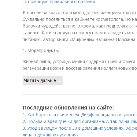
В погоне за красотой и молодостью женщины тратят
буквально поселиться в кабинете косметолога. Но на
баночки чудодейственного крема, как предполагают м
тарелке. Какие продукты помогут вам выглядеть мол
питанию, автор книги «Мифоеды» Юлианна Плискина.
1. Морепродукты
Жирная рыба, устрицы, мидии содержат цинк и Омега
регенерации кожи и восстановления коллагеновых во
Читать дальше →
Последние обновления на сайте:
1.
Как бороться с ячменем. Дифференциальная диагн
2.
Польза и вред гречки для организма. А так ли на с
3.
Уход за лицом после 30 в домашних условиях. Эфф
лица в домашних условиях