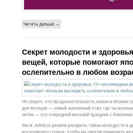
Читать дальше →
Секрет молодости и здоровья
вещей, которые помогают яп
ослепительно в любом возра
Не секрет, что продолжительность жизни в Японии с
для японцев — новый жизненный этап, где ты можешь
летие — это очередной веселый праздник с близкими
Мы в AdMe.ru решили раскрыть тайны молодости и д
восходящего солнца, чтобы вы смогли применить их в