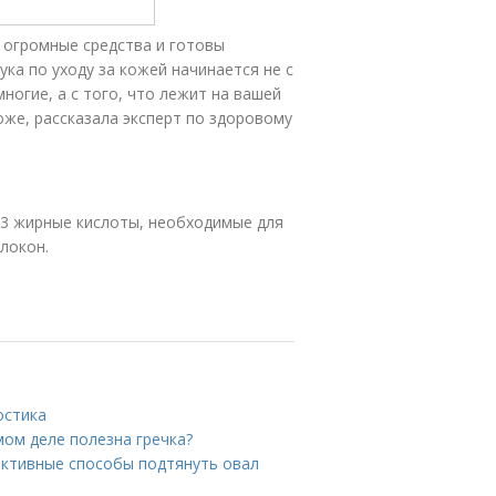
 огромные средства и готовы
ука по уходу за кожей начинается не с
ногие, а с того, что лежит на вашей
оже, рассказала эксперт по здоровому
-3 жирные кислоты, необходимые для
локон.
остика
амом деле полезна гречка?
ективные способы подтянуть овал