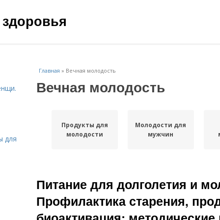
 здоровья
Главная
»
Вечная молодость
Вечная молодость
енщи.
Продукты для
Молодости для
молодости
мужчин
ы для
Питание для долголетия и мо
Профилактика старения, про
биоактивация: методические