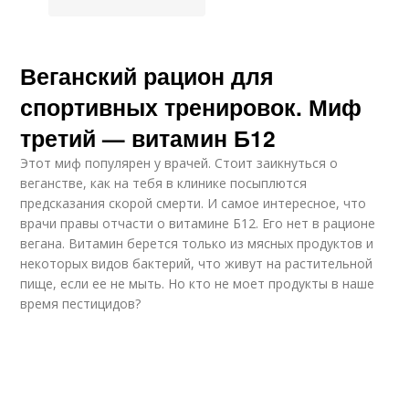
Веганский рацион для
спортивных тренировок. Миф
третий — витамин Б12
Этот миф популярен у врачей. Стоит заикнуться о
веганстве, как на тебя в клинике посыплются
предсказания скорой смерти. И самое интересное, что
врачи правы отчасти о витамине Б12. Его нет в рационе
вегана. Витамин берется только из мясных продуктов и
некоторых видов бактерий, что живут на растительной
пище, если ее не мыть. Но кто не моет продукты в наше
время пестицидов?