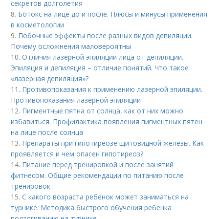
секретов долголетия
8.
Ботокс на лице до и после. Плюсы и минусы применения
в косметологии
9.
Побочные эффекты после разных видов депиляции.
Почему осложнения маловероятны
10.
Отличия лазерной эпиляции лица от депиляции.
Эпиляция и депиляция – отличие понятий. Что такое
«лазерная депиляция»?
11.
Противопоказания к применению лазерной эпиляции.
Противопоказания лазерной эпиляции
12.
Пигментные пятна от солнца, как от них можно
избавиться. Профилактика появления пигментных пятен
на лице после солнца
13.
Препараты при гипотиреозе щитовидной железы. Как
проявляется и чем опасен гипотиреоз?
14.
Питание перед тренировкой и после занятий
фитнесом. Общие рекомендации по питанию после
тренировок
15.
С какого возраста ребенок может заниматься на
турнике. Методика быстрого обучения ребенка
подтягиванию на турнике