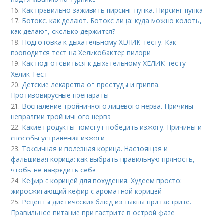
16.
Как правильно заживить пирсинг пупка. Пирсинг пупка
17.
Ботокс, как делают. Ботокс лица: куда можно колоть,
как делают, сколько держится?
18.
Подготовка к дыхательному ХЕЛИК-тесту. Как
проводится тест на Хеликобактер пилори
19.
Как подготовиться к дыхательному ХЕЛИК-тесту.
Хелик-Тест
20.
Детские лекарства от простуды и гриппа.
Противовирусные препараты
21.
Воспаление тройничного лицевого нерва. Причины
невралгии тройничного нерва
22.
Какие продукты помогут победить изжогу. Причины и
способы устранения изжоги
23.
Токсичная и полезная корица. Настоящая и
фальшивая корица: как выбрать правильную пряность,
чтобы не навредить себе
24.
Кефир с корицей для похудения. Худеем просто:
жиросжигающий кефир с ароматной корицей
25.
Рецепты диетических блюд из тыквы при гастрите.
Правильное питание при гастрите в острой фазе