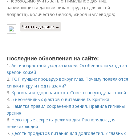
- необходимо учитывать оптимальное для лиц,
занимающихся данным видам труда (а для детей —
возраста), количество белков, жиров и углеводов;
Читать дальше →
Последние обновления на сайте:
1.
Антивозрастной уход за кожей. Особенности ухода за
зрелой кожей
2.
ТОП лучших процедур вокруг глаз. Почему появляются
синяки и круги под глазами?
3.
Красивая и здоровая кожа. Советы по уходу за кожей
4.
5 неочевидных фактов о витамине D. Критика
5.
Памятка правил сохранения зрения. Правила гигиены
зрения
6.
Некоторые секреты режима дня. Распорядок дня
великих людей
7.
Десять продуктов питания для долголетия. 7 главных