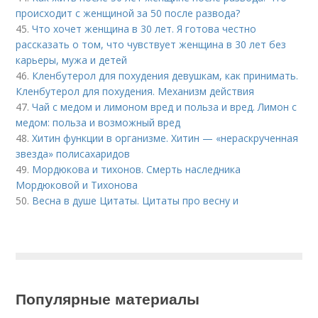
происходит с женщиной за 50 после развода?
45.
Что хочет женщина в 30 лет. Я готова честно
рассказать о том, что чувствует женщина в 30 лет без
карьеры, мужа и детей
46.
Кленбутерол для похудения девушкам, как принимать.
Кленбутерол для похудения. Механизм действия
47.
Чай с медом и лимоном вред и польза и вред. Лимон с
медом: польза и возможный вред
48.
Хитин функции в организме. Хитин — «нераскрученная
звезда» полисахаридов
49.
Мордюкова и тихонов. Смерть наследника
Мордюковой и Тихонова
50.
Весна в душе Цитаты. Цитаты про весну и
Популярные материалы