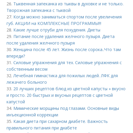
26.
Тыквенная запеканка из тыквы в духовке и не только.
Творожная запеканка с тыквой
27.
Когда можно заниматься спортом после увеличения
губ. АКЦИИ на КОМПЛЕКСНЫЕ ПРОГРАММЫ!!!
28.
Какие лучше отруби для похудения. Диеты
29.
Питание после удаления желчного пузыря. Диета
после удаления желчного пузыря
30.
Женщина после 45 лет. Жизнь после сорока..Что там
впереди?
31.
Силовые упражнения для тех. Силовые упражнения с
собственным весом
32.
Лечебная гимнастика для пожилых людей. ЛФК для
лежачего больного
33.
20 лучших рецептов блюд из цветной капусты » вкусно
и просто. 20 быстрых и вкусных рецептов с цветной
капустой
34.
Мимические морщины под глазами. Основные виды
инъекционной коррекции
35.
Какая диета при сахарном диабете. Важность
правильного питания при диабете