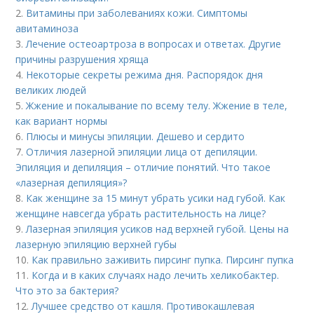
2.
Витамины при заболеваниях кожи. Симптомы
авитаминоза
3.
Лечение остеоартроза в вопросах и ответах. Другие
причины разрушения хряща
4.
Некоторые секреты режима дня. Распорядок дня
великих людей
5.
Жжение и покалывание по всему телу. Жжение в теле,
как вариант нормы
6.
Плюсы и минусы эпиляции. Дешево и сердито
7.
Отличия лазерной эпиляции лица от депиляции.
Эпиляция и депиляция – отличие понятий. Что такое
«лазерная депиляция»?
8.
Как женщине за 15 минут убрать усики над губой. Как
женщине навсегда убрать растительность на лице?
9.
Лазерная эпиляция усиков над верхней губой. Цены на
лазерную эпиляцию верхней губы
10.
Как правильно заживить пирсинг пупка. Пирсинг пупка
11.
Когда и в каких случаях надо лечить хеликобактер.
Что это за бактерия?
12.
Лучшее средство от кашля. Противокашлевая