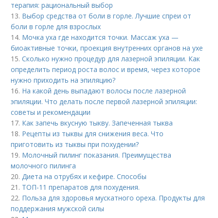
терапия: рациональный выбор
13.
Выбор средства от боли в горле. Лучшие спреи от
боли в горле для взрослых
14.
Мочка уха где находится точки. Массаж уха —
биоактивные точки, проекция внутренних органов на ухе
15.
Сколько нужно процедур для лазерной эпиляции. Как
определить период роста волос и время, через которое
нужно приходить на эпиляцию?
16.
На какой день выпадают волосы после лазерной
эпиляции. Что делать после первой лазерной эпиляции:
советы и рекомендации
17.
Как запечь вкусную тыкву. Запеченная тыква
18.
Рецепты из тыквы для снижения веса. Что
приготовить из тыквы при похудении?
19.
Молочный пилинг показания. Преимущества
молочного пилинга
20.
Диета на отрубях и кефире. Способы
21.
ТОП-11 препаратов для похудения.
22.
Польза для здоровья мускатного ореха. Продукты для
поддержания мужской силы