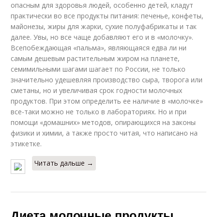
опасным для здоровья людей, особенно детей, кладут
практически во все продукты питания: печенье, конфеты,
майонезы, жиры для жарки, сухие полуфабрикаты и так
далее. Увы, но все чаще добавляют его и в «молочку».
Всепобеждающая «пальма», являющаяся едва ли ни
самым дешевым растительным жиром на планете,
семимильными шагами шагает по России, не только
значительно удешевляя производство сыра, творога или
сметаны, но и увеличивая срок годности молочных
продуктов. При этом определить ее наличие в «молочке»
все-таки можно не только в лабораториях. Но и при
помощи «домашних» методов, опирающихся на законы
физики и химии, а также просто читая, что написано на
этикетке.
Читать дальше →
Диета молочные продукты