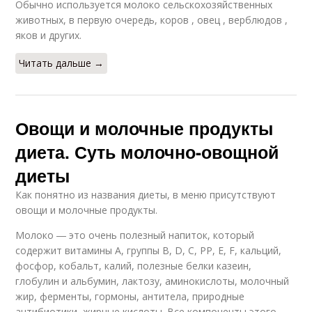
Обычно используется молоко сельскохозяйственных
животных, в первую очередь, коров , овец , верблюдов ,
яков и других.
Читать дальше →
Овощи и молочные продукты
диета. Суть молочно-овощной
диеты
Как понятно из названия диеты, в меню присутствуют
овощи и молочные продукты.
Молоко ― это очень полезный напиток, который
содержит витамины А, группы В, D, С, РР, Е, F, кальций,
фосфор, кобальт, калий, полезные белки казеин,
глобулин и альбумин, лактозу, аминокислоты, молочный
жир, ферменты, гормоны, антитела, природные
антибиотики, жирные кислоты. Все компоненты этого