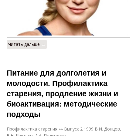
Читать дальше →
Питание для долголетия и
молодости. Профилактика
старения, продление жизни и
биоактивация: методические
подходы
Профилактика старения »» Выпуск 2 1999 В.И. Донцов,
В.Н. Крутько, А.А. Подколзин