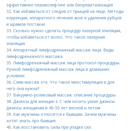
эффективнее плазмолифтинг или биоревитализация
32.
Как избавиться от следов от прыщей на лице. Методы
коррекции, аппаратного лечения акне и удаления рубцов
и шрамов постакне
33.
Сколько нужно сделать процедур лазерной эпиляции,
чтобы избавиться от волос. Что такое лазерная
эпиляция
34.
Аппаратный лимфодренажный массаж лица. Виды
лимфодренажного массажа
35.
Лимфодренажный массаж лица протокол процедуры.
Ручной лимфодренажный массаж лица в домашних
условиях
36.
Слим массаж это. Что такое миостимуляция и для
чего она нужна?
37.
Вакуумно-роликовый массаж: описание процедуры
38.
Джинсы для женщин з. С чем носить узкие джинсы
джинсы женщинам в 40-50 лет весной и летом
39.
Как мужчины относятся к бывшим. Зачем мужчины
хотят знать про бывших
40.
Как восстановить силы при упадке сил.