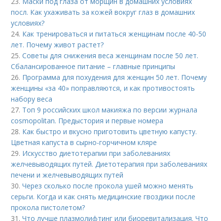
23.
Маски под глаза от морщин в домашних условиях
посл. Как ухаживать за кожей вокруг глаз в домашних
условиях?
24.
Как тренироваться и питаться женщинам после 40-50
лет. Почему живот растет?
25.
Советы для снижения веса женщинам после 50 лет.
Сбалансированное питание – главные принципы
26.
Программа для похудения для женщин 50 лет. Почему
женщины «за 40» поправляются, и как противостоять
набору веса
27.
Топ 9 российских школ макияжа по версии журнала
cosmopolitan. Предыстория и первые номера
28.
Как быстро и вкусно приготовить цветную капусту.
Цветная капуста в сырно-горчичном кляре
29.
Искусство диетотерапии при заболеваниях
желчевыводящих путей. Диетотерапия при заболеваниях
печени и желчевыводящих путей
30.
Через сколько после прокола ушей можно менять
серьги. Когда и как снять медицинские гвоздики после
прокола пистолетом?
31.
Что лучше плазмолифтинг или биоревитализация. Что