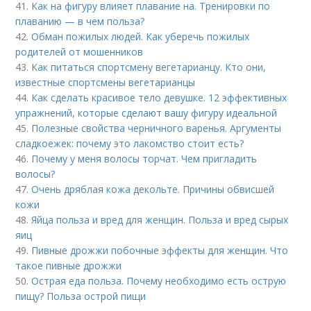
41.
Как на фигуру влияет плавание на. Тренировки по
плаванию — в чем польза?
42.
Обман пожилых людей. Как уберечь пожилых
родителей от мошенников
43.
Как питаться спортсмену вегетарианцу. Кто они,
известные спортсмены вегетарианцы
44.
Как сделать красивое тело девушке. 12 эффективных
упражнений, которые сделают вашу фигуру идеальной
45.
Полезные свойства черничного варенья. Аргументы
сладкоежек: почему это лакомство стоит есть?
46.
Почему у меня волосы торчат. Чем пригладить
волосы?
47.
Очень дряблая кожа декольте. Причины обвисшей
кожи
48.
Яйца польза и вред для женщин. Польза и вред сырых
яиц
49.
Пивные дрожжи побочные эффекты для женщин. Что
такое пивные дрожжи
50.
Острая еда польза. Почему необходимо есть острую
пищу? Польза острой пищи