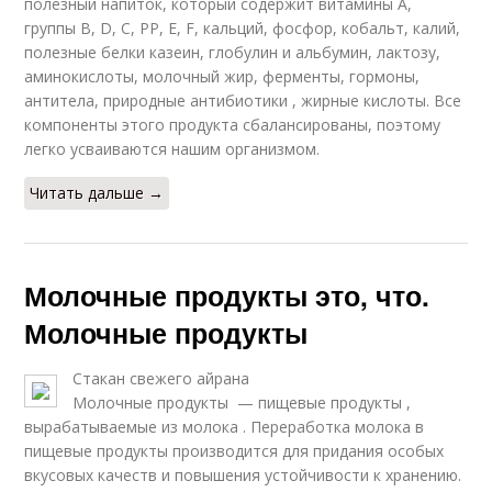
полезный напиток, который содержит витамины А,
группы В, D, С, РР, Е, F, кальций, фосфор, кобальт, калий,
полезные белки казеин, глобулин и альбумин, лактозу,
аминокислоты, молочный жир, ферменты, гормоны,
антитела, природные антибиотики , жирные кислоты. Все
компоненты этого продукта сбалансированы, поэтому
легко усваиваются нашим организмом.
Читать дальше →
Молочные продукты это, что.
Молочные продукты
Стакан свежего айрана
Молочные продукты — пищевые продукты ,
вырабатываемые из молока . Переработка молока в
пищевые продукты производится для придания особых
вкусовых качеств и повышения устойчивости к хранению.