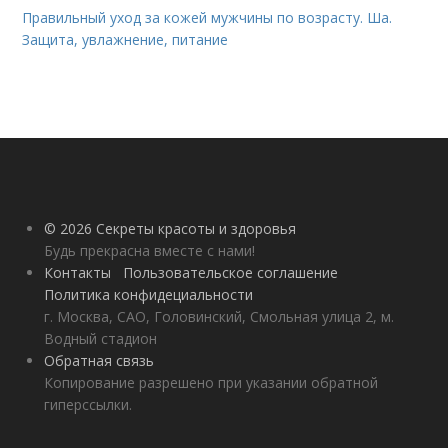
Правильный уход за кожей мужчины по возрасту. Ша.
Защита, увлажнение, питание
© 2026 Секреты красоты и здоровья
Будь прекрасна вместе с нами!
Контакты
Пользовательское соглашение
Политика конфидециальности
г. Москва, САО, Головинский, Смольная улица 2, м.
Водный стадион
Обратная связь
Копирование разрешено при указании обратной
гиперссылки.