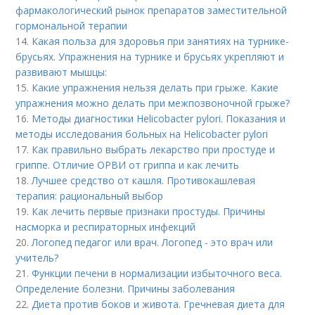
фармакологический рынок препаратов заместительной
гормональной терапии
14.
Какая польза для здоровья при занятиях на турнике-
брусьях. Упражнения на турнике и брусьях укрепляют и
развивают мышцы:
15.
Какие упражнения нельзя делать при грыже. Какие
упражнения можно делать при межпозвоночной грыже?
16.
Методы диагностики Helicobacter pylori. Показания и
методы исследования больных на Helicobacter pylori
17.
Как правильно выбрать лекарство при простуде и
гриппе. Отличие ОРВИ от гриппа и как лечить
18.
Лучшее средство от кашля. Противокашлевая
терапия: рациональный выбор
19.
Как лечить первые признаки простуды. Причины
насморка и респираторных инфекций
20.
Логопед педагог или врач. Логопед - это врач или
учитель?
21.
Функции печени в нормализации избыточного веса.
Определение болезни. Причины заболевания
22.
Диета против боков и живота. Гречневая диета для