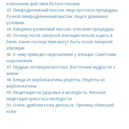
и механизм действия ботулотоксина
43.
Лимфодренажный массаж лица протокол процедуры.
Ручной лимфодренажный массаж лица в домашних
условиях
44.
Вакуумно-роликовый массаж: описание процедуры
45.
Почему после лазерной эпиляции нельзя ходить в
баню. Какие последствия могут быть после лазерной
эпиляции
46.
К чему приводит недосыпание у женщин. Симптомы
недосыпания
47.
Мудрые поговорки востока. Восточные мудрости о
жизни
48.
Блюда из верблюжатины рецепты. Рецепты из
верблюжатины
49.
Медитация на здоровье и молодость. Женская
медитация красоты и молодости
50.
Очень дряблая кожа декольте. Причины обвисшей
кожи