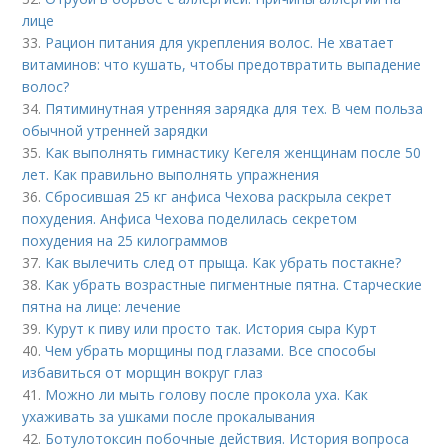
лице
33.
Рацион питания для укрепления волос. Не хватает
витаминов: что кушать, чтобы предотвратить выпадение
волос?
34.
Пятиминутная утренняя зарядка для тех. В чем польза
обычной утренней зарядки
35.
Как выполнять гимнастику Кегеля женщинам после 50
лет. Как правильно выполнять упражнения
36.
Сбросившая 25 кг анфиса Чехова раскрыла секрет
похудения. Анфиса Чехова поделилась секретом
похудения на 25 килограммов
37.
Как вылечить след от прыща. Как убрать постакне?
38.
Как убрать возрастные пигментные пятна. Старческие
пятна на лице: лечение
39.
Курут к пиву или просто так. История сыра Курт
40.
Чем убрать морщины под глазами. Все способы
избавиться от морщин вокруг глаз
41.
Можно ли мыть голову после прокола уха. Как
ухаживать за ушками после прокалывания
42.
Ботулотоксин побочные действия. История вопроса