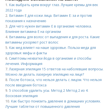
1.
Как выбрать крем вокруг глаз. Лучшие кремы для век
2022 года
2.
Витамин E для кожи лица. Витамин Е: за и против
показания к назначению
3.
Для чего нужен витамин Е в организме человека.
Влияние витамина E на организм
4.
Витамины для волос от выпадения и для роста. Какие
витамины ускоряют рост волос
5.
Как мед влияет на наше здоровье. Польза меда для
здоровья: мифы и факты
6.
Симптомы нехватки йода в организме и способы
лечения. Информация
7.
Лазерная эпиляция 15 ответов на наболевшие вопросы.
Можно ли делать лазерную эпиляцию на лице?
8.
После ботокса, что нельзя делать с лицом. Что нельзя
после введения ботокса
9.
5 способов удалить усы. Метод 2 Метод 2 из 4:
Восковая эпиляция
10.
Как быстро понизить давление в домашних условиях.
Лучшие таблетки от повышенного давления