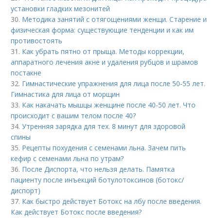
установки гладких мезонитей
30.
Методика занятий с отягощениями женщи. Старение и
физическая форма: существующие тенденции и как им
противостоять
31.
Как убрать пятно от прыща. Методы коррекции,
аппаратного лечения акне и удаления рубцов и шрамов
постакне
32.
Гимнастические упражнения для лица после 50-55 лет.
Гимнастика для лица от морщин
33.
Как накачать мышцы женщине после 40-50 лет. Что
происходит с вашим телом после 40?
34.
Утренняя зарядка для тех. 8 минут для здоровой
спины
35.
Рецепты похудения с семенами льна. Зачем пить
кефир с семенами льна по утрам?
36.
После Диспорта, что нельзя делать. Памятка
пациенту после инъекций ботулотоксинов (ботокс/
диспорт)
37.
Как быстро действует Ботокс на лбу после введения.
Как действует Ботокс после введения?