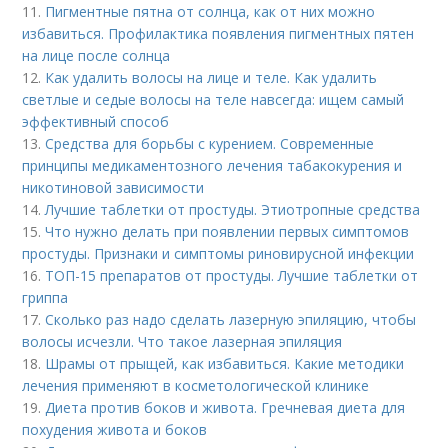
11.
Пигментные пятна от солнца, как от них можно
избавиться. Профилактика появления пигментных пятен
на лице после солнца
12.
Как удалить волосы на лице и теле. Как удалить
светлые и седые волосы на теле навсегда: ищем самый
эффективный способ
13.
Средства для борьбы с курением. Современные
принципы медикаментозного лечения табакокурения и
никотиновой зависимости
14.
Лучшие таблетки от простуды. Этиотропные средства
15.
Что нужно делать при появлении первых симптомов
простуды. Признаки и симптомы риновирусной инфекции
16.
ТОП-15 препаратов от простуды. Лучшие таблетки от
гриппа
17.
Сколько раз надо сделать лазерную эпиляцию, чтобы
волосы исчезли. Что такое лазерная эпиляция
18.
Шрамы от прыщей, как избавиться. Какие методики
лечения применяют в косметологической клинике
19.
Диета против боков и живота. Гречневая диета для
похудения живота и боков