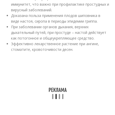
иммунитет, что важно при профилактике простудных и
вирусный заболеваний.
Доказана польза применения плодов шиповника в
виде настоя, сиропа в периоды эпидемии гриппа.
При заболевании органов дыхания, верхних
дыхательный путей, при простуде – настой действует
как потогонное и общеукрепляющее средство.
Эффективно лекарственное растение при ангине,
стоматите, кровоточивости десен.