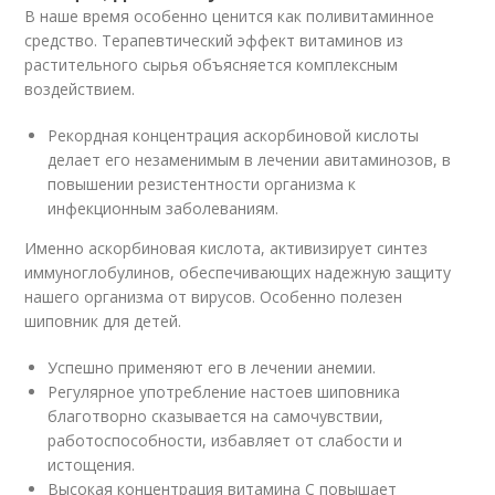
В наше время особенно ценится как поливитаминное
средство. Терапевтический эффект витаминов из
растительного сырья объясняется комплексным
воздействием.
Рекордная концентрация аскорбиновой кислоты
делает его незаменимым в лечении авитаминозов, в
повышении резистентности организма к
инфекционным заболеваниям.
Именно аскорбиновая кислота, активизирует синтез
иммуноглобулинов, обеспечивающих надежную защиту
нашего организма от вирусов. Особенно полезен
шиповник для детей.
Успешно применяют его в лечении анемии.
Регулярное употребление настоев шиповника
благотворно сказывается на самочувствии,
работоспособности, избавляет от слабости и
истощения.
Высокая концентрация витамина C повышает