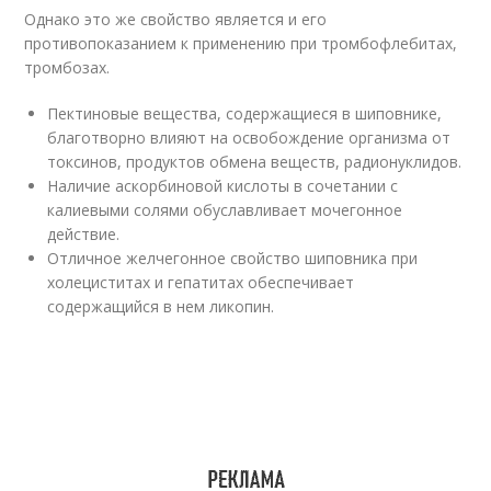
Однако это же свойство является и его
противопоказанием к применению при тромбофлебитах,
тромбозах.
Пектиновые вещества, содержащиеся в шиповнике,
благотворно влияют на освобождение организма от
токсинов, продуктов обмена веществ, радионуклидов.
Наличие аскорбиновой кислоты в сочетании с
калиевыми солями обуславливает мочегонное
действие.
Отличное желчегонное свойство шиповника при
холециститах и гепатитах обеспечивает
содержащийся в нем ликопин.