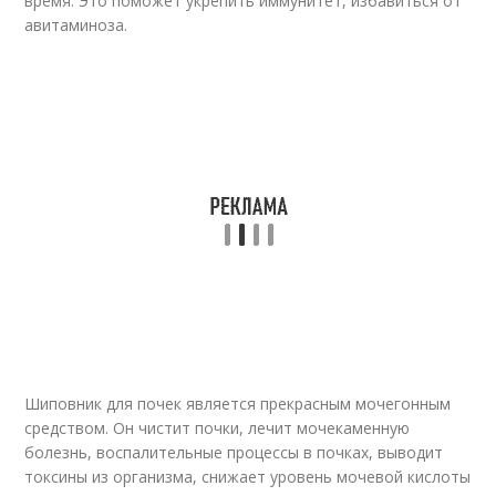
время. Это поможет укрепить иммунитет, избавиться от
авитаминоза.
Шиповник для почек является прекрасным мочегонным
средством. Он чистит почки, лечит мочекаменную
болезнь, воспалительные процессы в почках, выводит
токсины из организма, снижает уровень мочевой кислоты