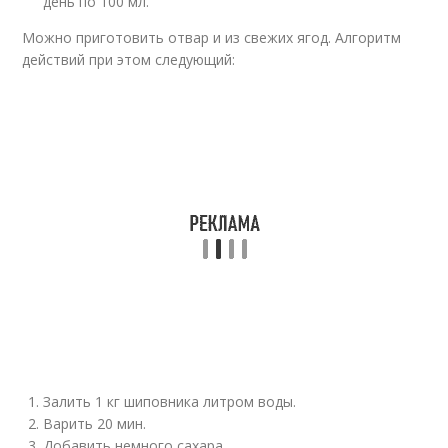
день по 100 мл.
Можно приготовить отвар и из свежих ягод. Алгоритм
действий при этом следующий:
Залить 1 кг шиповника литром воды.
Варить 20 мин.
Добавить немного сахара.