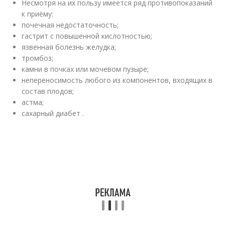
Несмотря на их пользу имеется ряд противопоказаний
к приёму:
почечная недостаточность;
гастрит с повышенной кислотностью;
язвенная болезнь желудка;
тромбоз;
камни в почках или мочевом пузыре;
непереносимость любого из компонентов, входящих в
состав плодов;
астма;
сахарный диабет .