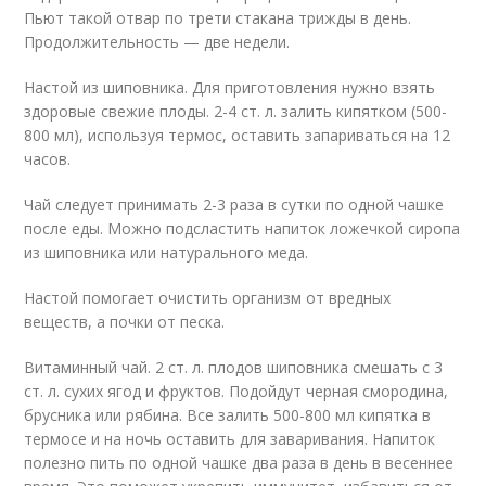
Пьют такой отвар по трети стакана трижды в день.
Продолжительность — две недели.
Настой из шиповника. Для приготовления нужно взять
здоровые свежие плоды. 2-4 ст. л. залить кипятком (500-
800 мл), используя термос, оставить запариваться на 12
часов.
Чай следует принимать 2-3 раза в сутки по одной чашке
после еды. Можно подсластить напиток ложечкой сиропа
из шиповника или натурального меда.
Настой помогает очистить организм от вредных
веществ, а почки от песка.
Витаминный чай. 2 ст. л. плодов шиповника смешать с 3
ст. л. сухих ягод и фруктов. Подойдут черная смородина,
брусника или рябина. Все залить 500-800 мл кипятка в
термосе и на ночь оставить для заваривания. Напиток
полезно пить по одной чашке два раза в день в весеннее