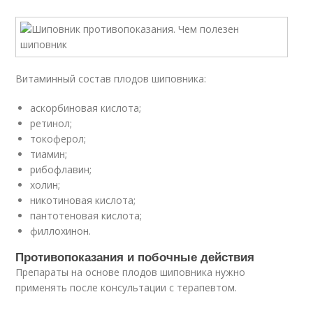
Витаминный состав плодов шиповника:
аскорбиновая кислота;
ретинол;
токоферол;
тиамин;
рибофлавин;
холин;
никотиновая кислота;
пантотеновая кислота;
филлохинон.
Противопоказания и побочные действия
Препараты на основе плодов шиповника нужно
применять после консультации с терапевтом.