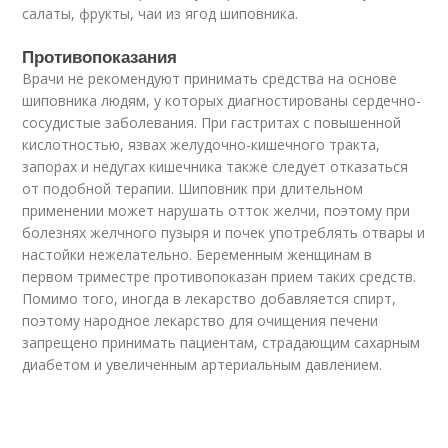
салаты, фрукты, чаи из ягод шиповника.
Противопоказания
Врачи не рекомендуют принимать средства на основе
шиповника людям, у которых диагностированы сердечно-
сосудистые заболевания. При гастритах с повышенной
кислотностью, язвах желудочно-кишечного тракта,
запорах и недугах кишечника также следует отказаться
от подобной терапии. Шиповник при длительном
применении может нарушать отток желчи, поэтому при
болезнях желчного пузыря и почек употреблять отвары и
настойки нежелательно. Беременным женщинам в
первом триместре противопоказан прием таких средств.
Помимо того, иногда в лекарство добавляется спирт,
поэтому народное лекарство для очищения печени
запрещено принимать пациентам, страдающим сахарным
диабетом и увеличенным артериальным давлением.