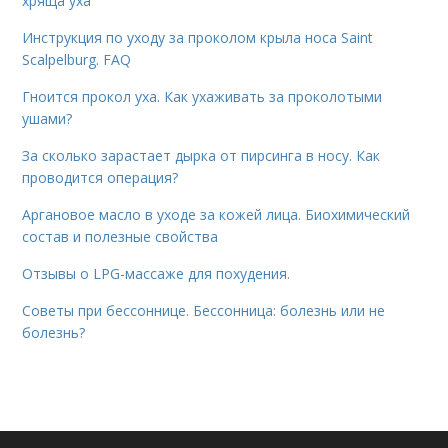
хряща уха
Инструкция по уходу за проколом крыла носа Saint
Scalpelburg. FAQ
Гноится прокол уха. Как ухаживать за проколотыми
ушами?
За сколько зарастает дырка от пирсинга в носу. Как
проводится операция?
Аргановое масло в уходе за кожей лица. Биохимический
состав и полезные свойства
Отзывы о LPG-массаже для похудения.
Советы при бессоннице. Бессонница: болезнь или не
болезнь?