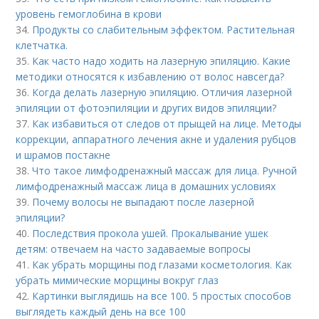
уровень гемоглобина в крови
34.
Продукты со слабительным эффектом. Растительная
клетчатка.
35.
Как часто надо ходить на лазерную эпиляцию. Какие
методики относятся к избавлению от волос навсегда?
36.
Когда делать лазерную эпиляцию. Отличия лазерной
эпиляции от фотоэпиляции и других видов эпиляции?
37.
Как избавиться от следов от прыщей на лице. Методы
коррекции, аппаратного лечения акне и удаления рубцов
и шрамов постакне
38.
Что такое лимфодренажный массаж для лица. Ручной
лимфодренажный массаж лица в домашних условиях
39.
Почему волосы не выпадают после лазерной
эпиляции?
40.
Последствия прокола ушей. Прокалывание ушек
детям: отвечаем на часто задаваемые вопросы
41.
Как убрать морщины под глазами косметология. Как
убрать мимические морщины вокруг глаз
42.
Картинки выглядишь на все 100. 5 простых способов
выглядеть каждый день на все 100