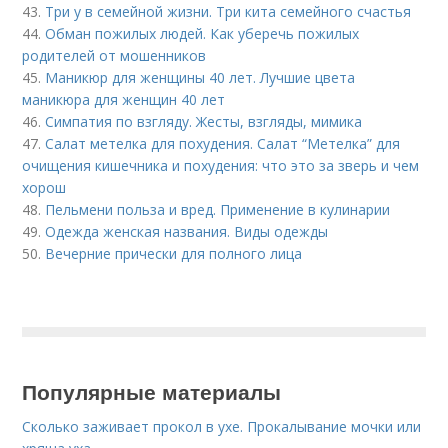
43.
Три у в семейной жизни. Три кита семейного счастья
44.
Обман пожилых людей. Как уберечь пожилых
родителей от мошенников
45.
Маникюр для женщины 40 лет. Лучшие цвета
маникюра для женщин 40 лет
46.
Симпатия по взгляду. Жесты, взгляды, мимика
47.
Салат метелка для похудения. Салат “Метелка” для
очищения кишечника и похудения: что это за зверь и чем
хорош
48.
Пельмени польза и вред. Применение в кулинарии
49.
Одежда женская названия. Виды одежды
50.
Вечерние прически для полного лица
Популярные материалы
Сколько заживает прокол в ухе. Прокалывание мочки или