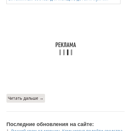
Читать дальше →
Последние обновления на сайте:
1.
Лучший крем от морщин. Кому могут подойти средства