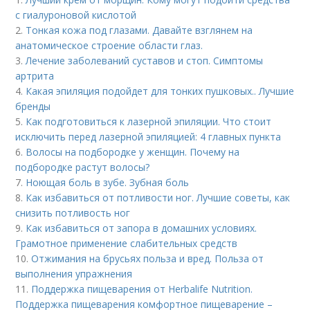
с гиалуроновой кислотой
2.
Тонкая кожа под глазами. Давайте взглянем на
анатомическое строение области глаз.
3.
Лечение заболеваний суставов и стоп. Симптомы
артрита
4.
Какая эпиляция подойдет для тонких пушковых.. Лучшие
бренды
5.
Как подготовиться к лазерной эпиляции. Что стоит
исключить перед лазерной эпиляцией: 4 главных пункта
6.
Волосы на подбородке у женщин. Почему на
подбородке растут волосы?
7.
Ноющая боль в зубе. Зубная боль
8.
Как избавиться от потливости ног. Лучшие советы, как
снизить потливость ног
9.
Как избавиться от запора в домашних условиях.
Грамотное применение слабительных средств
10.
Отжимания на брусьях польза и вред. Польза от
выполнения упражнения
11.
Поддержка пищеварения от Herbalife Nutrition.
Поддержка пищеварения комфортное пищеварение –