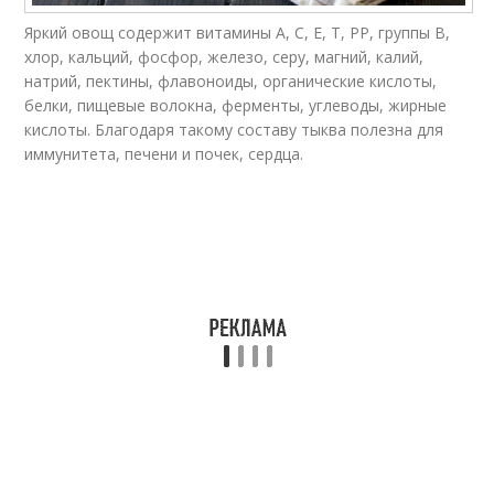
Яркий овощ содержит витамины А, С, Е, Т, РР, группы В,
хлор, кальций, фосфор, железо, серу, магний, калий,
натрий, пектины, флавоноиды, органические кислоты,
белки, пищевые волокна, ферменты, углеводы, жирные
кислоты. Благодаря такому составу тыква полезна для
иммунитета, печени и почек, сердца.