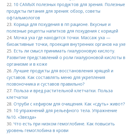
22.
10 САМЫХ полезных продуктов для зрения. Полезные
продукты питания для зрения: обзор, советы
офтальмологов
23.
Корица для похудения в пп рационе. Вкусные и
полезные рецепты напитков для похудения с корицей
24.
Мочка уха где находится точки. Массаж уха —
биоактивные точки, проекция внутренних органов на ухе
25.
Есть ли смысл принимать гиалуроновую кислоту.
Развитие представлений о роли гиалуроновой кислоты в
организме и в коже
26.
Лучшие продукты для восстановления хрящей и
суставов. Как составлять меню для укрепления
позвоночника и суставов правильно?
27.
Польза и вред растительной клетчатки. Польза
клетчатки
28.
Отруби с кефиром для очищения. Как «сдуть» живот?
29.
10 упражнений для рельефного тела. Упражнение
№10. «Звезда»
30.
Что есть при низком гемоглобине. Как повысить
уровень гемоглобина в крови