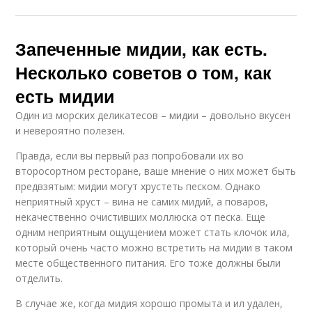
Запеченные мидии, как есть.
Несколько советов о том, как
есть мидии
Один из морских деликатесов – мидии – довольно вкусен
и невероятно полезен.
Правда, если вы первый раз попробовали их во
второсортном ресторане, ваше мнение о них может быть
предвзятым: мидии могут хрустеть песком. Однако
неприятный хруст – вина не самих мидий, а поваров,
некачественно очистивших моллюска от песка. Еще
одним неприятным ощущением может стать клочок ила,
который очень часто можно встретить на мидии в таком
месте общественного питания. Его тоже должны были
отделить.
В случае же, когда мидия хорошо промыта и ил удален,