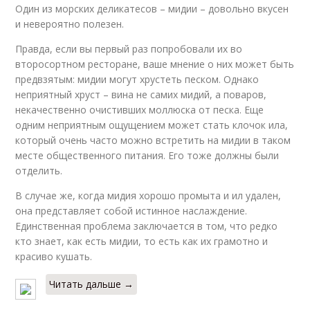
Один из морских деликатесов – мидии – довольно вкусен
и невероятно полезен.
Правда, если вы первый раз попробовали их во
второсортном ресторане, ваше мнение о них может быть
предвзятым: мидии могут хрустеть песком. Однако
неприятный хруст – вина не самих мидий, а поваров,
некачественно очистивших моллюска от песка. Еще
одним неприятным ощущением может стать клочок ила,
который очень часто можно встретить на мидии в таком
месте общественного питания. Его тоже должны были
отделить.
В случае же, когда мидия хорошо промыта и ил удален,
она представляет собой истинное наслаждение.
Единственная проблема заключается в том, что редко
кто знает, как есть мидии, то есть как их грамотно и
красиво кушать.
Читать дальше →