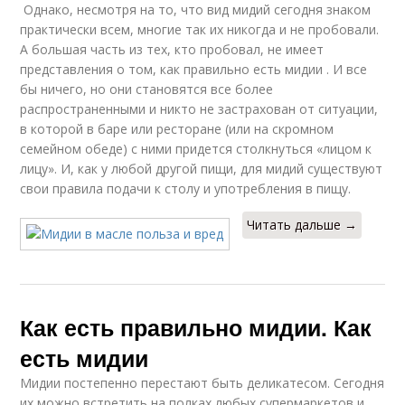
Однако, несмотря на то, что вид мидий сегодня знаком
практически всем, многие так их никогда и не пробовали.
А большая часть из тех, кто пробовал, не имеет
представления о том, как правильно есть мидии . И все
бы ничего, но они становятся все более
распространенными и никто не застрахован от ситуации,
в которой в баре или ресторане (или на скромном
семейном обеде) с ними придется столкнуться «лицом к
лицу». И, как у любой другой пищи, для мидий существуют
свои правила подачи к столу и употребления в пищу.
Читать дальше →
Как есть правильно мидии. Как
есть мидии
Мидии постепенно перестают быть деликатесом. Сегодня
их можно встретить на полках любых супермаркетов и