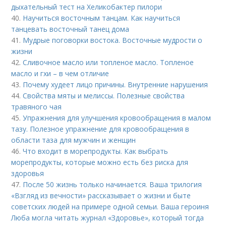
дыхательный тест на Хеликобактер пилори
40.
Научиться восточным танцам. Как научиться
танцевать восточный танец дома
41.
Мудрые поговорки востока. Восточные мудрости о
жизни
42.
Сливочное масло или топленое масло. Топленое
масло и гхи – в чем отличие
43.
Почему худеет лицо причины. Внутренние нарушения
44.
Свойства мяты и мелиссы. Полезные свойства
травяного чая
45.
Упражнения для улучшения кровообращения в малом
тазу. Полезное упражнение для кровообращения в
области таза для мужчин и женщин
46.
Что входит в морепродукты. Как выбрать
морепродукты, которые можно есть без риска для
здоровья
47.
После 50 жизнь только начинается. Ваша трилогия
«Взгляд из вечности» рассказывает о жизни и быте
советских людей на примере одной семьи. Ваша героиня
Люба могла читать журнал «Здоровье», который тогда