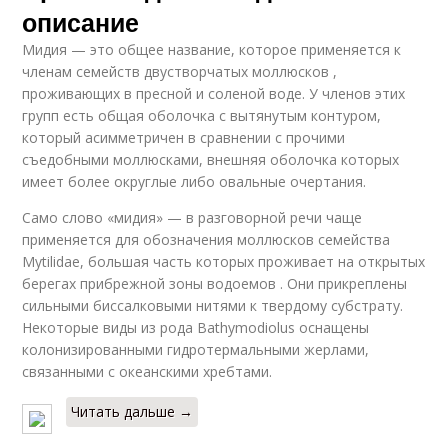
описание
Мидия — это общее название, которое применяется к
членам семейств двустворчатых моллюсков ,
проживающих в пресной и соленой воде. У членов этих
групп есть общая оболочка с вытянутым контуром,
который асимметричен в сравнении с прочими
съедобными моллюсками, внешняя оболочка которых
имеет более округлые либо овальные очертания.
Само слово «мидия» — в разговорной речи чаще
применяется для обозначения моллюсков семейства
Mytilidae, большая часть которых проживает на открытых
берегах прибрежной зоны водоемов . Они прикреплены
сильными биссалковыми нитями к твердому субстрату.
Некоторые виды из рода Bathymodiolus оснащены
колонизированными гидротермальными жерлами,
связанными с океанскими хребтами.
Читать дальше →