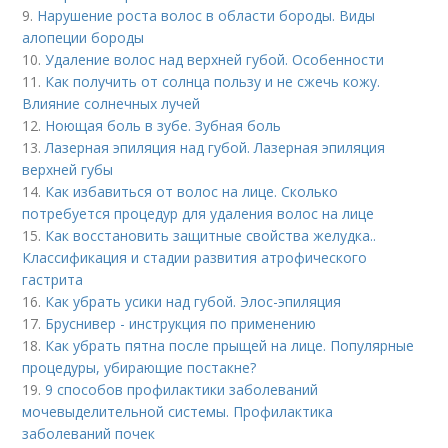
9.
Нарушение роста волос в области бороды. Виды
алопеции бороды
10.
Удаление волос над верхней губой. Особенности
11.
Как получить от солнца пользу и не сжечь кожу.
Влияние солнечных лучей
12.
Ноющая боль в зубе. Зубная боль
13.
Лазерная эпиляция над губой. Лазерная эпиляция
верхней губы
14.
Как избавиться от волос на лице. Сколько
потребуется процедур для удаления волос на лице
15.
Как восстановить защитные свойства желудка..
Классификация и стадии развития атрофического
гастрита
16.
Как убрать усики над губой. Элос-эпиляция
17.
Бруснивер - инструкция по применению
18.
Как убрать пятна после прыщей на лице. Популярные
процедуры, убирающие постакне?
19.
9 способов профилактики заболеваний
мочевыделительной системы. Профилактика
заболеваний почек