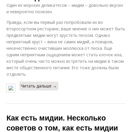
Один из морских деликатесов – мидии – довольно вкусен
и невероятно полезен.
Правда, если вы первый раз попробовали их во
второсортном ресторане, ваше мнение о них может быть
предвзятым: мидии могут хрустеть песком. Однако
неприятный хруст – вина не самих мидий, а поваров,
некачественно очистивших моллюска от песка. Еще
одним неприятным ощущением может стать клочок ила,
который очень часто можно встретить на мидии в таком
месте общественного питания. Его тоже должны были
отделить.
Читать дальше →
Как есть мидии. Несколько
советов о том, как есть мидии