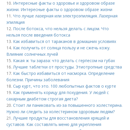
10.
Интересные факты о здоровье и здоровом образе
жизни. Интересные факты о здоровом образе жизни
11.
Что лучше лазерная или электроэпиляция. Лазерная
эпиляция
12.
После ботокса, что нельзя делать с лицом. Что
нельзя после введения ботокса
13.
Как избавиться от тараканов в домашних условиях
14.
Как получить от солнца пользу и не сжечь кожу.
Влияние солнечных лучей
15.
Какая ж ты зараза: что делать с герпесом на губах
16.
Лучшие таблетки от простуды. Этиотропные средства
17.
Как быстро избавиться от насморка. Определение
болезни. Причины заболевания
18.
Сыр курт, что это. 100 любопытных фактов о курте
19.
Как применять корицу для похудения. У людей с
сахарным диабетом строгая диета?
20.
Стоит ли паниковать из-за повышенного холестерина.
Нужно ли следить за холестерином здоровым людям?
21.
Лучшие продукты для восстановления хрящей и
суставов. Как составлять меню для укрепления