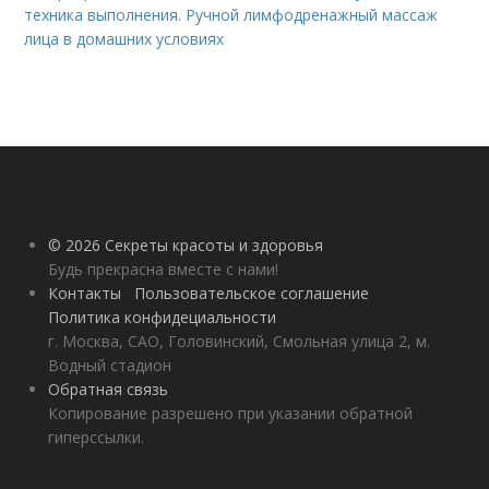
техника выполнения. Ручной лимфодренажный массаж
лица в домашних условиях
© 2026 Секреты красоты и здоровья
Будь прекрасна вместе с нами!
Контакты
Пользовательское соглашение
Политика конфидециальности
г. Москва, САО, Головинский, Смольная улица 2, м.
Водный стадион
Обратная связь
Копирование разрешено при указании обратной
гиперссылки.