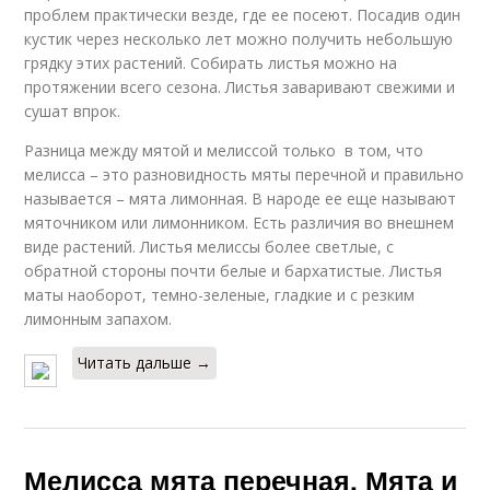
проблем практически везде, где ее посеют. Посадив один
кустик через несколько лет можно получить небольшую
грядку этих растений. Собирать листья можно на
протяжении всего сезона. Листья заваривают свежими и
сушат впрок.
Разница между мятой и мелиссой только в том, что
мелисса – это разновидность мяты перечной и правильно
называется – мята лимонная. В народе ее еще называют
мяточником или лимонником. Есть различия во внешнем
виде растений. Листья мелиссы более светлые, с
обратной стороны почти белые и бархатистые. Листья
маты наоборот, темно-зеленые, гладкие и с резким
лимонным запахом.
Читать дальше →
Мелисса мята перечная. Мята и