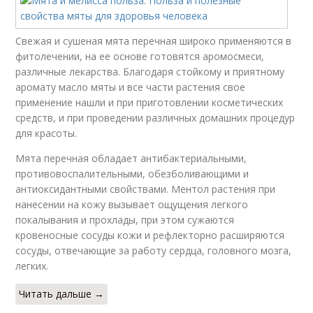
Свежая и сушеная мята перечная широко применяются в
фитолечении, на ее основе готовятся аромосмеси,
различные лекарства. Благодаря стойкому и приятному
аромату масло мяты и все части растения свое
применение нашли и при приготовлении косметических
средств, и при проведении различных домашних процедур
для красоты.
Мята перечная обладает антибактериальными,
противовоспалительными, обезболивающими и
антиоксидантными свойствами. Ментол растения при
нанесении на кожу вызывает ощущения легкого
покалывания и прохлады, при этом сужаются
кровеносные сосуды кожи и рефлекторно расширяются
сосуды, отвечающие за работу сердца, головного мозга,
легких.
Читать дальше →