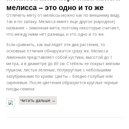
мелисса – это одно и то же
Отличить мяту от мелиссы можно как по внешнему виду,
так и по запаху. Мелисса имеет еще другое (народное)
название – лимонная мята, поэтому некоторые считают,
что между ними нет разницы, и это одно и то же.
Если сравнить, как выглядят эти два растения, то
основные отличия обнаружатся сразу же. Мелисса
лимонная представляет собой кустики, высотой до 1
метра, а в диаметре до 80 см. Стебель ее покрыт мягким
пушком, листья зеленые, полукруглые с небольшими
зазубринками по краям. Цветы – бледно-голубые или
сиреневые. После цветения образуются круглые черные
плоды-семена.
Читать дальше →