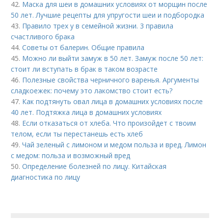
42.
Маска для шеи в домашних условиях от морщин после
50 лет. Лучшие рецепты для упругости шеи и подбородка
43.
Правило трех у в семейной жизни. 3 правила
счастливого брака
44.
Советы от балерин. Общие правила
45.
Можно ли выйти замуж в 50 лет. Замуж после 50 лет:
стоит ли вступать в брак в таком возрасте
46.
Полезные свойства черничного варенья. Аргументы
сладкоежек: почему это лакомство стоит есть?
47.
Как подтянуть овал лица в домашних условиях после
40 лет. Подтяжка лица в домашних условиях
48.
Если отказаться от хлеба. Что произойдет с твоим
телом, если ты перестанешь есть хлеб
49.
Чай зеленый с лимоном и медом польза и вред. Лимон
с медом: польза и возможный вред
50.
Определение болезней по лицу. Китайская
диагностика по лицу