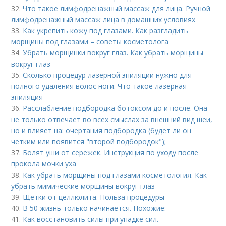
32.
Что такое лимфодренажный массаж для лица. Ручной
лимфодренажный массаж лица в домашних условиях
33.
Как укрепить кожу под глазами. Как разгладить
морщины под глазами – советы косметолога
34.
Убрать морщинки вокруг глаз. Как убрать морщины
вокруг глаз
35.
Сколько процедур лазерной эпиляции нужно для
полного удаления волос ноги. Что такое лазерная
эпиляция
36.
Расслабление подбородка ботоксом до и после. Она
не только отвечает во всех смыслах за внешний вид шеи,
но и влияет на: очертания подбородка (будет ли он
четким или появится "второй подбородок");
37.
Болят уши от сережек. Инструкция по уходу после
прокола мочки уха
38.
Как убрать морщины под глазами косметология. Как
убрать мимические морщины вокруг глаз
39.
Щетки от целлюлита. Польза процедуры
40.
В 50 жизнь только начинается. Похожие:
41.
Как восстановить силы при упадке сил.