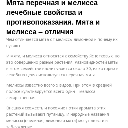
Мята перечная и мелисса
лечебные свойства и
противопоказания. Мята и
мелисса – отличия
Чем отличается мята от мелиссы лимонной и почему их
путают.
И мята, и мелисса относятся к семейству Яснотковых, но
это совершенно разные растения. Разновидностей мяты
в этом семействе насчитывается около 30, из которых в
лечебных целях используется перечная мята.
Мелиссы известно всего 5 видов. При этом в средней
полосе культивируется всего один – мелисса
лекарственная.
Внешняя схожесть и похожие нотки аромата этих
растений вызывают путаницу. И народные названия
мелиссы (пчелиная, лимонная мята) могут ввести в
заблуждение.