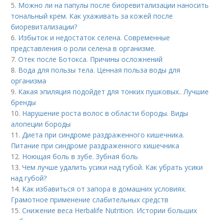
5.
Можно ли на папулы после биоревитализации наносить
тональный крем. Как ухаживать за кожей после
биоревитализации?
6.
Избыток и недостаток селена. Современные
представления о роли селена в организме.
7.
Отек после Ботокса. Причины осложнений
8.
Вода для пользы тела. Ценная польза воды для
организма
9.
Какая эпиляция подойдет для тонких пушковых.. Лучшие
бренды
10.
Нарушение роста волос в области бороды. Виды
алопеции бороды
11.
Диета при синдроме раздраженного кишечника.
Питание при синдроме раздраженного кишечника
12.
Ноющая боль в зубе. Зубная боль
13.
Чем лучше удалить усики над губой. Как убрать усики
над губой?
14.
Как избавиться от запора в домашних условиях.
Грамотное применение слабительных средств
15.
Снижение веса Herbalife Nutrition. Истории больших