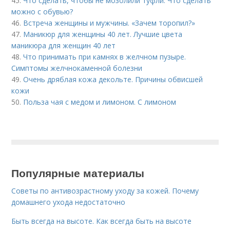
45.
Что сделать, чтобы не мозолили туфли. Что сделать
можно с обувью?
46.
Встреча женщины и мужчины. «Зачем торопил?»
47.
Маникюр для женщины 40 лет. Лучшие цвета
маникюра для женщин 40 лет
48.
Что принимать при камнях в желчном пузыре.
Симптомы желчнокаменной болезни
49.
Очень дряблая кожа декольте. Причины обвисшей
кожи
50.
Польза чая с медом и лимоном. С лимоном
Популярные материалы
Советы по антивозрастному уходу за кожей. Почему
домашнего ухода недостаточно
Быть всегда на высоте. Как всегда быть на высоте