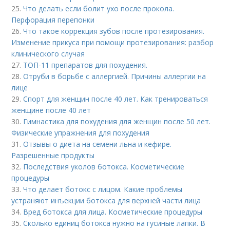
25.
Что делать если болит ухо после прокола.
Перфорация перепонки
26.
Что такое коррекция зубов после протезирования.
Изменение прикуса при помощи протезирования: разбор
клинического случая
27.
ТОП-11 препаратов для похудения.
28.
Отруби в борьбе с аллергией. Причины аллергии на
лице
29.
Спорт для женщин после 40 лет. Как тренироваться
женщине после 40 лет
30.
Гимнастика для похудения для женщин после 50 лет.
Физические упражнения для похудения
31.
Отзывы о диета на семени льна и кефире.
Разрешенные продукты
32.
Последствия уколов ботокса. Косметические
процедуры
33.
Что делает ботокс с лицом. Какие проблемы
устраняют инъекции ботокса для верхней части лица
34.
Вред ботокса для лица. Косметические процедуры
35.
Сколько единиц ботокса нужно на гусиные лапки. В