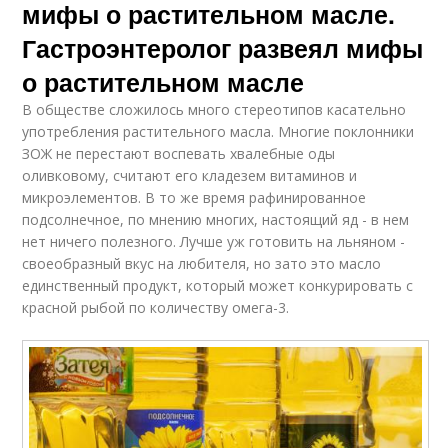
мифы о растительном масле.
Гастроэнтеролог развеял мифы
о растительном масле
В обществе сложилось много стереотипов касательно
употребления растительного масла. Многие поклонники
ЗОЖ не перестают воспевать хвалебные оды
оливковому, считают его кладезем витаминов и
микроэлементов. В то же время рафинированное
подсолнечное, по мнению многих, настоящий яд - в нем
нет ничего полезного. Лучше уж готовить на льняном -
своеобразный вкус на любителя, но зато это масло
единственный продукт, который может конкурировать с
красной рыбой по количеству омега-3.