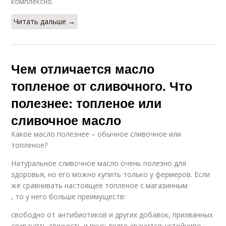
комплексно.
Читать дальше →
Чем отличается масло
топленое от сливочного. Что
полезнее: топленое или
сливочное масло
Какое масло полезнее – обычное сливочное или
топленое?
Натуральное сливочное масло очень полезно для
здоровья, но его можно купить только у фермеров. Если
же сравнивать настоящее топленое с магазинным
, то у него больше преимуществ:
свободно от антибиотиков и других добавок, призванных
сохранять свежесть и вкус; долго хранится; устойчиво