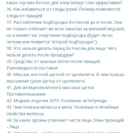
каких случаях ботокс для зоны вокруг глаз эффективен?
36.
Как избавиться от следы угрей. Почему появляются
следы от прыщей
37.
Расслабление подбородка ботоксом до и после. Она
не только отвечает во всех смыслах за внешний вид шеи,
но и влияет на: очертания подбородка (будет ли он
четким или появится "второй подбородок");
38.
Что нельзя делать перед ботоксом для лица. Чего
нельзя делать после процедуры?
39.
Средство от красных пятен после прыщей.
Разновидности постакне
40.
Массаж жесткой щеткой от целлюлита. В чем польза:
массажная сухая щетка от целлюлита
41.
Для антицеллюлитного массажа щетка.
Противопоказания
42.
Модные лодочки 2019. Основные антитренды
43.
Чем полезна мелисса и мята. Полезные и лечебные
свойства мелиссы
44.
За какие органы отвечают части лица. Зоны проекций
- Лицо