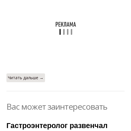
Читать дальше →
Вас может заинтересовать
Гастроэнтеролог развенчал