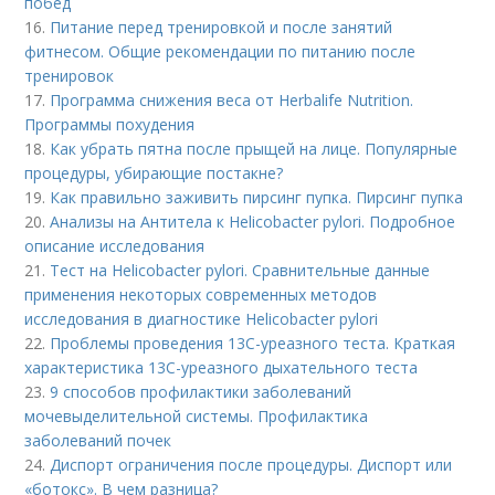
побед
16.
Питание перед тренировкой и после занятий
фитнесом. Общие рекомендации по питанию после
тренировок
17.
Программа снижения веса от Herbalife Nutrition.
Программы похудения
18.
Как убрать пятна после прыщей на лице. Популярные
процедуры, убирающие постакне?
19.
Как правильно заживить пирсинг пупка. Пирсинг пупка
20.
Анализы на Антитела к Helicobacter pylori. Подробное
описание исследования
21.
Тест на Helicobacter pylori. Сравнительные данные
применения некоторых современных методов
исследования в диагностике Helicobacter pylori
22.
Проблемы проведения 13С-уреазного теста. Краткая
характеристика 13С-уреазного дыхательного теста
23.
9 способов профилактики заболеваний
мочевыделительной системы. Профилактика
заболеваний почек
24.
Диспорт ограничения после процедуры. Диспорт или
«ботокс». В чем разница?