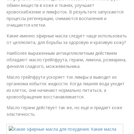
обмен веществ в коже и тканях, улучшает
кровоснабжение и лимфоток. В результате запускаются
процессы регенерации, снимаются воспаления и
очищаются клетки.
Какие именно эфирные масла следует чаще использовать
от целлюлита, для борьбы за здоровую и красивую кожу?
Наиболее выраженным антицеллюлитным действием
обладают: масло грейпфрута, герани, лимона, розмарина,
фенхеля сладкого, можжевельника.
Масло грейпфрута ускоряет ток лимфы и выводит из
организма избыток жидкости. Когда лишняя вода уходит
из клеток, они начинают нормально питаться, а
кровообращение восстанавливается.
Масло герани действует так же, но ещё и придаёт коже
эластичность.