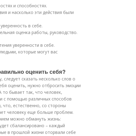
остях и способностях.
твия и насколько эти действия были
 уверенность в себе.
ельная оценка работы, руководство.
ения уверенности в себе.
людьми, которые могут вас
равильно оценить себя?
, следует сказать несколько слов о
ебя оценить, нужно отбросить эмоции
 то бывает так, что человек,
ки с помощью различных способов
, что, естественно, со стороны
дает человеку еще больше проблем.
ением можно обмануть жизнь:
будет сбалансировано – каждый
орые в прошлой жизни оторвали себе