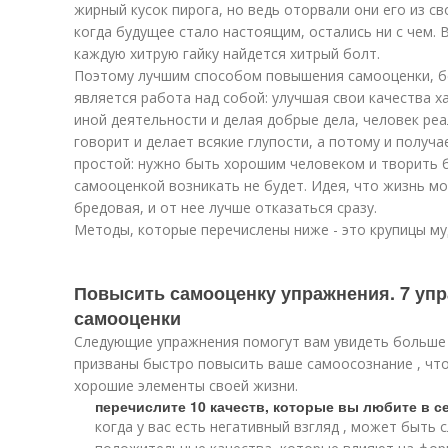
жирный кусок пирога, но ведь оторвали они его из с
когда будущее стало настоящим, остались ни с чем. 
каждую хитрую гайку найдется хитрый болт.
Поэтому лучшим способом повышения самооценки, б
является работа над собой: улучшая свои качества х
иной деятельности и делая добрые дела, человек ре
говорит и делает всякие глупости, а потому и получа
простой: нужно быть хорошим человеком и творить 
самооценкой возникать не будет. Идея, что жизнь 
бредовая, и от нее лучше отказаться сразу.
Методы, которые перечислены ниже - это крупицы му
Повысить самооценку упражнения. 7 уп
самооценки
Следующие упражнения помогут вам увидеть больше п
призваны быстро повысить ваше самоосознание , чт
хорошие элементы своей жизни.
перечислите 10 качеств, которые вы любите в с
когда у вас есть негативный взгляд , может быть