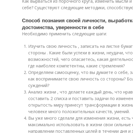
Как вырваться из порочного круга, изменить мысли и
себе? Существуют следующие методики, способствую
Способ познания своей личности, выработк
достоинства, уверенности в себе
Необходимо применить следующие шаги:
Изучить свою личность , записать на листке бума
стороны . Какие были успехи в жизни, неудачи, чт
возможностей, чего опасаетесь, какая деятельно
где наиболее компетентны, какие стремления?
Определяем самооценку, что вы думаете о себе, 
как воспринимаете свою личность со стороны? Б
суждений?
Анализ жизни , что делаете каждый день, что нра
составить 2 списка и поставить задачи по измене
открытость миру принесут трансформации в жизнь
человеке много положительных качеств, умений.
Вы уже много сделали для изменения жизни, есть 
максимально использовать в жизни свои сильные 
направлении поставленных целей в течении дня и 