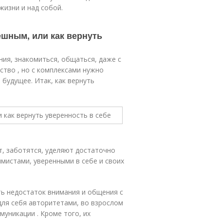
жизни и над собой.
ешным, или как вернуть
ия, знакомиться, общаться, даже с
тство , но с комплексами нужно
будущее. Итак, как вернуть
т, заботятся, уделяют достаточно
имистами, уверенными в себе и своих
ть недостаток внимания и общения с
для себя авторитетами, во взрослом
уникации . Кроме того, их