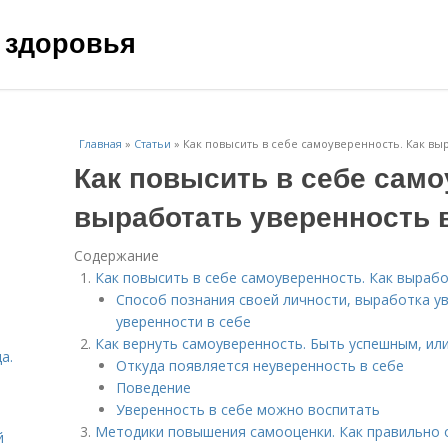
 здоровья
Главная
»
Статьи
»
Как повысить в себе самоуверенность. Как вы
Как повысить в себе само
выработать уверенность 
Содержание
Как повысить в себе самоуверенность. Как вырабо
Способ познания своей личности, выработка ув
уверенности в себе
Как вернуть самоуверенность. Быть успешным, или
а.
Откуда появляется неуверенность в себе
Поведение
Уверенность в себе можно воспитать
Методики повышения самооценки. Как правильно 
й