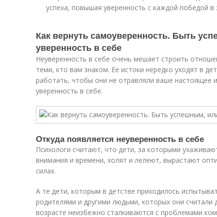
успеха, повышая уверенность с каждой победой в 
Как вернуть самоуверенность. Быть усп
уверенность в себе
Неуверенность в себе очень мешает строить отношен
теми, кто вам знаком. Ее истоки нередко уходят в де
работать, чтобы они не отравляли ваше настоящее и 
уверенность в себе.
Откуда появляется неуверенность в себе
Психологи считают, что дети, за которыми ухаживаю
внимания и времени, холят и лелеют, вырастают опт
силах.
А те дети, которым в детстве приходилось испытыва
родителями и другими людьми, которых они считали 
возрасте неизбежно сталкиваются с проблемами комм