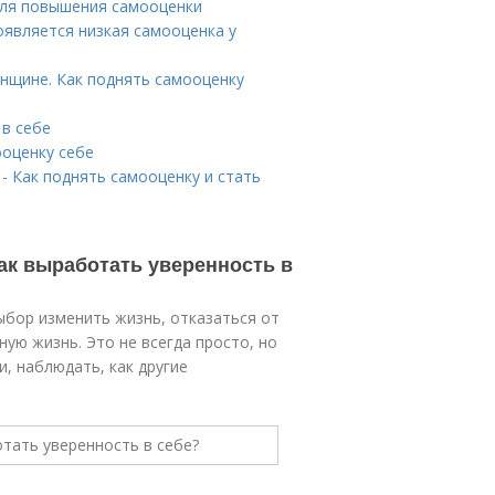
для повышения самооценки
оявляется низкая самооценка у
енщине. Как поднять самооценку
 в себе
ооценку себе
 Как поднять самооценку и стать
ак выработать уверенность в
ыбор изменить жизнь, отказаться от
ную жизнь. Это не всегда просто, но
, наблюдать, как другие