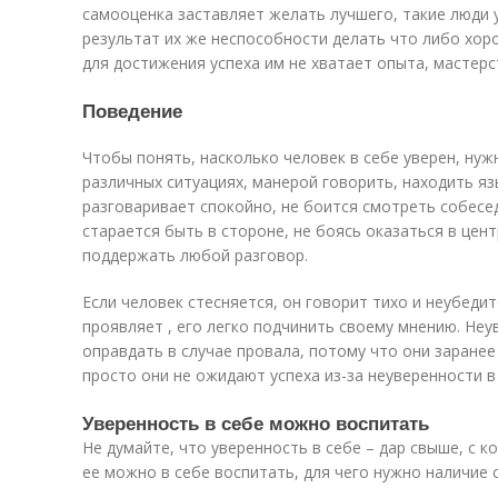
самооценка заставляет желать лучшего, такие люди у
результат их же неспособности делать что либо хор
для достижения успеха им не хватает опыта, мастерс
Поведение
Чтобы понять, насколько человек в себе уверен, нуж
различных ситуациях, манерой говорить, находить яз
разговаривает спокойно, не боится смотреть собеседн
старается быть в стороне, не боясь оказаться в цен
поддержать любой разговор.
Если человек стесняется, он говорит тихо и неубеди
проявляет , его легко подчинить своему мнению. Неу
оправдать в случае провала, потому что они заранее
просто они не ожидают успеха из-за неуверенности в
Уверенность в себе можно воспитать
Не думайте, что уверенность в себе – дар свыше, с 
ее можно в себе воспитать, для чего нужно наличие