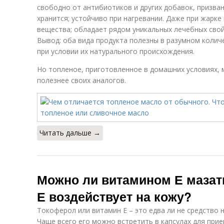
свободно от антибиотиков и других добавок, призван
хранится; устойчиво при нагревании. Даже при жарке
вещества; обладает рядом уникальных лечебных свой
Вывод: оба вида продукта полезны в разумном колич
при условии их натурального происхождения.
Но топленое, приготовленное в домашних условиях, 
полезнее своих аналогов.
Читать дальше →
Можно ли витамином Е мазать
Е воздействует на кожу?
Токоферол или витамин Е – это едва ли не средство 
Чаще всего его можно встретить в капсулах для прием