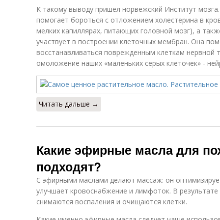
К такому выводу пришел норвежский Институт мозга.
помогает бороться с отложением холестерина в кров
мелких капиллярах, питающих головной мозг), а такж
участвует в построении клеточных мембран. Она пом
восстанавливаться поврежденным клеткам нервной тк
омоложение наших «маленьких серых клеточек» - ней
Читать дальше →
Какие эфирные масла для по
подходят?
С эфирными маслами делают массаж: он оптимизирует
улучшает кровоснабжение и лимфоток. В результате 
снимаются воспаления и очищаются клетки.
Какие именно эфирные масла следует чаще использов