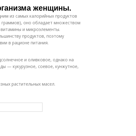
рганизма женщины.
дним из самых калорийных продуктов
0 граммов), оно обладает множеством
 витамины и микроэлементы.
льшинству продуктов, поэтому
вии в рационе питания.
солнечное и оливковое, однако на
ды — кукурузное, соевое, кунжутное,
езных растительных масел.