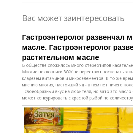
Вас может заинтересовать
Гастроэнтеролог развенчал 
масле. Гастроэнтеролог раз
растительном масле
В обществе сложилось много стереотипов касательн
Многие поклонники ЗОЖ не перестают воспевать хва
кладезем витаминов и микроэлементов. В то же вре
мнению многих, настоящий яд - в нем нет ничего пол
- своеобразный вкус на любителя, но зато это масло
может конкурировать с красной рыбой по количеству