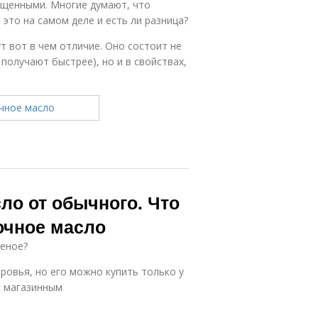
ященными. Многие думают, что
 это на самом деле и есть ли разница?
т вот в чем отличие. Оно состоит не
получают быстрее), но и в свойствах,
ло от обычного. Что
очное масло
леное?
ровья, но его можно купить только у
с магазинным