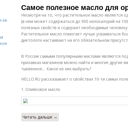
Самое полезное масло для о
Несмотря на то, что растительное масло является о
и ее
(в нем может содержаться до 900 килокалорий на 10
полезных свойств и содержит необходимые человеку
Растительное масло помогает лучше усваиваться бо
на
диетологи настаивают на его обязательном присутст
акое
В России самыми популярными маслами являются под
прилавках магазинов можно найти и многие другие ви
тыквенное… Какое из них выбрать?
HELLO.RU рассказывает о свойствах 10-ти самых пол
1. Оливковое масло
Читать дальше →