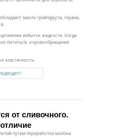
бладают: масло грейпфрута, герани,
а.
организма избыток жидкости. Когда
ьно питаться, а кровообращение
же эластичность.
ся от сливочного.
 отличие
летий путем переработки молока