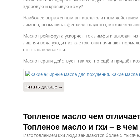
здоровую и красивую кожу?
Наиболее выраженным антицеллюлитным действием о
лимона, розмарина, фенхеля сладкого, можжевельник
Масло грейпфрута ускоряет ток лимфы и выводит из 
лишняя вода уходит из клеток, они начинают нормал
восстанавливается.
Масло герани действует так же, но ещё и придаёт ко
Читать дальше →
Топленое масло чем отличает
Топленое масло и гхи – в чем
Изготовлением кхи люди занимаются более 5 тысяче