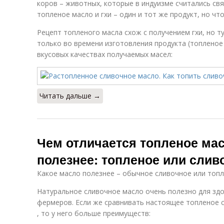
коров – животных, которые в индуизме считались св
топленое масло и гхи – один и тот же продукт, но что
Рецепт топленого масла схож с получением гхи, но ту
только во времени изготовления продукта (топленое 
вкусовых качествах получаемых масел:
Читать дальше →
Чем отличается топленое мас
полезнее: топленое или слив
Какое масло полезнее – обычное сливочное или топ
Натуральное сливочное масло очень полезно для здо
фермеров. Если же сравнивать настоящее топленое 
, то у него больше преимуществ: