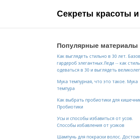
Секреты красоты и
Популярные материалы
Как выглядеть стильно в 30 лет. Базо
гардероб элегантных Леди -- как стил
одеваться в 30 и выглядеть великоле
Мука темпурная, что это такое. Мука
темпура
Как выбрать пробиотики для кишечник
Пробиотики
Усы и способы избавиться от усов.
Способы избавления от усиков
Шампунь для покраски волос. Достои