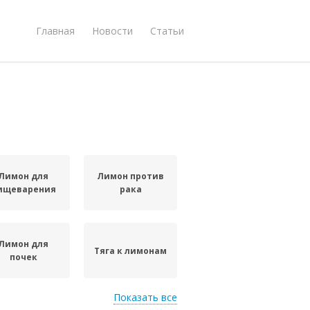
Главная
Новости
Статьи
Лимон для
Лимон против
ищеварения
рака
Лимон для
Тяга к лимонам
почек
Показать все