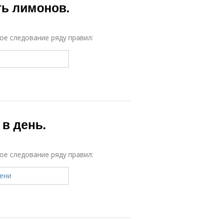
ть лимонов.
е следование ряду правил:
в день.
е следование ряду правил: