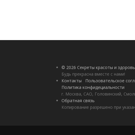
© 2026 Секреты красоты и здоровь
Будь прекрасна вместе с нами!
Контакты
Пользовательское сог
Политика конфидециальности
г. Москва, САО, Головинский, Смол
Обратная связь
Копирование разрешено при указан