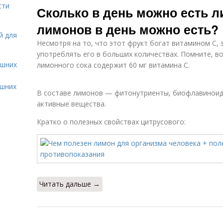
сти
Сколько в день можно есть л
лимонов в день можно есть?
й для
Несмотря на то, что этот фрукт богат витамином С, 
употреблять его в больших количествах. Помните, в
ашних
лимонного сока содержит 60 мг витамина С.
ашних
В составе лимонов — фитонутриенты, биофлавиноиды
активные вещества.
Кратко о полезных свойствах цитрусового:
Читать дальше →