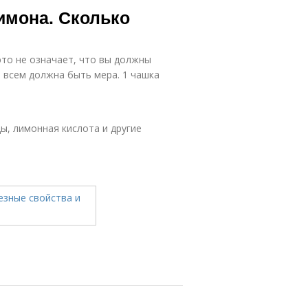
имона. Сколько
это не означает, что вы должны
о всем должна быть мера. 1 чашка
, лимонная кислота и другие