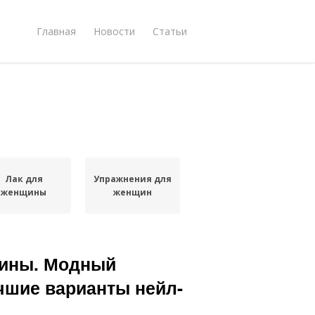
Главная
Новости
Статьи
Лак для
Упражнения для
женщины
женщин
щины. Модный
чшие варианты нейл-