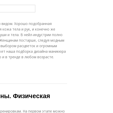
м видом. Хорошо подобранная
 кожа тела и рук, и конечно же
уши и тела. В нейл-индустрии полно
. Женщинам постарше, следуя модным
 с выбором расцветок и огромным
жет наша подборка дизайна маникюра
 и в тренде в любом возрасте.
ины. Физическая
тренировкам. На первом этапе можно