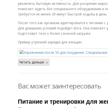
увеличить бытовую активность. Для ускорения жирос
помогает худеть без специального оборудования и п
требуется не менее 30 минут быстрой ходьбы в день.
После того как организм адаптировался к питанию с
Для домашних условий подойдет йога. Она поможет 
подготовит тело к более сложной нагрузке.
Пример утренней зарядки для женщин:
Читать дальше →
Вас может заинтересовать
Питание и тренировки для же