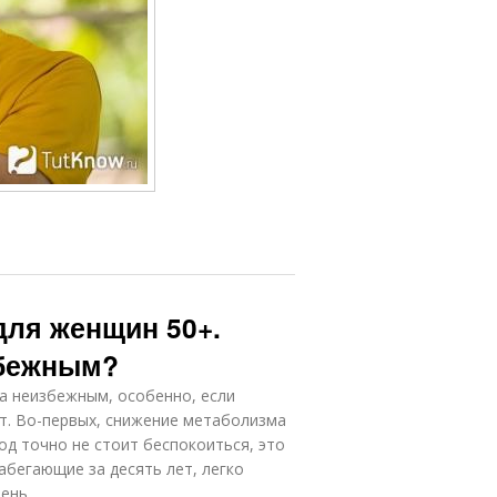
для женщин 50+.
збежным?
са неизбежным, особенно, если
т. Во-первых, снижение метаболизма
од точно не стоит беспокоиться, это
набегающие за десять лет, легко
ень.