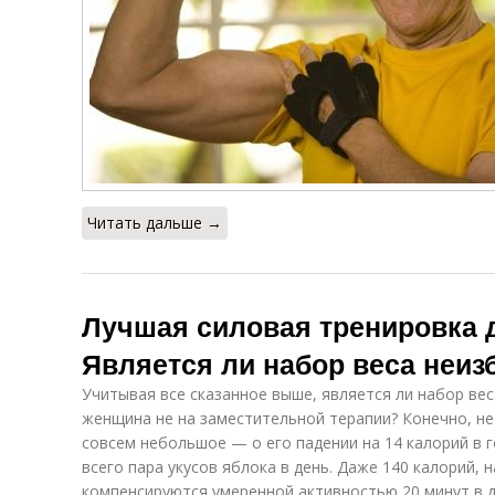
Читать дальше →
Лучшая силовая тренировка 
Является ли набор веса неи
Учитывая все сказанное выше, является ли набор ве
женщина не на заместительной терапии? Конечно, не
совсем небольшое — о его падении на 14 калорий в г
всего пара укусов яблока в день. Даже 140 калорий, 
компенсируются умеренной активностью 20 минут в д