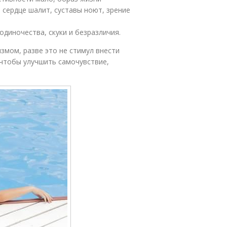
 сердце шалит, суставы ноют, зрение
диночества, скуки и безразличия.
измом, разве это не стимул внести
 чтобы улучшить самочувствие,