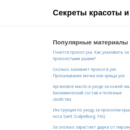
Секреты красоты и
Популярные материалы
Гноится прокол уха. Как ухаживать за
проколотыми ушами?
Сколько заживает прокол в ухе.
Прокалывание мочки или хряща уха
Аргановое масло в уходе за кожей лиц
Биохимический состав и полезные
свойства
Инструкция по уходу за проколом кры
носа Saint Scalpelburg. FAQ
За сколько зарастает дырка от пирсин