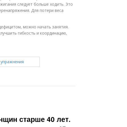
жигания следует больше ходить. Это
еренапряжения. Для потери веса
 дефицитом, можно начать занятия.
улучшить гибкость и координацию,
нщин старше 40 лет.