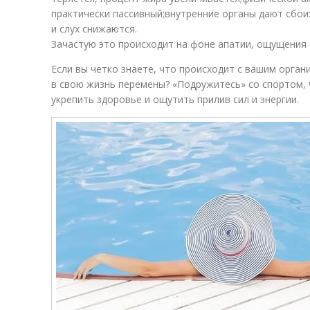
практически пассивный;внутренние органы дают сбои:
и слух снижаются.
Зачастую это происходит на фоне апатии, ощущения о
Если вы четко знаете, что происходит с вашим орган
в свою жизнь перемены? «Подружитесь» со спортом,
укрепить здоровье и ощутить прилив сил и энергии.