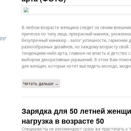
В любом возрасте женщина следит за своим внешни
прическа по типу лица, прекрасный макияж, ухоженная
руг
безупречный маникюр - залог успешности, гармонии д
разнообразных дизайнов, но каждому возрасту свой
тенденциям нейл-арта, главное не впасть в детство
выбором декоративных украшений. В этом Вам помо
для женщин, которые хотят выглядеть молодо, модно
Читать дальше →
Зарядка для 50 летней женщ
нагрузка в возрасте 50
Специалисты не рекомендуют сразу же приступать к 