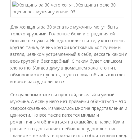
Для женщины за 30 женатые мужчины могут быть
только друзьями. Головные боли и страдания ей
больше не нужны. Не вдохновляют и те, у кого очень
крутая тачка, очень крутой костюмчик «от гуччи» и
взгляд, целиком устремленный в себя, дескать какой я
весь крутой и бесподобный. С таким будет слишком
хлопотно. Увидев даму в домашнем халате он и в
обморок может упасть, а уж от вида обычных котлет
и вовсе рассудка лишится.
Сексуальным кажется простой, веселый и умный
мужчина. А если у него нет привычки обижаться − это
сверхсексуально. Изменились многие представления и
ценности. Но все также кажется милым и
романтичным обниматься на скамейке в парке. Как и
раньше это доставляет небывалое удовольствие.
Главное − не забыть прихватить с собой теплый плед.