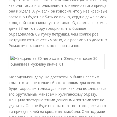
как она таяла и «понимала», что именно этого принца
она и ждала. А уж если он говорил, что у нее красивые
глаза и он будет любить ее вечно, сердце даже самой
холодной красавицы тут же таяло. Одна моя знакомая
дама 33 лет от роду говорила, что больше
обрадовалась бы пучку петрушки, чем охапке роз.
Петрушку хоть съесть можно, а с розами что делать?!
Романтично, конечно, но не практично.
Молоденькой девушке достаточно было напеть о
том, что «он не желает быть хорошим для всех, он
будет хорошим только для нее», как она восхищалась
его брутальным манерам и хулиганскому образу.
Женщину постарше этими дешевыми понтами уже не
удивишь. Она не будет визжать от восторга, если кто-
то приедет к ней на крыше автомобиля. Она подумает