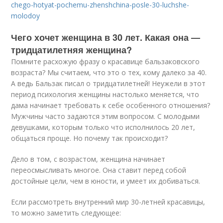
chego-hotyat-pochemu-zhenshchina-posle-30-luchshe-
molodoy
Чего хочет женщина в 30 лет. Какая она —
тридцатилетняя женщина?
Помните расхожую фразу о красавице бальзаковского
возраста? Мы считаем, что это о тех, кому далеко за 40.
А ведь Бальзак писал о тридцатилетней! Неужели в этот
период психология женщины настолько меняется, что
дама начинает требовать к себе особенного отношения?
Мужчины часто задаются этим вопросом. С молодыми
девушками, которым только что исполнилось 20 лет,
общаться проще. Но почему так происходит?
Дело в том, с возрастом, женщина начинает
переосмысливать многое. Она ставит перед собой
достойные цели, чем в юности, и умеет их добиваться.
Если рассмотреть внутренний мир 30-летней красавицы,
то можно заметить следующее: