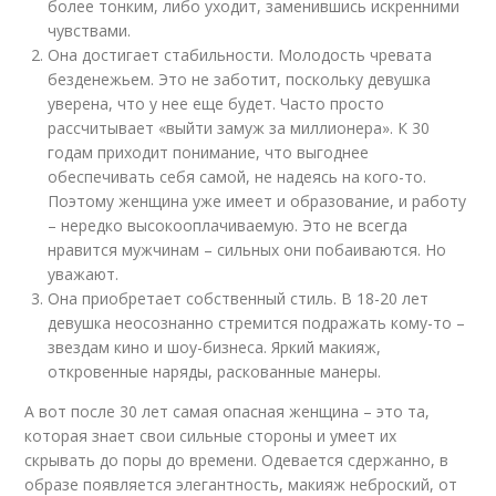
более тонким, либо уходит, заменившись искренними
чувствами.
Она достигает стабильности. Молодость чревата
безденежьем. Это не заботит, поскольку девушка
уверена, что у нее еще будет. Часто просто
рассчитывает «выйти замуж за миллионера». К 30
годам приходит понимание, что выгоднее
обеспечивать себя самой, не надеясь на кого-то.
Поэтому женщина уже имеет и образование, и работу
– нередко высокооплачиваемую. Это не всегда
нравится мужчинам – сильных они побаиваются. Но
уважают.
Она приобретает собственный стиль. В 18-20 лет
девушка неосознанно стремится подражать кому-то –
звездам кино и шоу-бизнеса. Яркий макияж,
откровенные наряды, раскованные манеры.
А вот после 30 лет самая опасная женщина – это та,
которая знает свои сильные стороны и умеет их
скрывать до поры до времени. Одевается сдержанно, в
образе появляется элегантность, макияж неброский, от