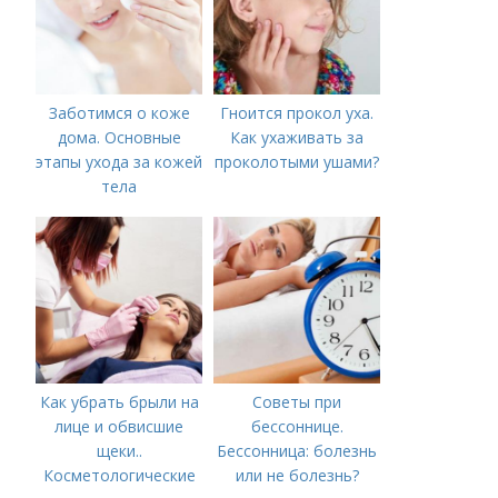
Заботимся о коже
Гноится прокол уха.
дома. Основные
Как ухаживать за
этапы ухода за кожей
проколотыми ушами?
тела
Как убрать брыли на
Советы при
лице и обвисшие
бессоннице.
щеки..
Бессонница: болезнь
Косметологические
или не болезнь?