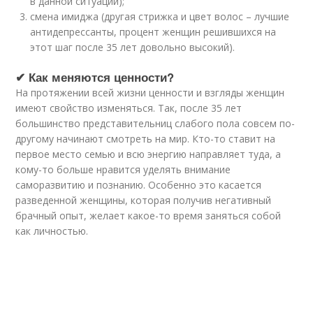
в данной ситуации);
смена имиджа (другая стрижка и цвет волос – лучшие
антидепрессанты, процент женщин решившихся на
этот шаг после 35 лет довольно высокий).
✔ Как меняются ценности?
На протяжении всей жизни ценности и взгляды женщин
имеют свойство изменяться. Так, после 35 лет
большинство представительниц слабого пола совсем по-
другому начинают смотреть на мир. Кто-то ставит на
первое место семью и всю энергию направляет туда, а
кому-то больше нравится уделять внимание
саморазвитию и познанию. Особенно это касается
разведенной женщины, которая получив негативный
брачный опыт, желает какое-то время заняться собой
как личностью.