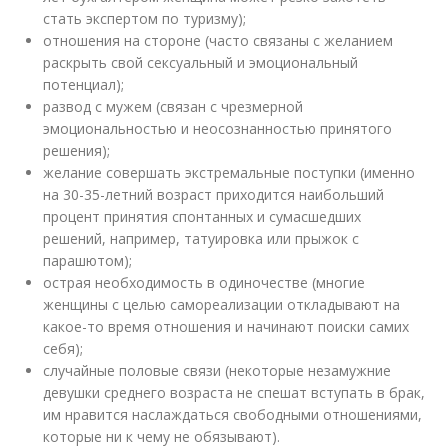
стать экспертом по туризму);
отношения на стороне (часто связаны с желанием
раскрыть свой сексуальный и эмоциональный
потенциал);
развод с мужем (связан с чрезмерной
эмоциональностью и неосознанностью принятого
решения);
желание совершать экстремальные поступки (именно
на 30-35-летний возраст приходится наибольший
процент принятия спонтанных и сумасшедших
решений, например, татуировка или прыжок с
парашютом);
острая необходимость в одиночестве (многие
женщины с целью самореализации откладывают на
какое-то время отношения и начинают поиски самих
себя);
случайные половые связи (некоторые незамужние
девушки среднего возраста не спешат вступать в брак,
им нравится наслаждаться свободными отношениями,
которые ни к чему не обязывают).