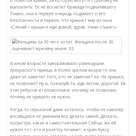
о помятой крыше, за которую могут и страховку не
выплатить. Ее не восхитит бравада подвыпившего
Ромео, она в первую очередь подумает о его
безопасности и первое, что крикнет ему из окна
«Слезай с крыши и иди домой, дурак. Ужин стынет».
В юном возрасте завораживало равнодушие
прекрасного принца, в более зрелом возрасте она
даже не заметит того, кто не замечает ее. Не пришел,
не позвонил? Ну и, пожалуйста, иди лесом, дорогой. Ей
этих ребусов и головоломок «почему не позвонил,
почему не пришел» не нужно.
Когда-то серьезной даме хотелось, чтобы ее кавалер
восхищался ее умением все делать самой. Дескать,
посмотри, какая я самостоятельная! Сейчас же ей
нужен тот, кто и розетку починит, и кран-буксу