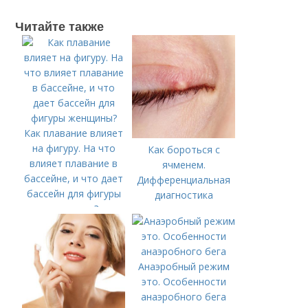
Читайте также
Как плавание влияет
на фигуру. На что
Как бороться с
влияет плавание в
ячменем.
бассейне, и что дает
Дифференциальная
бассейн для фигуры
диагностика
женщины?
Анаэробный режим
это. Особенности
анаэробного бега