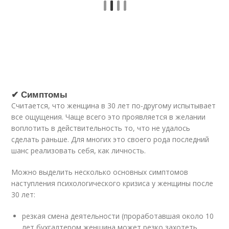
✔ Симптомы
Считается, что женщина в 30 лет по-другому испытывает
все ощущения. Чаще всего это проявляется в желании
воплотить в действительность то, что не удалось
сделать раньше. Для многих это своего рода последний
шанс реализовать себя, как личность.
Можно выделить несколько основных симптомов
наступления психологического кризиса у женщины после
30 лет:
резкая смена деятельности (проработавшая около 10
лет бухгалтером женщина может резко захотеть