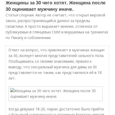
Женщины за 30 чего хотят. Женщина после
30 оценивает мужчину иначе.
Статья спорная. Автор не считает, что открыл мировой
закон, распространяющийся далеко за пределы
галактики. А просто выражает мнение, отличное от
публикуемых в глянцевых СМИ и внушаемых на тренингах
по Пикапу и соблазнению.
Ответ на вопрос, что привлекает в мужчинах женщин
за 30, волнует многих представителей сильного пола.
Пообщавшись со своими знакомыми, пришел к
выводу, что сексуальный мужчина для дамы за 30
представляется не таким, как представлялся ей в 18
лет.
Когда девушке 18-20, парню достаточно было прийти
с бутылкой шампанского и огромным букетом цветов,