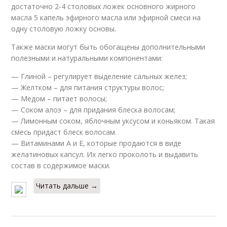
достаточно 2-4 столовых ложек основного жирного
масла 5 капель эфирного масла или эфирной смеси на
одну столовую ложку основы.
Также маски могут быть обогащены дополнительными
полезными и натуральными компонентами:
— Глиной – регулирует выделение сальных желез;
— Желтком – для питания структуры волос;
— Медом – питает волосы;
— Соком алоэ – для придания блеска волосам;
— Лимонным соком, яблочным уксусом и коньяком. Такая
смесь придаст блеск волосам.
— Витаминами А и Е, которые продаются в виде
желатиновых капсул. Их легко проколоть и выдавить
состав в содержимое маски.
Читать дальше →