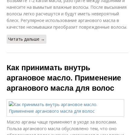
Возьмите 1-2 капли масла, разотрите между ладонями и
нанесите на вымытые влажные волосы. После высыхания
волосы легко расчешутся и будут иметь невероятный
блеск. Регулярное использование арганового масла в
качестве несмывашки преобразит поврежденные волосы.
Читать дальше →
Как принимать внутрь
аргановое масло. Применение
арганового масла для волос
Масло арганы чаще применяют в уходе за волосами.
Польза арганового масла обусловлено тем, что оно