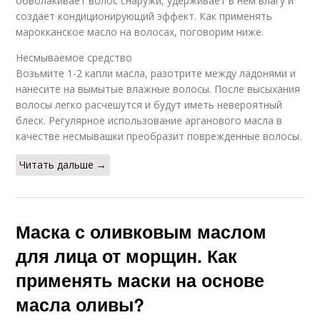
обволакивает волос снаружи, удерживает в нем влагу и
создает кондиционирующий эффект. Как применять
марокканское масло на волосах, поговорим ниже.
Несмываемое средство
Возьмите 1-2 капли масла, разотрите между ладонями и
нанесите на вымытые влажные волосы. После высыхания
волосы легко расчешутся и будут иметь невероятный
блеск. Регулярное использование арганового масла в
качестве несмывашки преобразит поврежденные волосы.
Читать дальше →
Маска с оливковым маслом
для лица от морщин. Как
применять маски на основе
масла оливы?