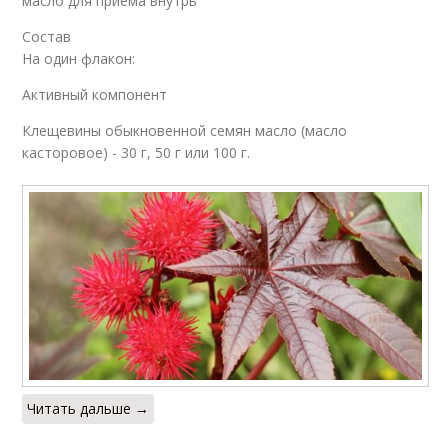
масло для приема внутрь
Состав
На один флакон:
Активный компонент
Клещевины обыкновенной семян масло (масло
касторовое) - 30 г, 50 г или 100 г.
Читать дальше →