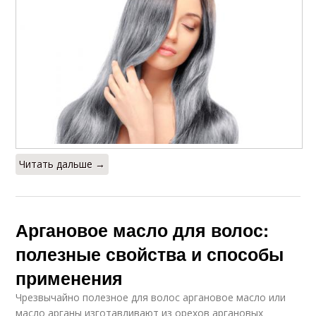
Читать дальше →
Аргановое масло для волос:
полезные свойства и способы
применения
Чрезвычайно полезное для волос аргановое масло или
масло арганы изготавливают из орехов аргановых