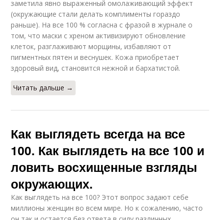
заметила явно выраженный омолаживающий эффект
(окружающие стали делать комплименты гораздо
раньше). На все 100 % согласна с фразой в журнале о
том, что маски с хреном активизируют обновление
клеток, разглаживают морщины, избавляют от
пигментных пятен и веснушек. Кожа приобретает
здоровый вид, становится нежной и бархатистой.
Читать дальше →
Как выглядеть всегда на все
100. Как выглядеть на все 100 и
ловить восхищенные взгляды
окружающих.
Как выглядеть на все 100? Этот вопрос задают себе
миллионы женщин во всем мире. Но к сожалению, часто
он так и остается без ответа в силу различных