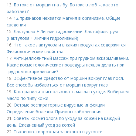
13.
Ботокс от морщин на лбу. Ботокс в лоб –, как это
работает?
14.
12 признаков нехватки магния в организме. Общие
сведения
15.
Лактулоза + Лигнин гидролизный. Лактофильтрум
(Лактулоза + Лигнин гидролизный)
16.
Что такое лактулоза и в каких продуктах содержится.
Физиологические свойства
17.
Антицеллюлитный массаж при грудном вскармливании.
Какие косметологические процедуры нельзя делать при
грудном вскармливании?
18.
Эффективное средство от морщин вокруг глаз посл.
Все способы избавиться от морщин вокруг глаз
19.
Как правильно использовать масла в уходе. Выбираем
масло по типу кожи
20.
Острые респираторные вирусные инфекции.
Определение болезни. Причины заболевания
21.
Советы косметолога по уходу за кожей на каждый
день. Ежедневный уход за кожей
22.
Тыквенно-творожная запеканка в духовке