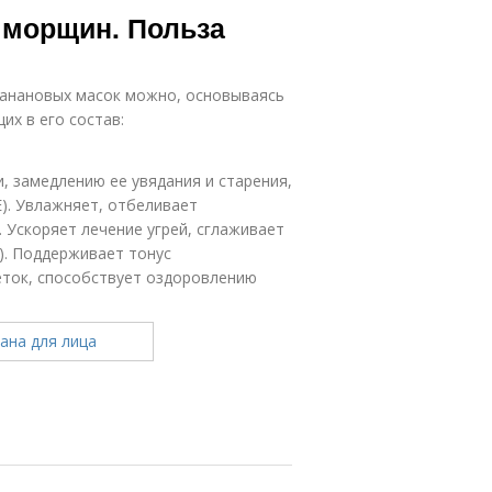
 морщин. Польза
анановых масок можно, основываясь
их в его состав:
, замедлению ее увядания и старения,
). Увлажняет, отбеливает
. Ускоряет лечение угрей, сглаживает
). Поддерживает тонус
еток, способствует оздоровлению