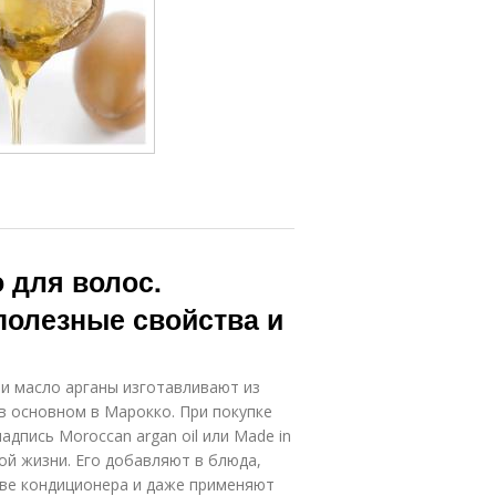
 для волос.
полезные свойства и
и масло арганы изготавливают из
в основном в Марокко. При покупке
адпись Moroccan argan oil или Made in
ой жизни. Его добавляют в блюда,
тве кондиционера и даже применяют