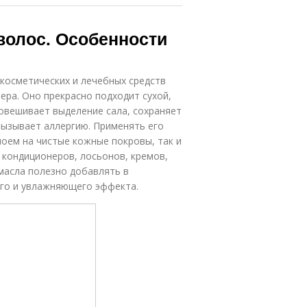
волос. Особенности
косметических и лечебных средств
ера. Оно прекрасно подходит сухой,
овешивает выделение сала, сохраняет
вызывает аллергию. Применять его
лоем на чистые кожные покровы, так и
, кондиционеров, лосьонов, кремов,
 масла полезно добавлять в
го и увлажняющего эффекта.