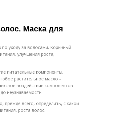
олос. Маска для
 по уходу за волосами. Коричный
итания, улучшения роста,
гие питательные компоненты,
 любое растительное масло –
плексное воздействие компонентов
 до неузнаваемости.
, прежде всего, определить, с какой
питания, роста волос.