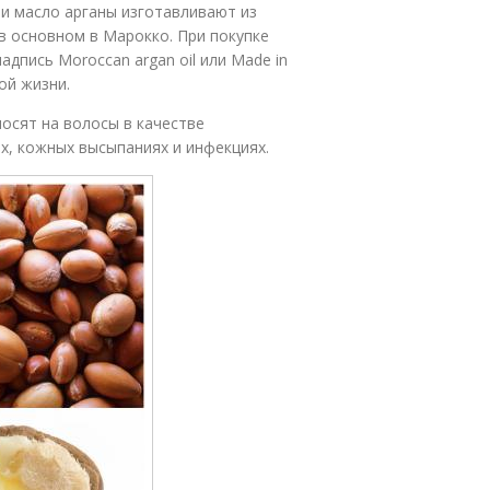
и масло арганы изготавливают из
в основном в Марокко. При покупке
адпись Moroccan argan oil или Made in
ной жизни.
осят на волосы в качестве
х, кожных высыпаниях и инфекциях.