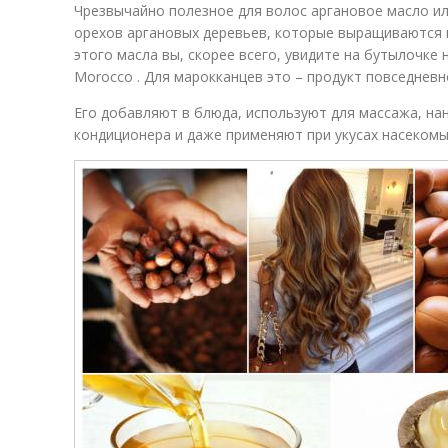
Чрезвычайно полезное для волос аргановое масло ил
орехов аргановых деревьев, которые выращиваются 
этого масла вы, скорее всего, увидите на бутылочке н
Morocco . Для марокканцев это – продукт повседнев
Его добавляют в блюда, используют для массажа, нан
кондиционера и даже применяют при укусах насекомы