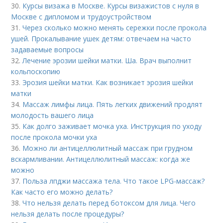
30.
Курсы визажа в Москве. Курсы визажистов с нуля в
Москве с дипломом и трудоустройством
31.
Через сколько можно менять сережки после прокола
ушей. Прокалывание ушек детям: отвечаем на часто
задаваемые вопросы
32.
Лечение эрозии шейки матки. Ша. Врач выполнит
кольпоскопию
33.
Эрозия шейки матки. Как возникает эрозия шейки
матки
34.
Массаж лимфы лица. Пять легких движений продлят
молодость вашего лица
35.
Как долго заживает мочка уха. Инструкция по уходу
после прокола мочки уха
36.
Можно ли антицеллюлитный массаж при грудном
вскармливании. Антицеллюлитный массаж: когда же
можно
37.
Польза лпджи массажа тела. Что такое LPG-массаж?
Как часто его можно делать?
38.
Что нельзя делать перед ботоксом для лица. Чего
нельзя делать после процедуры?