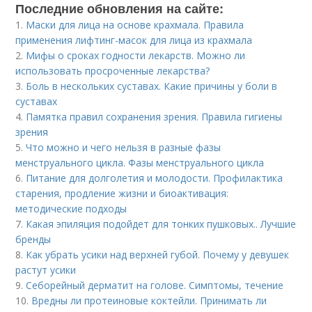
Последние обновления на сайте:
1.
Маски для лица на основе крахмала. Правила
применения лифтинг-масок для лица из крахмала
2.
Мифы о сроках годности лекарств. Можно ли
использовать просроченные лекарства?
3.
Боль в нескольких суставах. Какие причины у боли в
суставах
4.
Памятка правил сохранения зрения. Правила гигиены
зрения
5.
Что можно и чего нельзя в разные фазы
менструального цикла. Фазы менструального цикла
6.
Питание для долголетия и молодости. Профилактика
старения, продление жизни и биоактивация:
методические подходы
7.
Какая эпиляция подойдет для тонких пушковых.. Лучшие
бренды
8.
Как убрать усики над верхней губой. Почему у девушек
растут усики
9.
Себорейный дерматит на голове. Cимптомы, течение
10.
Вредны ли протеиновые коктейли. Принимать ли