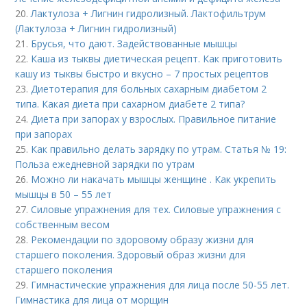
20.
Лактулоза + Лигнин гидролизный. Лактофильтрум
(Лактулоза + Лигнин гидролизный)
21.
Брусья, что дают. Задействованные мышцы
22.
Каша из тыквы диетическая рецепт. Как приготовить
кашу из тыквы быстро и вкусно – 7 простых рецептов
23.
Диетотерапия для больных сахарным диабетом 2
типа. Какая диета при сахарном диабете 2 типа?
24.
Диета при запорах у взрослых. Правильное питание
при запорах
25.
Как правильно делать зарядку по утрам. Статья № 19:
Польза ежедневной зарядки по утрам
26.
Можно ли накачать мышцы женщине . Как укрепить
мышцы в 50 – 55 лет
27.
Силовые упражнения для тех. Силовые упражнения с
собственным весом
28.
Рекомендации по здоровому образу жизни для
старшего поколения. Здоровый образ жизни для
старшего поколения
29.
Гимнастические упражнения для лица после 50-55 лет.
Гимнастика для лица от морщин