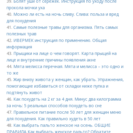
39.
Болят уши от сережек. Инструкция по уходу после
прокола мочки уха
40.
Можно ли есть на ночь сливу. Слива: польза и вред
для похудения
41.
Самые полезные травы для организма. Пять самых
полезных трав
42.
ИВЕРМЕК инструкция по применению. Общая
информация
43.
Прыщики на лице о чем говорят. Карта прыщей на
лице и внутренние причины появления акне
44.
Мята мелисса перечная. Мята и мелисса – это одно и
то же
45.
Жир внизу живота у женщин, как убрать. Упражнения,
помогающие избавиться от складки ниже пупка и
подтянуть живот
46.
Как похудеть на 2 кг за 4 дня. Минус два килограмма
за ночь: 5 реальных способов похудеть во сне
47.
Правильное питание после 50 лет для женщин меню
для похудения. Как правильно худеть в 50 лет
48.
Как выбрать пальто женское на осень. ОБЩИЕ
ПРАВИЛА Как выбрать женское пальто? Обратите