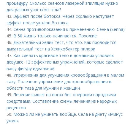
процедуру. Сколько сеансов лазерной эпиляции нужно
для разных участков тела?
43.
Эффект после ботокса. Через сколько наступает
эффект после уколов ботокса
44.
Сенна противопоказания к применению. Сенна (Senna)
45.
В 50 жизнь только начинается. Похожие:
46.
Дыхательный хелик тест, что это. Как проводится
дыхательный тест на Хеликобактер пилори
47.
Как сделать красивое тело в домашних условиях
девушке. 12 эффективных упражнений, которые сделают
вашу фигуру идеальной
48.
Упражнения для улучшения кровообращения в малом
тазу. Полезное упражнение для кровообращения в
области таза для мужчин и женщин
49.
Лечение шишек на ногах без операции народными
средствами. Составление схемы лечения из народных
рецептов
50.
Можно ли не ужинать вообще. Села на диету «Минус
ужин»