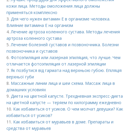
кожи лица. Методы омоложения лица должны
применяться комплексно
3.
Для чего нужен витамин Е в организме человека.
Влияние витамина E на организм
4.
Лечение артроза коленного сустава. Методы лечения
артроза коленного сустава
5.
Лечение болезней суставов и позвоночника. Болезни
позвоночника и суставов
6.
Фотоэпиляция или лазерная эпиляция, что лучше. Чем
отличается фотоэпиляция от лазерной эпиляции
7.
Як позбутися від гармата над верхньою губою. Епіляція
верхньої губи
8.
Массажные линии лица и шеи схема. Массаж лица в
домашних условиях
9.
Диета на цветной капусте. Трехдневная экспресс-диета
на цветной капусте — теряем по килограмму ежедневно
10.
Как избавиться от усиков. О чем молчат девушки? Как
избавиться от усиков?
11.
Как избавиться от муравьев в доме. Препараты и
средства от муравьев