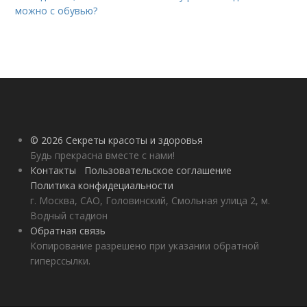
можно с обувью?
© 2026 Секреты красоты и здоровья
Будь прекрасна вместе с нами!
Контакты
Пользовательское соглашение
Политика конфидециальности
г. Москва, САО, Головинский, Смольная улица 2, м.
Водный стадион
Обратная связь
Копирование разрешено при указании обратной
гиперссылки.