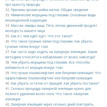
про красоту природы
32.
Причины эрозии шейки матки. Общие сведения
33.
Мимические морщины под глазами. Основные виды
инъекционной коррекции
34.
Массаж лимфы лица. Пять легких движений продлят
молодость вашего лица
35.
Как и с чем едят курт. Что это такое?
36.
Что такое гусиные лапки под глазами. Как убрать
гусиные лапки вокруг глаз
37.
Как часто надо ходить на лазерную эпиляцию. Какие
методики относятся к избавлению от волос навсегда?
38.
Чем убрать морщины под глазами. Все способы
избавиться от морщин вокруг глаз
39.
Что лучше плазмолифтинг или биоревитализация. Что
эффективнее плазмолифтинг или биоревитализация
40.
Как убрать остатки от прыщей. Как убрать постакне?
41.
Сколько процедур лазерной эпиляции нужно для
полного удаления волос ноги. Что такое лазерная
эпиляция
42.
Лазерная эпиляция через сколько дней повторять