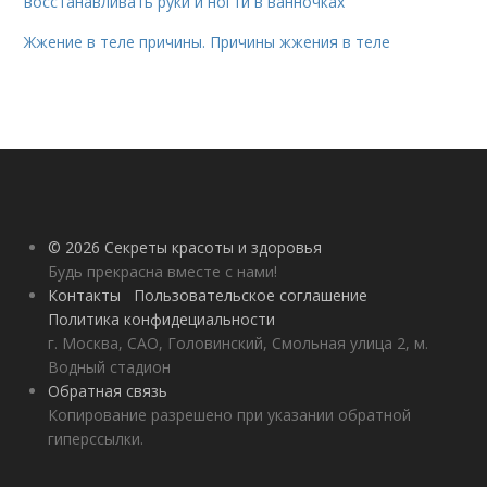
восстанавливать руки и ногти в ванночках
Жжение в теле причины. Причины жжения в теле
© 2026 Секреты красоты и здоровья
Будь прекрасна вместе с нами!
Контакты
Пользовательское соглашение
Политика конфидециальности
г. Москва, САО, Головинский, Смольная улица 2, м.
Водный стадион
Обратная связь
Копирование разрешено при указании обратной
гиперссылки.