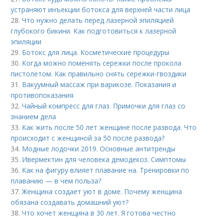
устраняют инъекции ботокса для верхней части лица
28.
Что нужно делать перед лазерной эпиляцией
глубокого бикини. Как подготовиться к лазерной
эпиляции
29.
Ботокс для лица. Косметические процедуры
30.
Когда можно поменять сережки после прокола
пистолетом. Как правильно снять сережки-гвоздики
31.
Вакуумный массаж при варикозе. Показания и
противопоказания
32.
Чайный компресс для глаз. Примочки для глаз со
знанием дела
33.
Как жить после 50 лет женщине после развода. Что
происходит с женщиной за 50 после развода?
34.
Модные лодочки 2019. Основные антитренды
35.
Ивермектин для человека демодекоз. Симптомы
36.
Как на фигуру влияет плавание на. Тренировки по
плаванию — в чем польза?
37.
Женщина создает уют в доме. Почему женщина
обязана создавать домашний уют?
38.
Что хочет женщина в 30 лет. Я готова честно