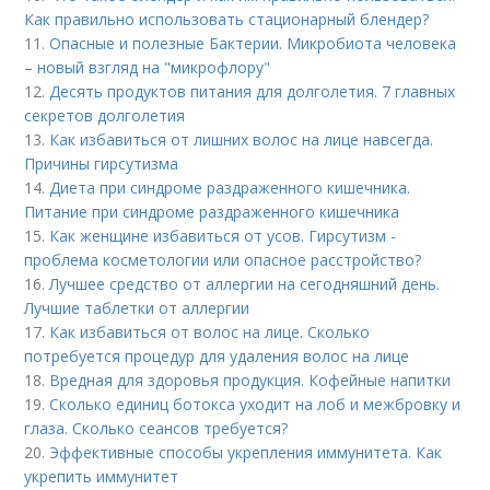
Как правильно использовать стационарный блендер?
11.
Опасные и полезные Бактерии. Микробиота человека
– новый взгляд на "микрофлору"
12.
Десять продуктов питания для долголетия. 7 главных
секретов долголетия
13.
Как избавиться от лишних волос на лице навсегда.
Причины гирсутизма
14.
Диета при синдроме раздраженного кишечника.
Питание при синдроме раздраженного кишечника
15.
Как женщине избавиться от усов. Гирсутизм -
проблема косметологии или опасное расстройство?
16.
Лучшее средство от аллергии на сегодняшний день.
Лучшие таблетки от аллергии
17.
Как избавиться от волос на лице. Сколько
потребуется процедур для удаления волос на лице
18.
Вредная для здоровья продукция. Кофейные напитки
19.
Сколько единиц ботокса уходит на лоб и межбровку и
глаза. Сколько сеансов требуется?
20.
Эффективные способы укрепления иммунитета. Как
укрепить иммунитет