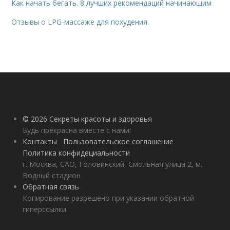
Как начать бегать. 8 лучших рекомендаций начинающим
Отзывы о LPG-массаже для похудения.
© 2026 Секреты красоты и здоровья
Будь прекрасна вместе с нами!
Контакты
Пользовательское соглашение
Политика конфидециальности
г. Москва, САО, Головинский, Смольная улица 2, м.
Водный стадион
Обратная связь
Копирование разрешено при указании обратной
гиперссылки.