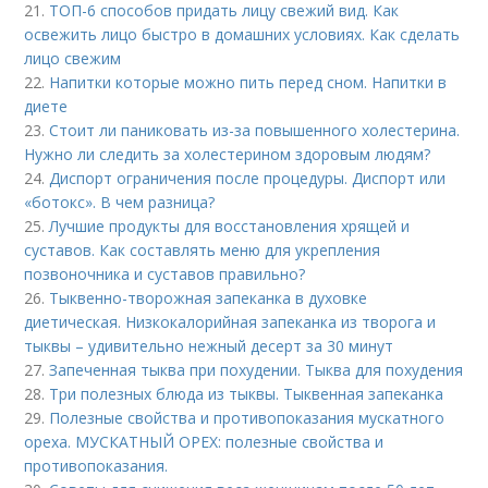
21.
ТОП-6 способов придать лицу свежий вид. Как
освежить лицо быстро в домашних условиях. Как сделать
лицо свежим
22.
Напитки которые можно пить перед сном. Напитки в
диете
23.
Стоит ли паниковать из-за повышенного холестерина.
Нужно ли следить за холестерином здоровым людям?
24.
Диспорт ограничения после процедуры. Диспорт или
«ботокс». В чем разница?
25.
Лучшие продукты для восстановления хрящей и
суставов. Как составлять меню для укрепления
позвоночника и суставов правильно?
26.
Тыквенно-творожная запеканка в духовке
диетическая. Низкокалорийная запеканка из творога и
тыквы – удивительно нежный десерт за 30 минут
27.
Запеченная тыква при похудении. Тыква для похудения
28.
Три полезных блюда из тыквы. Тыквенная запеканка
29.
Полезные свойства и противопоказания мускатного
ореха. МУСКАТНЫЙ ОРЕХ: полезные свойства и
противопоказания.