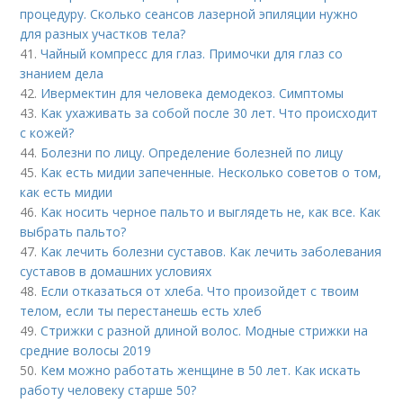
процедуру. Сколько сеансов лазерной эпиляции нужно
для разных участков тела?
41.
Чайный компресс для глаз. Примочки для глаз со
знанием дела
42.
Ивермектин для человека демодекоз. Симптомы
43.
Как ухаживать за собой после 30 лет. Что происходит
с кожей?
44.
Болезни по лицу. Определение болезней по лицу
45.
Как есть мидии запеченные. Несколько советов о том,
как есть мидии
46.
Как носить черное пальто и выглядеть не, как все. Как
выбрать пальто?
47.
Как лечить болезни суставов. Как лечить заболевания
суставов в домашних условиях
48.
Если отказаться от хлеба. Что произойдет с твоим
телом, если ты перестанешь есть хлеб
49.
Стрижки с разной длиной волос. Модные стрижки на
средние волосы 2019
50.
Кем можно работать женщине в 50 лет. Как искать
работу человеку старше 50?