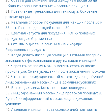
30.
Советы для снижения веса женщинам после 50 лет.
Сбалансированное питание – главные принципы
31.
Правильные тренировки для тех кому з. Основные
рекомендации
32.
Реальные способы похудения для женщин после 50 и
55 лет. Питание для людей старше 50
33.
Цветная капуста для похудения. ТОП-5 полезных
продуктов для беременных
34.
Отзывы о диета на семени льна и кефире.
Разрешенные продукты
35.
Когда делать лазерную эпиляцию. Отличия лазерной
эпиляции от фотоэпиляции и других видов эпиляции?
36.
Через какое время можно менять сережку после
прокола уха. Смена украшения после заживления прокола
37.
Что такое лимфодренажный массаж для лица. Ручной
лимфодренажный массаж лица в домашних условиях
38.
Ботокс для лица. Косметические процедуры
39.
Лимфодренажный массаж лица протокол процедуры.
Ручной лимфодренажный массаж лица в домашних
условиях
40.
Лазерная эпиляция через сколько дней повторять