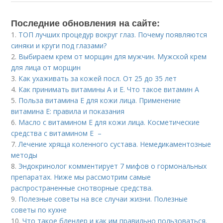
Последние обновления на сайте:
1.
ТОП лучших процедур вокруг глаз. Почему появляются
синяки и круги под глазами?
2.
Выбираем крем от морщин для мужчин. Мужской крем
для лица от морщин
3.
Как ухаживать за кожей посл. От 25 до 35 лет
4.
Как принимать витамины А и Е. Что такое витамин А
5.
Польза витамина Е для кожи лица. Применение
витамина E: правила и показания
6.
Масло с витамином Е для кожи лица. Косметические
средства с витамином Е –
7.
Лечение хряща коленного сустава. Немедикаментозные
методы
8.
Эндокринолог комментирует 7 мифов о гормональных
препаратах. Ниже мы рассмотрим самые
распространенные снотворные средства.
9.
Полезные советы на все случаи жизни. Полезные
советы по кухне
10.
Что такое блендер и как им правильно пользоваться.