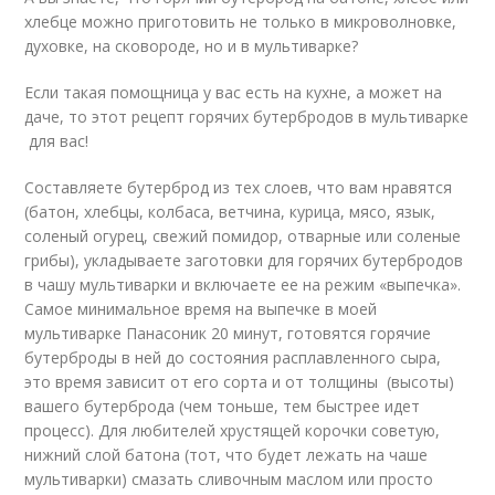
хлебце можно приготовить не только в микроволновке,
духовке, на сковороде, но и в мультиварке?
Если такая помощница у вас есть на кухне, а может на
даче, то этот рецепт горячих бутербродов в мультиварке
для вас!
Составляете бутерброд из тех слоев, что вам нравятся
(батон, хлебцы, колбаса, ветчина, курица, мясо, язык,
соленый огурец, свежий помидор, отварные или соленые
грибы), укладываете заготовки для горячих бутербродов
в чашу мультиварки и включаете ее на режим «выпечка».
Самое минимальное время на выпечке в моей
мультиварке Панасоник 20 минут, готовятся горячие
бутерброды в ней до состояния расплавленного сыра,
это время зависит от его сорта и от толщины (высоты)
вашего бутерброда (чем тоньше, тем быстрее идет
процесс). Для любителей хрустящей корочки советую,
нижний слой батона (тот, что будет лежать на чаше
мультиварки) смазать сливочным маслом или просто