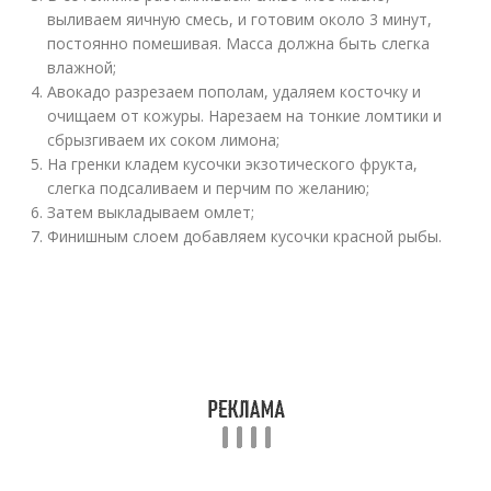
выливаем яичную смесь, и готовим около 3 минут,
постоянно помешивая. Масса должна быть слегка
влажной;
Авокадо разрезаем пополам, удаляем косточку и
очищаем от кожуры. Нарезаем на тонкие ломтики и
сбрызгиваем их соком лимона;
На гренки кладем кусочки экзотического фрукта,
слегка подсаливаем и перчим по желанию;
Затем выкладываем омлет;
Финишным слоем добавляем кусочки красной рыбы.