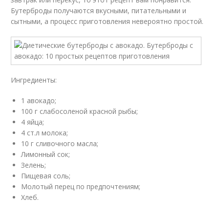
Бутерброды получаются вкусными, питательными и
сытными, а процесс приготовления невероятно простой.
Ингредиенты:
1 авокадо;
100 г слабосоленой красной рыбы;
4 яйца;
4 ст.л молока;
10 г сливочного масла;
Лимонный сок;
Зелень;
Пищевая соль;
Молотый перец по предпочтениям;
Хлеб.