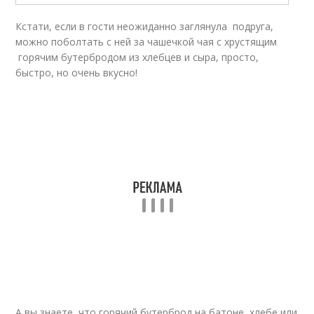
Кстати, если в гости неожиданно заглянула подруга,
можно поболтать с ней за чашечкой чая с хрустящим
горячим бутербродом из хлебцев и сыра, просто,
быстро, но очень вкусно!
А вы знаете, что горячий бутерброд на батоне, хлебе или