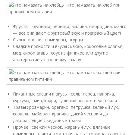
Фрукты : клубника, черника, малина, смородина, манго
— все они дают фруктовый вкус и прекрасный цвет!
Сырые овощи : помидоры, огурцы
Сладкие пряности и вкусы : какао, кокосовые хлопья,
мед, сироп агавы, соус из фиников или другие
альтернативы столовому сахару
Пикантные специи и вкусы : соль, перец, паприка,
куркума, тмин, карри, сушеный чеснок, перец чили
Травы : розмарин, орегано, петрушка, зеленый лук,
кервель, майоран, крапива, дикий чеснок и др.
дикорастущие съедобные травы
Прочее : свежий чеснок, жареный лук, вяленые
помидоры, оливки, томатная паста, горчица, каперсы.