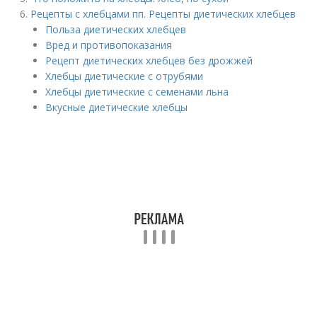
Рецепты с хлебцами пп. Рецепты диетических хлебцев
Польза диетических хлебцев
Вред и противопоказания
Рецепт диетических хлебцев без дрожжей
Хлебцы диетические с отрубями
Хлебцы диетические с семенами льна
Вкусные диетические хлебцы