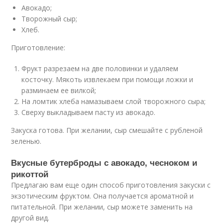
Авокадо;
Творожный сыр;
Хлеб.
Приготовление:
Фрукт разрезаем на две половинки и удаляем
косточку. Мякоть извлекаем при помощи ложки и
разминаем ее вилкой;
На ломтик хлеба намазываем слой творожного сыра;
Сверху выкладываем пасту из авокадо.
Закуска готова. При желании, сыр смешайте с рубленой
зеленью.
Вкусные бутерброды с авокадо, чесноком и
рикоттой
Предлагаю вам еще один способ приготовления закуски с
экзотическим фруктом. Она получается ароматной и
питательной. При желании, сыр можете заменить на
другой вид.