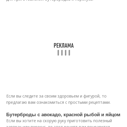
Если вы следите за своим здоровьем и фигурой, то
предлагаю вам ознакомиться с простыми рецептами.
Бутерброды с авокадо, красной рыбой и яйцом
Если вы хотите на скорую руку приготовить полезный
завтрак или перекус, то этот рецепт вам понравится.