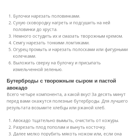
Булочки нарезать половинками.
Сухую сковородку нагреть и подсушить на ней
половинки до хруста.
Немного остудить их и смазать творожным кремом.
Семгу нарезать тонкими ломтиками.
Огурец промыть и нарезать полосками или фигурными
колечками.
Выложить сверху на булочку и присыпать
измельченной зеленью.
Бутерброды с творожным сыром и пастой
авокадо
Всего четыре компонента, а какой вкус! За десять минут
перед вами окажутся полезные бутерброды. Для лучшего
результата возьмите хлебцы или ржаной хлеб.
Авокадо тщательно вымыть, очистить от кожуры.
Разрезать плод пополам и вынуть косточку.
Далее мелко порубить мякоть ножом или, если она