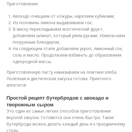
Приготовление:
Авокадо очищаем от кожуры, нарезаем кубиками;
Из половины лимона выдавливаем сок;
В миску перекладываем экзотический фрукт,
добавляем шпинат, который рвем руками. Измельчаем
погружным блендером;
На следующем этапе добавляем укроп, лимонный сок,
соль и масло. Продолжаем взбивать до образования
однородной массы.
Приготовленную пасту намазываем на ломтики хлеба.
Полезная и диетическая закуска готова. Приятного
аппетита!
Простой рецепт бутербродов с авокадо и
творожным сыром
Это один из самых легких способов приготовления
вкусной закуски. Готовится она очень быстро. Такие
бутерброды можно делать каждый день и к праздничному
столу.