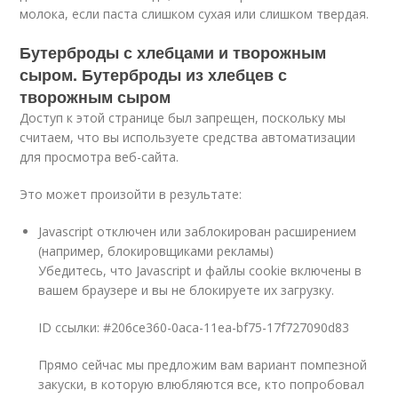
молока, если паста слишком сухая или слишком твердая.
Бутерброды с хлебцами и творожным
сыром. Бутерброды из хлебцев с
творожным сыром
Доступ к этой странице был запрещен, поскольку мы
считаем, что вы используете средства автоматизации
для просмотра веб-сайта.
Это может произойти в результате:
Javascript отключен или заблокирован расширением
(например, блокировщиками рекламы)
Убедитесь, что Javascript и файлы cookie включены в
вашем браузере и вы не блокируете их загрузку.
ID ссылки: #206ce360-0aca-11ea-bf75-17f727090d83
Прямо сейчас мы предложим вам вариант помпезной
закуски, в которую влюбляются все, кто попробовал