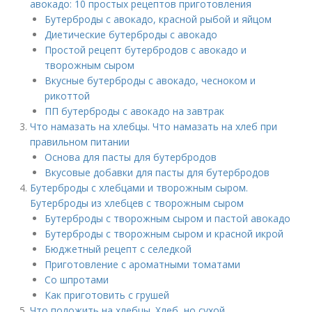
авокадо: 10 простых рецептов приготовления
Бутерброды с авокадо, красной рыбой и яйцом
Диетические бутерброды с авокадо
Простой рецепт бутербродов с авокадо и
творожным сыром
Вкусные бутерброды с авокадо, чесноком и
рикоттой
ПП бутерброды с авокадо на завтрак
Что намазать на хлебцы. Что намазать на хлеб при
правильном питании
Основа для пасты для бутербродов
Вкусовые добавки для пасты для бутербродов
Бутерброды с хлебцами и творожным сыром.
Бутерброды из хлебцев с творожным сыром
Бутерброды с творожным сыром и пастой авокадо
Бутерброды с творожным сыром и красной икрой
Бюджетный рецепт с селедкой
Приготовление с ароматными томатами
Со шпротами
Как приготовить с грушей
Что положить на хлебцы. Хлеб, но сухой