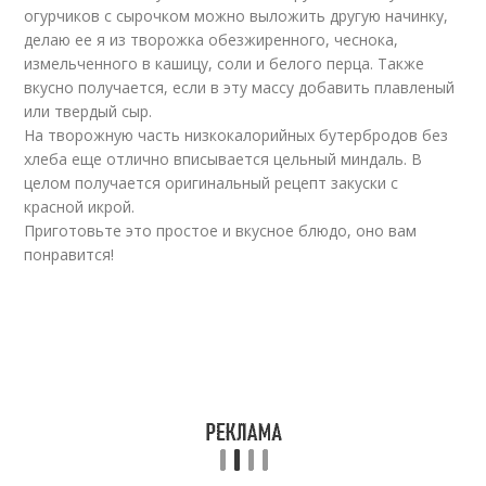
огурчиков с сырочком можно выложить другую начинку,
делаю ее я из творожка обезжиренного, чеснока,
измельченного в кашицу, соли и белого перца. Также
вкусно получается, если в эту массу добавить плавленый
или твердый сыр.
На творожную часть низкокалорийных бутербродов без
хлеба еще отлично вписывается цельный миндаль. В
целом получается оригинальный рецепт закуски с
красной икрой.
Приготовьте это простое и вкусное блюдо, оно вам
понравится!