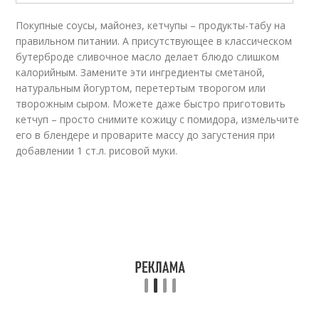
Покупные соусы, майонез, кетчупы – продукты-табу на
правильном питании. А присутствующее в классическом
бутерброде сливочное масло делает блюдо слишком
калорийным. Замените эти ингредиенты сметаной,
натуральным йогуртом, перетертым творогом или
творожным сыром. Можете даже быстро приготовить
кетчуп – просто снимите кожицу с помидора, измельчите
его в блендере и проварите массу до загустения при
добавлении 1 ст.л. рисовой муки.