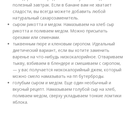
полезный завтрак. Если в банане вам не хватает
сладости, вы всегда можете добавить любой
натуральный сахарозаменитель.
сыром рикотта и медом. Намазываем на хлеб сыр
рикотта и поливаем медом. Можно присыпать
орехами или семенами.
тыквенным пюре и кленовым сиропом. Идеальный
диетический вариант, если вы хотите заменить
варенье на что-нибудь низкокалорийное. Отвариваем
тыкву, взбиваем в блендере и смешиваем с сиропом,
— у вас получается низкокалорийный джем, который
можно смело намазывать на пп бутерброды.
голубым сыром и медом. Еще один необычный и
вкусный рецепт. Намазываем голубой сыр на хлеб,
поливаем медом, сверху укладываем тонкие ломтики
яблока.