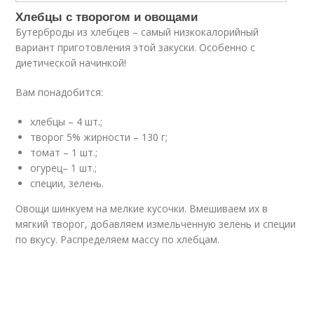
Хлебцы с творогом и овощами
Бутерброды из хлебцев – самый низкокалорийный
вариант приготовления этой закуски. Особенно с
диетической начинкой!
Вам понадобится:
хлебцы – 4 шт.;
творог 5% жирности – 130 г;
томат – 1 шт.;
огурец– 1 шт.;
специи, зелень.
Овощи шинкуем на мелкие кусочки. Вмешиваем их в
мягкий творог, добавляем измельченную зелень и специи
по вкусу. Распределяем массу по хлебцам.