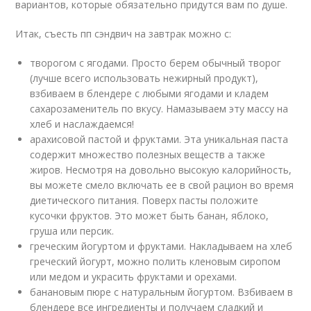
вариантов, которые обязательно придутся вам по душе.
Итак, съесть пп сэндвич на завтрак можно с:
творогом с ягодами. Просто берем обычный творог
(лучше всего использовать нежирный продукт),
взбиваем в блендере с любыми ягодами и кладем
сахарозаменитель по вкусу. Намазываем эту массу на
хлеб и наслаждаемся!
арахисовой пастой и фруктами. Эта уникальная паста
содержит множество полезных веществ а также
жиров. Несмотря на довольно высокую калорийность,
вы можете смело включать ее в свой рацион во время
диетического питания. Поверх пасты положите
кусочки фруктов. Это может быть банан, яблоко,
груша или персик.
греческим йогуртом и фруктами. Накладываем на хлеб
греческий йогурт, можно полить кленовым сиропом
или медом и украсить фруктами и орехами.
банановым пюре с натуральным йогуртом. Взбиваем в
блендере все ингредиенты и получаем сладкий и