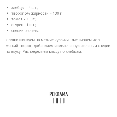
хлебцы – 4 шт.;
творог 5% жирности – 130 г;
томат – 1 шт.;
огурец– 1 шт.;
специи, зелень.
Овощи шинкуем на мелкие кусочки. Вмешиваем их в
мягкий творог, добавляем измельченную зелень и специи
по вкусу. Распределяем массу по хлебцам.