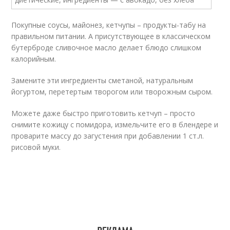
Покупные соусы, майонез, кетчупы – продукты-табу на
правильном питании. А присутствующее в классическом
бутерброде сливочное масло делает блюдо слишком
калорийным.
Замените эти ингредиенты сметаной, натуральным
йогуртом, перетертым творогом или творожным сыром.
Можете даже быстро приготовить кетчуп – просто
снимите кожицу с помидора, измельчите его в блендере и
проварите массу до загустения при добавлении 1 ст.л.
рисовой муки.