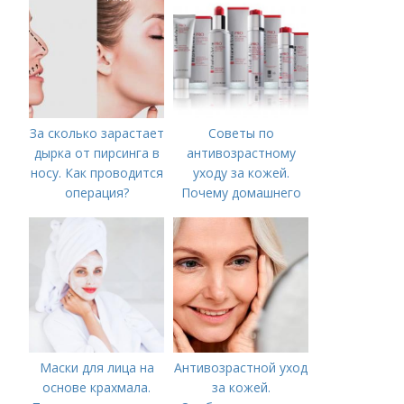
За сколько зарастает
Советы по
дырка от пирсинга в
антивозрастному
носу. Как проводится
уходу за кожей.
операция?
Почему домашнего
ухода недостаточно
Маски для лица на
Антивозрастной уход
основе крахмала.
за кожей.