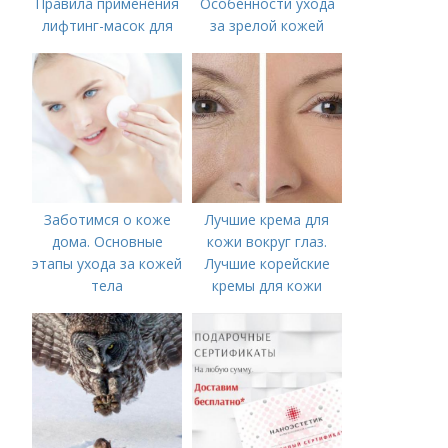
Правила применения
Особенности ухода
лифтинг-масок для
за зрелой кожей
лица из крахмала
Заботимся о коже
Лучшие крема для
дома. Основные
кожи вокруг глаз.
этапы ухода за кожей
Лучшие корейские
тела
кремы для кожи
вокруг глаз в 2022
году