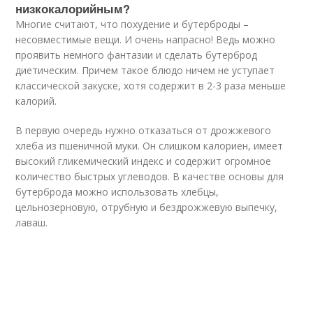
низкокалорийным?
Многие считают, что похудение и бутерброды –
несовместимые вещи. И очень напрасно! Ведь можно
проявить немного фантазии и сделать бутерброд
диетическим. Причем такое блюдо ничем не уступает
классической закуске, хотя содержит в 2-3 раза меньше
калорий.
В первую очередь нужно отказаться от дрожжевого
хлеба из пшеничной муки. Он слишком калориен, имеет
высокий гликемический индекс и содержит огромное
количество быстрых углеводов. В качестве основы для
бутерброда можно использовать хлебцы,
цельнозерновую, отрубную и бездрожжевую выпечку,
лаваш.