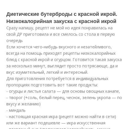
Диетические бутерброды с красной икрой.
Низкокалорийная закуска с красной икрой
Сразу напишу, рецепт не мой но идея понравилась на
свой ДР приготовила и все смелось со стола в первую
очередь
Если хочется чего-нибудь вкусного и незатейливого,
всегда на помощь приходят рецепты низкокалорийных
блюд с красной икрой и огурцом. Готовится такая закуска
за несколько минут, выглядит просто потрясающе, да и
вкус изумительный, легкий и интересный.
Для приготовления потребуется в индивидуальных
пропорциях подготовить вот такие продукты:
- огурцы и листья салата — для основы овощных канапе,
- творог (+соль, белый перец, чеснок, зелень укропа — по
вкусу и желанию)
- миндаль
- настоящая красная икра (рецепт можно найти в сети)
или же вариант подешевле — икра искусственная