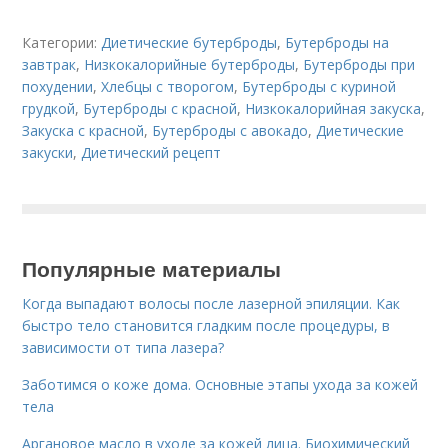
Категории:
Диетические бутерброды
,
Бутерброды на
завтрак
,
Низкокалорийные бутерброды
,
Бутерброды при
похудении
,
Хлебцы с творогом
,
Бутерброды с куриной
грудкой
,
Бутерброды с красной
,
Низкокалорийная закуска
,
Закуска с красной
,
Бутерброды с авокадо
,
Диетические
закуски
,
Диетический рецепт
Популярные материалы
Когда выпадают волосы после лазерной эпиляции. Как
быстро тело становится гладким после процедуры, в
зависимости от типа лазера?
Заботимся о коже дома. Основные этапы ухода за кожей
тела
Аргановое масло в уходе за кожей лица. Биохимический