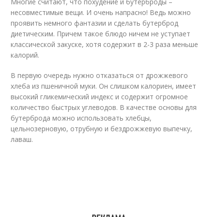
Многие считают, что похудение и бутерброды –
несовместимые вещи. И очень напрасно! Ведь можно
проявить немного фантазии и сделать бутерброд
диетическим. Причем такое блюдо ничем не уступает
классической закуске, хотя содержит в 2-3 раза меньше
калорий.
В первую очередь нужно отказаться от дрожжевого
хлеба из пшеничной муки. Он слишком калориен, имеет
высокий гликемический индекс и содержит огромное
количество быстрых углеводов. В качестве основы для
бутерброда можно использовать хлебцы,
цельнозерновую, отрубную и бездрожжевую выпечку,
лаваш.