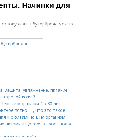
епты. Начинки для
а основу для пп бутерброда можно
а. Защита, увлажнение, питание
 за зрелой кожей
 Первые морщинки: 25-30 лет
ентное пятно —, что это такое
лияние витамина E на организм
кие витамины ускоряют рост волос