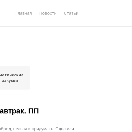
Главная
Новости
Статьи
иетические
закуски
автрак. ПП
рброд, нельзя и придумать. Одна или