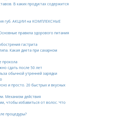
тавов. В каких продуктах содержится
ния губ. АКЦИИ на КОМПЛЕКСНЫЕ
. Основные правила здорового питания
 обострения гастрита
ипа. Какая диета при сахарном
е прокола
жно сдать после 50 лет
ольза обычной утренней зарядки
то
сно и просто. 20 быстрых и вкусных
ии. Механизм действия
ии, чтобы избавиться от волос. Что
сле процедуры?