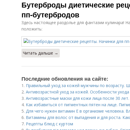
Бутерброды диетические рец
пп-бутербродов
Здесь настоящее раздолье для фантазии кулинара! Н
положить:
Читать дальше →
Последние обновления на сайте:
1.
Правильный уход за кожей мужчины по возрасту. Ш
2.
Антивозрастной уход за кожей. Особенности ухода
3.
Антивозрастные маски для кожи лица после 30 лет.
4.
Как избавиться от пигментных пятен на лице. Пигм
5.
Для чего нужен витамин Е в организме человека. В
6.
Витамины для волос от выпадения и для роста. Ка
7.
Рецепты блюд с куртом