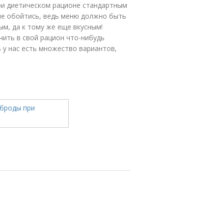
при диетическом рационе стандартным
е обойтись, ведь меню должно быть
м, да к тому же еще вкусным!
чить в свой рацион что-нибудь
ь у нас есть множество вариантов,