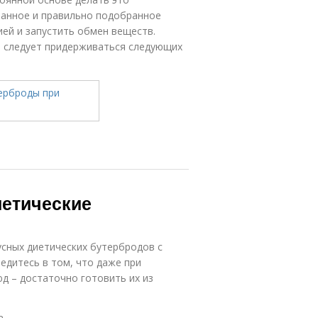
ванное и правильно подобранное
ией и запустить обмен веществ.
 следует придерживаться следующих
иетические
усных диетических бутербродов с
едитесь в том, что даже при
д – достаточно готовить их из