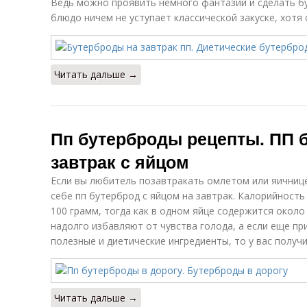
Ведь можно проявить немного фантазии и сделать б
блюдо ничем не уступает классической закуске, хотя 
Читать дальше →
Пп бутерброды рецепты. ПП 
завтрак с яйцом
Если вы любитель позавтракать омлетом или яичнице
себе пп бутерброд с яйцом на завтрак. Калорийность
100 грамм, тогда как в одном яйце содержится около
надолго избавляют от чувства голода, а если еще пр
полезные и диетические ингредиенты, то у вас получ
Читать дальше →