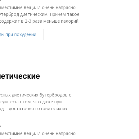
?
вместимые вещи. И очень напрасно!
утерброд диетическим. Причем такое
содержит в 2-3 раза меньше калорий.
иетические
усных диетических бутербродов с
едитесь в том, что даже при
д – достаточно готовить их из
?
вместимые вещи. И очень напрасно!