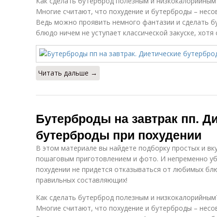
Как сделать бутерброд полезным и низкокалорийным
Многие считают, что похудение и бутерброды – несо
Ведь можно проявить немного фантазии и сделать б
блюдо ничем не уступает классической закуске, хотя 
Читать дальше →
Бутерброды на завтрак пп. Д
бутерброды при похудении
В этом материале вы найдете подборку простых и вк
пошаговым приготовлением и фото. И непременно уб
похудении не придется отказываться от любимых блю
правильных составляющих!
Как сделать бутерброд полезным и низкокалорийным
Многие считают, что похудение и бутерброды – несо