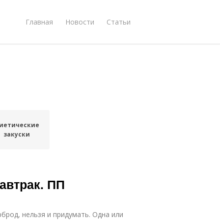
Главная
Новости
Статьи
иетические
закуски
автрак. ПП
рброд, нельзя и придумать. Одна или