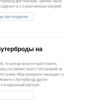
утерброд диетическим. Причем такое
содержит в 2-3 раза меньше калорий.
бутерброды на
й, то всегда можете приготовить
 яиц составляет всего 160 калорий на
 60 грамм. Яйца прекрасно насыщают и
ибавить к бутерброду другие
ится идеальный завтрак!