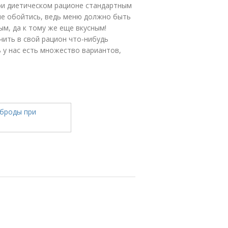
при диетическом рационе стандартным
е обойтись, ведь меню должно быть
м, да к тому же еще вкусным!
чить в свой рацион что-нибудь
ь у нас есть множество вариантов,