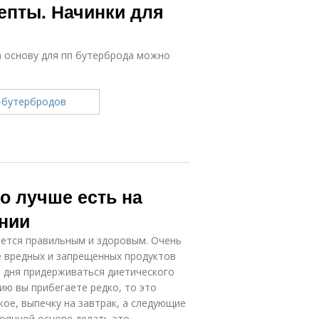
епты. Начинки для
а основу для пп бутерброда можно
о лучше есть на
ании
яется правильным и здоровым. Очень
 вредных и запрещенных продуктов
е дня придерживаться диетического
нию вы прибегаете редко, то это
ое, выпечку на завтрак, а следующие
оянной основе делать это