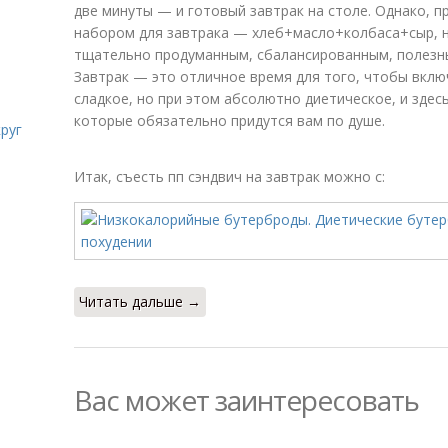
две минуты — и готовый завтрак на столе. Однако, 
набором для завтрака — хлеб+масло+колбаса+сыр, н
тщательно продуманным, сбалансированным, полезны
Завтрак — это отличное время для того, чтобы вклю
сладкое, но при этом абсолютно диетическое, и здес
которые обязательно придутся вам по душе.
руг
Итак, съесть пп сэндвич на завтрак можно с:
Читать дальше →
Вас может заинтересовать