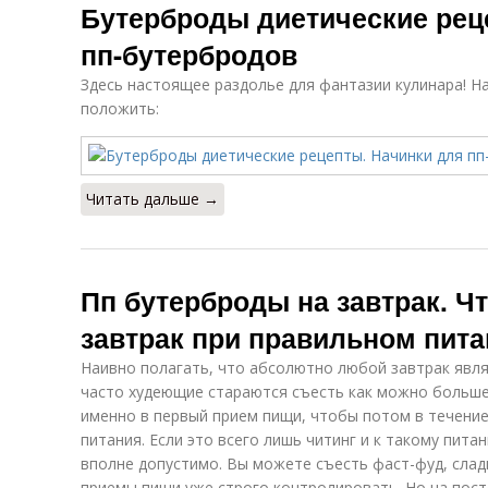
Бутерброды диетические рец
пп-бутербродов
Здесь настоящее раздолье для фантазии кулинара! Н
положить:
Читать дальше →
Пп бутерброды на завтрак. Чт
завтрак при правильном пит
Наивно полагать, что абсолютно любой завтрак явл
часто худеющие стараются съесть как можно больше
именно в первый прием пищи, чтобы потом в течени
питания. Если это всего лишь читинг и к такому пита
вполне допустимо. Вы можете съесть фаст-фуд, сладк
приемы пищи уже строго контролировать. Но на пост