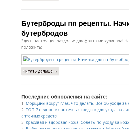
Бутерброды пп рецепты. Начи
бутербродов
Здесь настоящее раздолье для фантазии кулинара! Н
положить:
Читать дальше →
Последние обновления на сайте:
1.
Морщины вокруг глаз, что делать. Все об уходе за 
2.
ТОП-7 недорогих аптечных средств для ухода за ли
аптечных средств
3.
Красивая и здоровая кожа. Советы по уходу за кож
4.
Выбираем крем от морщин для мужчин. Мужской кр