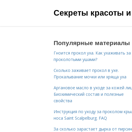
Секреты красоты и
Популярные материалы
Гноится прокол уха. Как ухаживать за
проколотыми ушами?
Сколько заживает прокол в ухе.
Прокалывание мочки или хряща уха
Аргановое масло в уходе за кожей лиц
Биохимический состав и полезные
свойства
Инструкция по уходу за проколом кры
носа Saint Scalpelburg. FAQ
За сколько зарастает дырка от пирсин