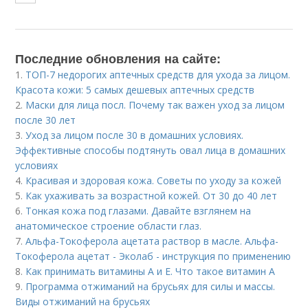
Последние обновления на сайте:
1.
ТОП-7 недорогих аптечных средств для ухода за лицом.
Красота кожи: 5 самых дешевых аптечных средств
2.
Маски для лица посл. Почему так важен уход за лицом
после 30 лет
3.
Уход за лицом после 30 в домашних условиях.
Эффективные способы подтянуть овал лица в домашних
условиях
4.
Красивая и здоровая кожа. Советы по уходу за кожей
5.
Как ухаживать за возрастной кожей. От 30 до 40 лет
6.
Тонкая кожа под глазами. Давайте взглянем на
анатомическое строение области глаз.
7.
Альфа-Токоферола ацетата раствор в масле. Альфа-
Токоферола ацетат - Эколаб - инструкция по применению
8.
Как принимать витамины А и Е. Что такое витамин А
9.
Программа отжиманий на брусьях для силы и массы.
Виды отжиманий на брусьях