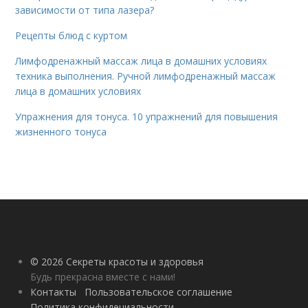
зависимости от типа лазера?
Рецепты блюд с куртом
Лимфодренажный массаж лица в домашних условиях
техника выполнения. Ручной лимфодренажный массаж
лица в домашних условиях
Упражнения для тонуса. 10 упражнений для повышения
жизненного тонуса
© 2026 Секреты красоты и здоровья
Будь прекрасна вместе с нами!
Контакты
Пользовательское соглашение
Политика конфидециальности