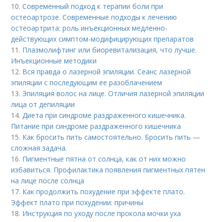
10.
Современный подход к терапии боли при
остеоартрозе. Современные подходы к лечению
остеоартрита: роль инъекционных медленно-
действующих симптом-модифицирующих препаратов
11.
Плазмолифтинг или биоревитализация, что лучше.
Инъекционные методики
12.
Вся правда о лазерной эпиляции. Сеанс лазерной
эпиляции с последующим ее разоблачением
13.
Эпиляция волос на лице. Отличия лазерной эпиляции
лица от депиляции
14.
Диета при синдроме раздраженного кишечника.
Питание при синдроме раздраженного кишечника
15.
Как бросить пить самостоятельно. Бросить пить —
сложная задача.
16.
Пигментные пятна от солнца, как от них можно
избавиться. Профилактика появления пигментных пятен
на лице после солнца
17.
Как продолжить похудение при эффекте плато.
Эффект плато при похудении: причины
18.
Инструкция по уходу после прокола мочки уха