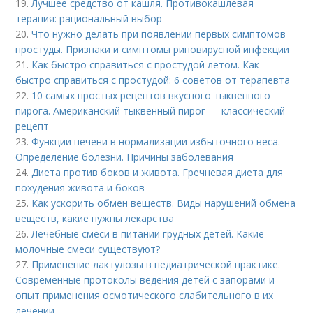
19.
Лучшее средство от кашля. Противокашлевая
терапия: рациональный выбор
20.
Что нужно делать при появлении первых симптомов
простуды. Признаки и симптомы риновирусной инфекции
21.
Как быстро справиться с простудой летом. Как
быстро справиться с простудой: 6 советов от терапевта
22.
10 самых простых рецептов вкусного тыквенного
пирога. Американский тыквенный пирог — классический
рецепт
23.
Функции печени в нормализации избыточного веса.
Определение болезни. Причины заболевания
24.
Диета против боков и живота. Гречневая диета для
похудения живота и боков
25.
Как ускорить обмен веществ. Виды нарушений обмена
веществ, какие нужны лекарства
26.
Лечебные смеси в питании грудных детей. Какие
молочные смеси существуют?
27.
Применение лактулозы в педиатрической практике.
Современные протоколы ведения детей с запорами и
опыт применения осмотического слабительного в их
лечении