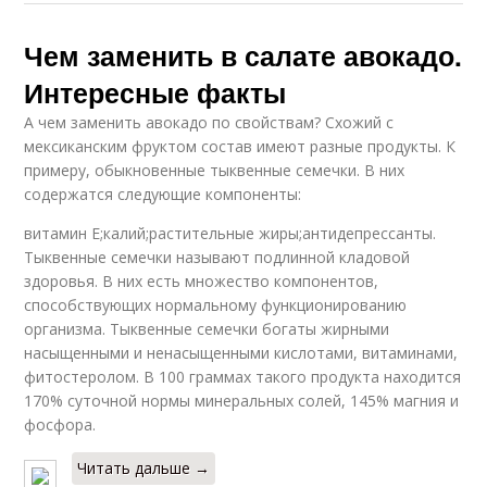
Чем заменить в салате авокадо.
Интересные факты
А чем заменить авокадо по свойствам? Схожий с
мексиканским фруктом состав имеют разные продукты. К
примеру, обыкновенные тыквенные семечки. В них
содержатся следующие компоненты:
витамин Е;калий;растительные жиры;антидепрессанты.
Тыквенные семечки называют подлинной кладовой
здоровья. В них есть множество компонентов,
способствующих нормальному функционированию
организма. Тыквенные семечки богаты жирными
насыщенными и ненасыщенными кислотами, витаминами,
фитостеролом. В 100 граммах такого продукта находится
170% суточной нормы минеральных солей, 145% магния и
фосфора.
Читать дальше →