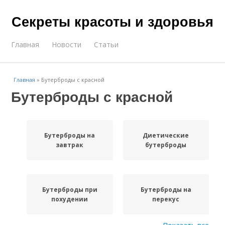
Секреты красоты и здоровья
Главная
Новости
Статьи
Главная
»
Бутерброды с красной
Бутерброды с красной
Бутерброды на
Диетические
завтрак
бутерброды
Бутерброды при
Бутерброды на
похудении
перекус