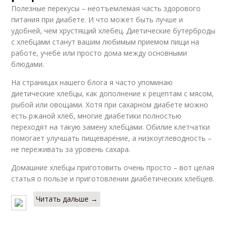
Полезные перекусы – неотъемлемая часть здорового
питания при диабете. И что может быть лучше и
удобней, чем хрустящий хлебец. Диетические бутерброды
с хлебцами станут вашим любимым приемом пищи на
работе, учебе или просто дома между основными
блюдами.
На страницах нашего блога я часто упоминаю
диетические хлебцы, как дополнение к рецептам с мясом,
рыбой или овощами. Хотя при сахарном диабете можно
есть ржаной хлеб, многие диабетики полностью
переходят на такую замену хлебцами. Обилие клетчатки
помогает улучшать пищеварение, а низкоуглеводность –
не переживать за уровень сахара.
Домашние хлебцы приготовить очень просто – вот целая
статья о пользе и приготовлении диабетических хлебцев.
Читать дальше →