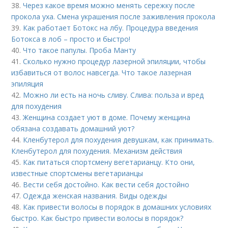
38.
Через какое время можно менять сережку после
прокола уха. Смена украшения после заживления прокола
39.
Как работает Ботокс на лбу. Процедура введения
Ботокса в лоб – просто и быстро!
40.
Что такое папулы. Проба Манту
41.
Сколько нужно процедур лазерной эпиляции, чтобы
избавиться от волос навсегда. Что такое лазерная
эпиляция
42.
Можно ли есть на ночь сливу. Слива: польза и вред
для похудения
43.
Женщина создает уют в доме. Почему женщина
обязана создавать домашний уют?
44.
Кленбутерол для похудения девушкам, как принимать.
Кленбутерол для похудения. Механизм действия
45.
Как питаться спортсмену вегетарианцу. Кто они,
известные спортсмены вегетарианцы
46.
Вести себя достойно. Как вести себя достойно
47.
Одежда женская названия. Виды одежды
48.
Как привести волосы в порядок в домашних условиях
быстро. Как быстро привести волосы в порядок?