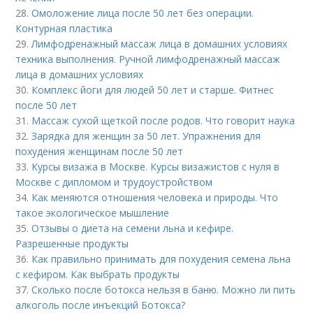
28.
Омоложение лица после 50 лет без операции.
Контурная пластика
29.
Лимфодренажный массаж лица в домашних условиях
техника выполнения. Ручной лимфодренажный массаж
лица в домашних условиях
30.
Комплекс йоги для людей 50 лет и старше. Фитнес
после 50 лет
31.
Массаж сухой щеткой после родов. Что говорит наука
32.
Зарядка для женщин за 50 лет. Упражнения для
похудения женщинам после 50 лет
33.
Курсы визажа в Москве. Курсы визажистов с нуля в
Москве с дипломом и трудоустройством
34.
Как меняются отношения человека и природы. Что
такое экологическое мышление
35.
Отзывы о диета на семени льна и кефире.
Разрешенные продукты
36.
Как правильно принимать для похудения семена льна
с кефиром. Как выбрать продукты
37.
Сколько после ботокса нельзя в баню. Можно ли пить
алкоголь после инъекций Ботокса?