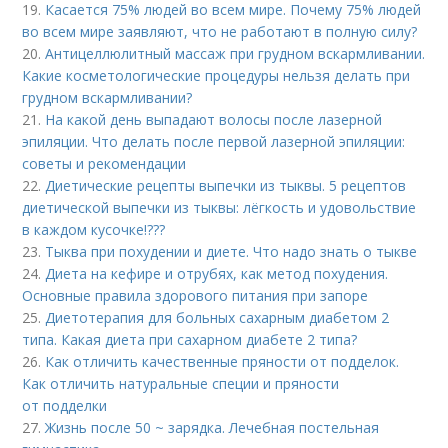
19.
Касается 75% людей во всем мире. Почему 75% людей
во всем мире заявляют, что не работают в полную силу?
20.
Антицеллюлитный массаж при грудном вскармливании.
Какие косметологические процедуры нельзя делать при
грудном вскармливании?
21.
На какой день выпадают волосы после лазерной
эпиляции. Что делать после первой лазерной эпиляции:
советы и рекомендации
22.
Диетические рецепты выпечки из тыквы. 5 рецептов
диетической выпечки из тыквы: лёгкость и удовольствие
в каждом кусочке!???
23.
Тыква при похудении и диете. Что надо знать о тыкве
24.
Диета на кефире и отрубях, как метод похудения.
Основные правила здорового питания при запоре
25.
Диетотерапия для больных сахарным диабетом 2
типа. Какая диета при сахарном диабете 2 типа?
26.
Как отличить качественные пряности от подделок.
Как отличить натуральные специи и пряности
от подделки
27.
Жизнь после 50 ~ зарядка. Лечебная постельная