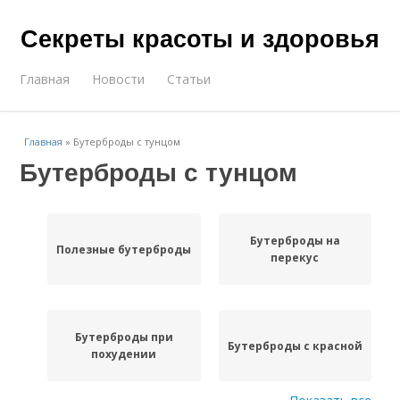
Секреты красоты и здоровья
Главная
Новости
Статьи
Главная
»
Бутерброды с тунцом
Бутерброды с тунцом
Бутерброды на
Полезные бутерброды
перекус
Бутерброды при
Бутерброды с красной
похудении