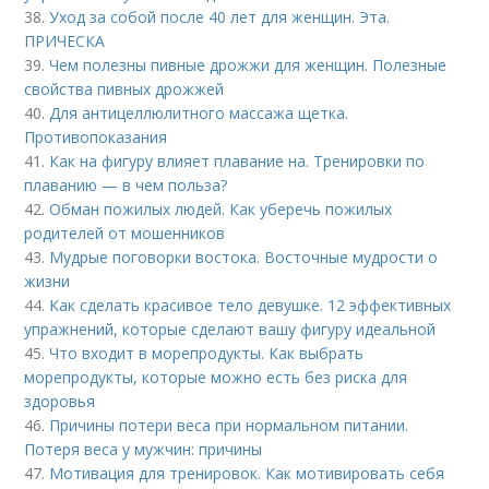
38.
Уход за собой после 40 лет для женщин. Эта.
ПРИЧЕСКА
39.
Чем полезны пивные дрожжи для женщин. Полезные
свойства пивных дрожжей
40.
Для антицеллюлитного массажа щетка.
Противопоказания
41.
Как на фигуру влияет плавание на. Тренировки по
плаванию — в чем польза?
42.
Обман пожилых людей. Как уберечь пожилых
родителей от мошенников
43.
Мудрые поговорки востока. Восточные мудрости о
жизни
44.
Как сделать красивое тело девушке. 12 эффективных
упражнений, которые сделают вашу фигуру идеальной
45.
Что входит в морепродукты. Как выбрать
морепродукты, которые можно есть без риска для
здоровья
46.
Причины потери веса при нормальном питании.
Потеря веса у мужчин: причины
47.
Мотивация для тренировок. Как мотивировать себя