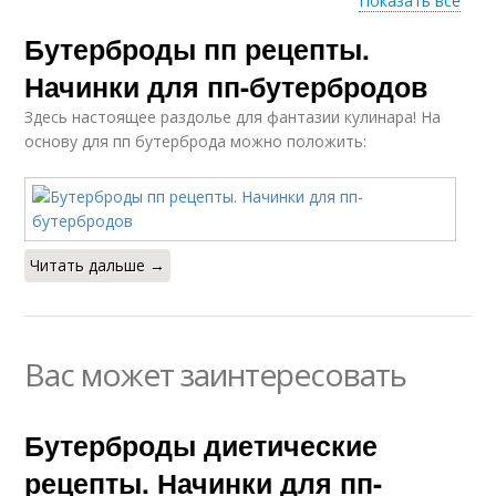
Показать все
Бутерброды пп рецепты.
Диетические
Бутерброды в дорогу
бутерброды
Начинки для пп-бутербродов
Здесь настоящее раздолье для фантазии кулинара! На
основу для пп бутерброда можно положить:
Читать дальше →
Вас может заинтересовать
Бутерброды диетические
рецепты. Начинки для пп-