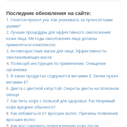
Последние обновления на сайте:
1.
Гноится прокол уха. Как ухаживать за проколотыми
ушами?
2.
Лучшие процедуры для эффективного омоложения
кожи лица. Методы омоложения лица должны
применяться комплексно
3.
Антивозрастные маски для лица. Эффективность
омолаживающих масок
4.
Полисорб инструкция по применению. Очищение
организма
5.
В каких продуктах содержится витамин Е. Зачем нужен
витамин Е?
6.
Диета с цветной капустой. Секреты диеты на полезном
овоще
7.
Как пить кофе с пользой для здоровья. Растворимый
кофе вреднее обычного?
8.
Как избавиться от вросших волос. Причины появления
вросших волос
9.
Как восстановить поврежденную кожу после