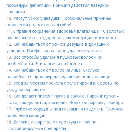
процедуры депиляции. Принцип действия лазерной
эпиляции
10.
Растут усики у девушки. Гормональные причины
появления волосиков над губой
11.
8 правил сохранения здоровья влагалища. 10 золотых
правил женского здоровья: рекомендации гинеколога
12.
Как избавиться от усиков девушке в домашних
условиях. Профессиональное удаление усиков
13.
Все способы удаления пушковых волос и их
особенности. Этиология и патогенез
14.
Как избавиться от волос на лице. Сколько
потребуется процедур для удаления волос на лице
15.
Уход за местом прокола после пирсинга. Советы по
уходу за пирсингом
16.
Как делают пирсинг пупка в салоне. Пирсинг пупка –
фото, как делается, заживает. Золотой пирсинг, серебро
17.
Глубокие морщины под глазами, что делать. Причины
появления морщин
18.
Детские лекарства от простуды и гриппа.
Противовирусные препараты