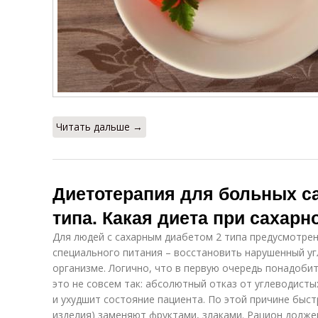
Читать дальше →
Диетотерапия для больных с
типа. Какая диета при сахарн
Для людей с сахарным диабетом 2 типа предусмотрен
специального питания – восстановить нарушенный у
организме. Логично, что в первую очередь понадобит
это не совсем так: абсолютный отказ от углеводисты
и ухудшит состояние пациента. По этой причине быст
изделия) заменяют фруктами, злаками. Рацион долж