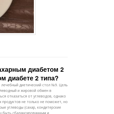
ахарным диабетом 2
ом диабете 2 типа?
 лечебный диетический стол №9. Цель
глеводный и жировой обмен в
ься отказаться от углеводов, однако
х продуктов не только не поможет, но
рые углеводы (сахар, кондитерские
ен быть сбалансированным и