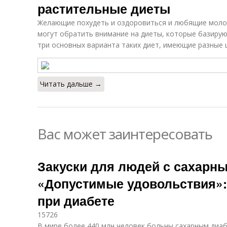
растительные диеты
Желающие похудеть и оздоровиться и любящие моло
могут обратить внимание на диеты, которые базирую
три основных варианта таких диет, имеющие разные 
Читать дальше →
Вас может заинтересовать
Закуски для людей с сахарн
«Допустимые удовольствия»:
при диабете
15726
В мире более 440 млн человек больны сахарным диа