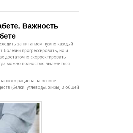
абете. Важность
бете
 следить за питанием нужно каждый
т болезни прогрессировать, но и
пах достаточно скорректировать
огда можно полностью вылечиться
ванного рациона на основе
ств (белки, углеводы, жиры) и общей