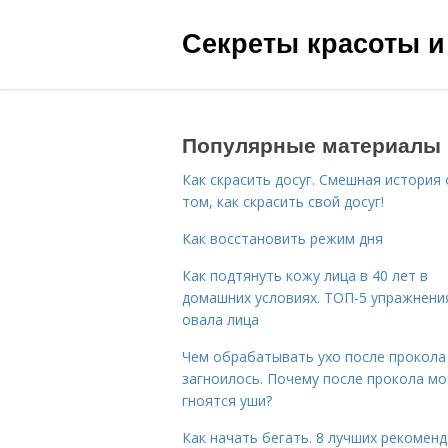
Секреты красоты и
Популярные материалы
Как скрасить досуг. Смешная история 
том, как скрасить свой досуг!
Как восстановить режим дня
Как подтянуть кожу лица в 40 лет в
домашних условиях. ТОП-5 упражнени
овала лица
Чем обрабатывать ухо после прокола
загноилось. Почему после прокола мо
гноятся уши?
Как начать бегать. 8 лучших рекомен