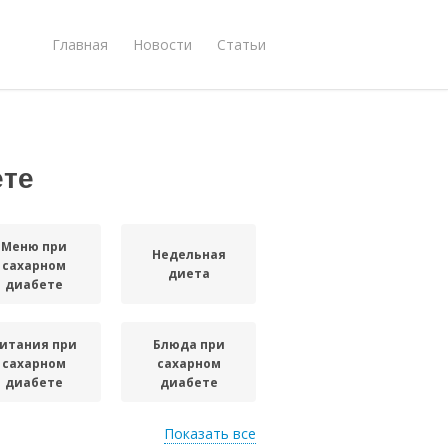
Главная
Новости
Статьи
ете
Меню при
Недельная
сахарном
диета
диабете
итания при
Блюда при
сахарном
сахарном
диабете
диабете
Показать все