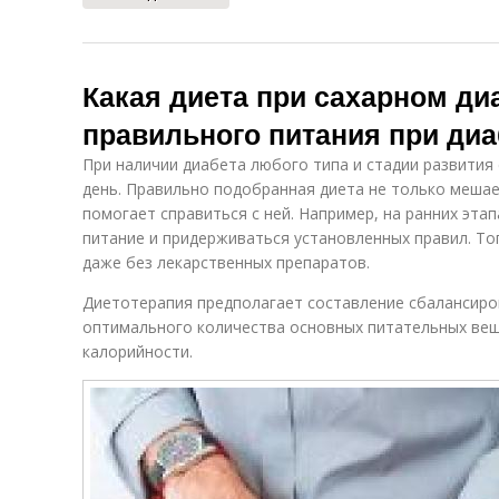
Какая диета при сахарном ди
правильного питания при диа
При наличии диабета любого типа и стадии развития
день. Правильно подобранная диета не только мешае
помогает справиться с ней. Например, на ранних эта
питание и придерживаться установленных правил. Т
даже без лекарственных препаратов.
Диетотерапия предполагает составление сбалансиро
оптимального количества основных питательных веще
калорийности.