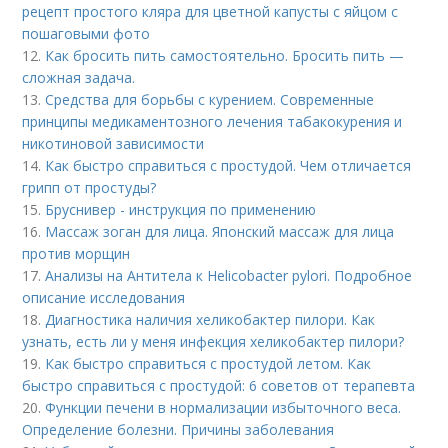
рецепт простого кляра для цветной капусты с яйцом с
пошаговыми фото
12.
Как бросить пить самостоятельно. Бросить пить —
сложная задача.
13.
Средства для борьбы с курением. Современные
принципы медикаментозного лечения табакокурения и
никотиновой зависимости
14.
Как быстро справиться с простудой. Чем отличается
грипп от простуды?
15.
Бруснивер - инструкция по применению
16.
Массаж зоган для лица. Японский массаж для лица
против морщин
17.
Анализы на Антитела к Helicobacter pylori. Подробное
описание исследования
18.
Диагностика наличия хеликобактер пилори. Как
узнать, есть ли у меня инфекция хеликобактер пилори?
19.
Как быстро справиться с простудой летом. Как
быстро справиться с простудой: 6 советов от терапевта
20.
Функции печени в нормализации избыточного веса.
Определение болезни. Причины заболевания