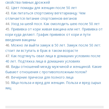
свойства пивных дрожжей
42.
Цвет помады для женщин после 50 лет
43.
Как питаться спортсмену вегетарианцу. Чем
отличается питание спортсменов-веганов
44.
Уход за шеей посл. Как омолодить шею после 50 лет
45.
Прививка от кори живая вакцина или нет. Прививка от
кори куда делают. График прививок от кори и пути
введения вакцины
46.
Можно ли выйти замуж в 50 лет. Замуж после 50 лет:
стоит ли вступать в брак в таком возрасте
47.
Как подтянуть овал лица в домашних условиях после
40 лет. Подтяжка лица в домашних условиях
48.
Виды отношений между мужчиной и женщиной. Какие
бывают отношения с противоположным полом?
49.
Вечерние прически для полного лица
50.
Яйца польза и вред для женщин. Польза и вред сырых
яиц