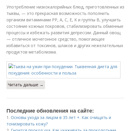
Употребление низкокалорийных блюд, приготовленных из
тыквы, — это прекрасная возможность пополнить
организм витаминами РР, А, С, Е, K и группы B, улучшить
состояние кожных покровов, стабилизировать обменные
процессы и избежать развития депрессии. Данный овощ
— отличное мочегонное средство, помогающее
избавиться от токсинов, шлаков и других нежелательных
продуктов метаболизма.
Читать дальше →
Последние обновления на сайте:
1.
Основы ухода за лицом в 35 лет +. Как очищать и
тонизировать кожу?
2.
Гноится прокол уха. Как ухаживать за проколотыми