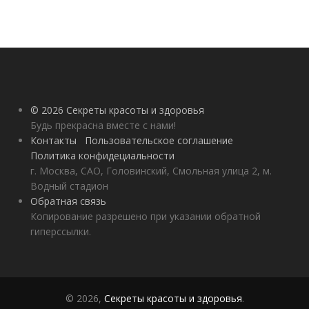
© 2026 Секреты красоты и здоровья
Будь прекрасна вместе с нами!
Контакты
Пользовательское соглашение
Политика конфидециальности
г. Москва, САО, Головинский, Смольная улица 2, м.
Водный стадион
Обратная связь
Копирование разрешено при указании обратной
гиперссылки.
© 2026,
Секреты красоты и здоровья
.