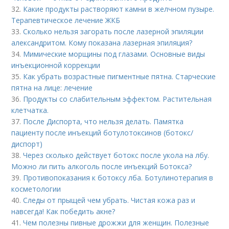
32.
Какие продукты растворяют камни в желчном пузыре.
Терапевтическое лечение ЖКБ
33.
Сколько нельзя загорать после лазерной эпиляции
александритом. Кому показана лазерная эпиляция?
34.
Мимические морщины под глазами. Основные виды
инъекционной коррекции
35.
Как убрать возрастные пигментные пятна. Старческие
пятна на лице: лечение
36.
Продукты со слабительным эффектом. Растительная
клетчатка.
37.
После Диспорта, что нельзя делать. Памятка
пациенту после инъекций ботулотоксинов (ботокс/
диспорт)
38.
Через сколько действует ботокс после укола на лбу.
Можно ли пить алкоголь после инъекций Ботокса?
39.
Противопоказания к ботоксу лба. Ботулинотерапия в
косметологии
40.
Следы от прыщей чем убрать. Чистая кожа раз и
навсегда! Как победить акне?
41.
Чем полезны пивные дрожжи для женщин. Полезные