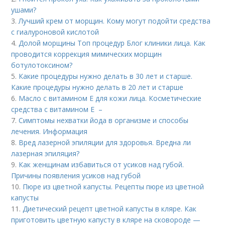
ушами?
3.
Лучший крем от морщин. Кому могут подойти средства
с гиалуроновой кислотой
4.
Долой морщины Топ процедур Блог клиники лица. Как
проводится коррекция мимических морщин
ботулотоксином?
5.
Какие процедуры нужно делать в 30 лет и старше.
Какие процедуры нужно делать в 20 лет и старше
6.
Масло с витамином Е для кожи лица. Косметические
средства с витамином Е –
7.
Симптомы нехватки йода в организме и способы
лечения. Информация
8.
Вред лазерной эпиляции для здоровья. Вредна ли
лазерная эпиляция?
9.
Как женщинам избавиться от усиков над губой.
Причины появления усиков над губой
10.
Пюре из цветной капусты. Рецепты пюре из цветной
капусты
11.
Диетический рецепт цветной капусты в кляре. Как
приготовить цветную капусту в кляре на сковороде —