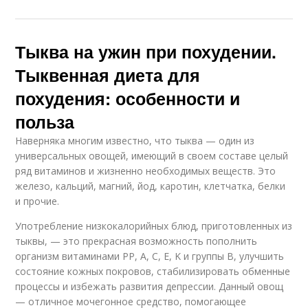
Тыква на ужин при похудении.
Тыквенная диета для
похудения: особенности и
польза
Наверняка многим известно, что тыква — один из
универсальных овощей, имеющий в своем составе целый
ряд витаминов и жизненно необходимых веществ. Это
железо, кальций, магний, йод, каротин, клетчатка, белки
и прочие.
Употребление низкокалорийных блюд, приготовленных из
тыквы, — это прекрасная возможность пополнить
организм витаминами РР, А, С, Е, K и группы B, улучшить
состояние кожных покровов, стабилизировать обменные
процессы и избежать развития депрессии. Данный овощ
— отличное мочегонное средство, помогающее