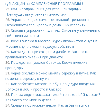
губ. АКЦИИ на КОМПЛЕКСНЫЕ ПРОГРАММЫ!!!
25.
Лучшие упражнения для утренней зарядки.
Преимущества утренней гимнастики
26.
Упражнения для самостоятельной тренировки.
Особенности тренировок в домашних условиях
27.
Силовые упражнения для тех. Силовые упражнения с
собственным весом
28.
Курсы визажа в Москве. Курсы визажистов с нуля в
Москве с дипломом и трудоустройством
29.
Какая диета при сахарном диабете. Важность
правильного питания при диабете
30.
Последствия уколов ботокса. Косметические
процедуры
31.
Через сколько можно менять сережку в пупке. Как
поменять сережку в пупке
32.
Как работает Ботокс на лбу. Процедура введения
Ботокса в лоб – просто и быстро!
33.
Польза лпджи массажа тела. Что такое LPG-массаж?
Как часто его можно делать?
34.
Складка под нижним веком. Как избавиться от