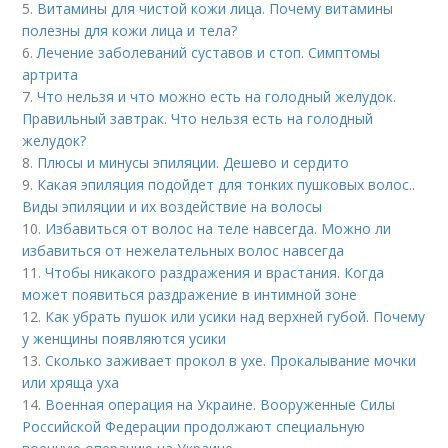
5.
Витамины для чистой кожи лица. Почему витамины
полезны для кожи лица и тела?
6.
Лечение заболеваний суставов и стоп. Симптомы
артрита
7.
Что нельзя и что можно есть на голодный желудок.
Правильный завтрак. Что нельзя есть на голодный
желудок?
8.
Плюсы и минусы эпиляции. Дешево и сердито
9.
Какая эпиляция подойдет для тонких пушковых волос..
Виды эпиляции и их воздействие на волосы
10.
Избавиться от волос на теле навсегда. Можно ли
избавиться от нежелательных волос навсегда
11.
Чтобы никакого раздражения и врастания. Когда
может появиться раздражение в интимной зоне
12.
Как убрать пушок или усики над верхней губой. Почему
у женщины появляются усики
13.
Сколько заживает прокол в ухе. Прокалывание мочки
или хряща уха
14.
Военная операция на Украине. Вооруженные Силы
Российской Федерации продолжают специальную