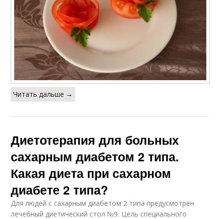
Молочно-
Ежедневная диета
растительная диета
Молочно-овощная
Молочно-фруктовая
диета
диета
Читать дальше →
Диетотерапия для больных
сахарным диабетом 2 типа.
Какая диета при сахарном
диабете 2 типа?
Для людей с сахарным диабетом 2 типа предусмотрен
лечебный диетический стол №9. Цель специального