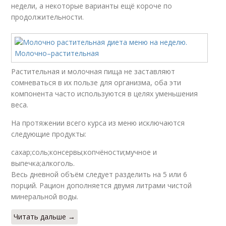
недели, а некоторые варианты ещё короче по
продолжительности.
Растительная и молочная пища не заставляют
сомневаться в их пользе для организма, оба эти
компонента часто используются в целях уменьшения
веса.
На протяжении всего курса из меню исключаются
следующие продукты:
сахар;соль;консервы;копчёности;мучное и
выпечка;алкоголь.
Весь дневной объём следует разделить на 5 или 6
порций. Рацион дополняется двумя литрами чистой
минеральной воды.
Читать дальше →