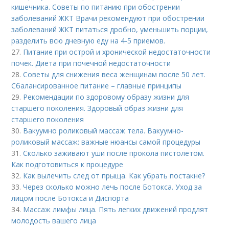
кишечника. Советы по питанию при обострении
заболеваний ЖКТ Врачи рекомендуют при обострении
заболеваний ЖКТ питаться дробно, уменьшить порции,
разделить всю дневную еду на 4-5 приемов.
27.
Питание при острой и хронической недостаточности
почек. Диета при почечной недостаточности
28.
Советы для снижения веса женщинам после 50 лет.
Сбалансированное питание – главные принципы
29.
Рекомендации по здоровому образу жизни для
старшего поколения. Здоровый образ жизни для
старшего поколения
30.
Вакуумно роликовый массаж тела. Вакуумно-
роликовый массаж: важные нюансы самой процедуры
31.
Сколько заживают уши после прокола пистолетом.
Как подготовиться к процедуре
32.
Как вылечить след от прыща. Как убрать постакне?
33.
Через сколько можно лечь после Ботокса. Уход за
лицом после Ботокса и Диспорта
34.
Массаж лимфы лица. Пять легких движений продлят
молодость вашего лица