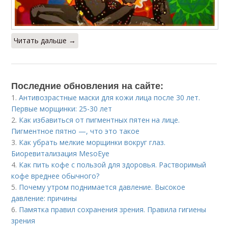
Читать дальше →
Последние обновления на сайте:
1.
Антивозрастные маски для кожи лица после 30 лет.
Первые морщинки: 25-30 лет
2.
Как избавиться от пигментных пятен на лице.
Пигментное пятно —, что это такое
3.
Как убрать мелкие морщинки вокруг глаз.
Биоревитализация MesoEye
4.
Как пить кофе с пользой для здоровья. Растворимый
кофе вреднее обычного?
5.
Почему утром поднимается давление. Высокое
давление: причины
6.
Памятка правил сохранения зрения. Правила гигиены
зрения