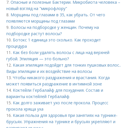
7.
Опасные и полезные Бактерии. Микробиота человека –
новый взгляд на "микрофлору"
8.
Морщины под глазами в 35, как убрать. От чего
появляются морщины под глазами
9.
Волосы на подбородке у женщин. Почему на
подбородке растут волосы?
10.
Ботокс 1 единица это сколько. Как проходит
процедура
11.
Как без боли удалять волосы с лица над верхней
губой. Эпиляция — это больно?
12.
Какая эпиляция подойдет для тонких пушковых волос..
Виды эпиляции и их воздействие на волосы
13.
Чтобы никакого раздражения и врастания. Когда
может появиться раздражение в интимной зоне
14.
Коктейли Гербалайф для похудения. Состав и
варианты коктейлей Гербалайф
15.
Как долго заживает ухо после прокола. Процесс
прокола хряща уха
16.
Какая польза для здоровья при занятиях на турнике-
брусьях. Упражнения на турнике и брусьях укрепляют и
развивают мышцы: