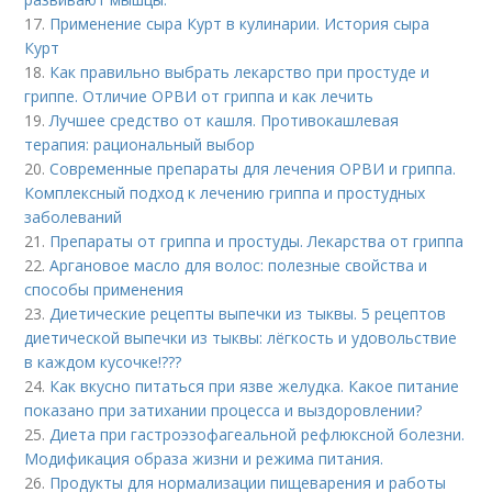
17.
Применение сыра Курт в кулинарии. История сыра
Курт
18.
Как правильно выбрать лекарство при простуде и
гриппе. Отличие ОРВИ от гриппа и как лечить
19.
Лучшее средство от кашля. Противокашлевая
терапия: рациональный выбор
20.
Современные препараты для лечения ОРВИ и гриппа.
Комплексный подход к лечению гриппа и простудных
заболеваний
21.
Препараты от гриппа и простуды. Лекарства от гриппа
22.
Аргановое масло для волос: полезные свойства и
способы применения
23.
Диетические рецепты выпечки из тыквы. 5 рецептов
диетической выпечки из тыквы: лёгкость и удовольствие
в каждом кусочке!???
24.
Как вкусно питаться при язве желудка. Какое питание
показано при затихании процесса и выздоровлении?
25.
Диета при гастроэзофагеальной рефлюксной болезни.
Модификация образа жизни и режима питания.
26.
Продукты для нормализации пищеварения и работы