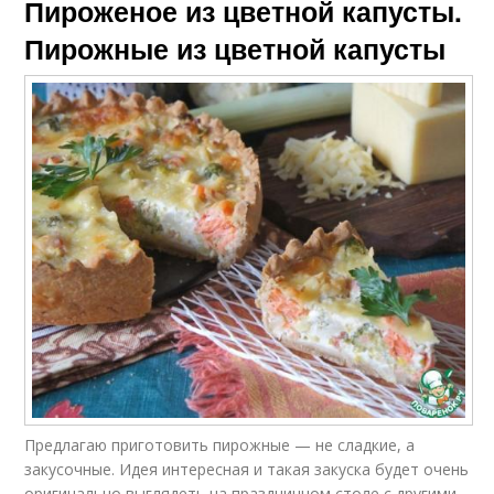
Пироженое из цветной капусты.
Пирожные из цветной капусты
Предлагаю приготовить пирожные — не сладкие, а
закусочные. Идея интересная и такая закуска будет очень
оригинально выглядеть на праздничном столе с другими