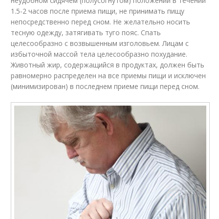
неудобном сидячем (полусогнутом) положении в течении
1.5-2 часов после приема пищи, не принимать пищу
непосредственно перед сном. Не желательно носить
тесную одежду, затягивать туго пояс. Спать
целесообразно с возвышенным изголовьем. Лицам с
избыточной массой тела целесообразно похудание.
Животный жир, содержащийся в продуктах, должен быть
равномерно распределен на все приемы пищи и исключен
(минимизирован) в последнем приеме пищи перед сном.