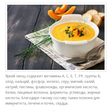
Яркий овощ содержит витамины А, С, Е, Т, РР, группы В,
хлор, кальций, фосфор, железо, серу, магний, калий,
натрий, пектины, флавоноиды, органические кислоты,
белки, пищевые волокна, ферменты, углеводы, жирные
кислоты. Благодаря такому составу тыква полезна для
иммунитета, печени и почек, сердца.