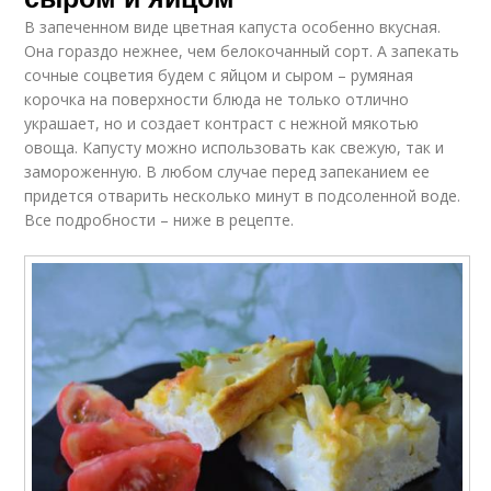
В запеченном виде цветная капуста особенно вкусная.
Она гораздо нежнее, чем белокочанный сорт. А запекать
сочные соцветия будем с яйцом и сыром – румяная
корочка на поверхности блюда не только отлично
украшает, но и создает контраст с нежной мякотью
овоща. Капусту можно использовать как свежую, так и
замороженную. В любом случае перед запеканием ее
придется отварить несколько минут в подсоленной воде.
Все подробности – ниже в рецепте.