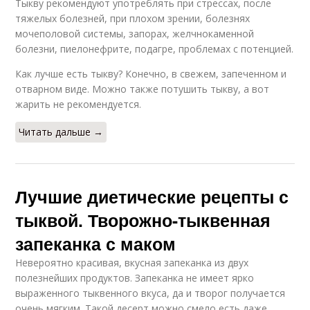
Тыкву рекомендуют употреблять при стрессах, после
тяжелых болезней, при плохом зрении, болезнях
мочеполовой системы, запорах, желчнокаменной
болезни, пиелонефрите, подагре, проблемах с потенцией.
Как лучше есть тыкву? Конечно, в свежем, запеченном и
отварном виде. Можно также потушить тыкву, а вот
жарить не рекомендуется.
Читать дальше →
Лучшие диетические рецепты с
тыквой. Творожно-тыквенная
запеканка с маком
Невероятно красивая, вкусная запеканка из двух
полезнейших продуктов. Запеканка не имеет ярко
выраженного тыквенного вкуса, да и творог получается
очень мягким. Такой десерт можно смело есть даже