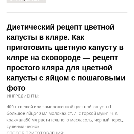
Диетический рецепт цветной
капусты в кляре. Как
приготовить цветную капусту в
кляре на сковороде — рецепт
простого кляра для цветной
капусты с яйцом с пошаговыми
фото
ИНГРЕДИЕНТЫ:
400 г свежей или замороженной цветной капусты1
большое яйцо40 мл молока2 ст. л. с горкой муки1 ч. л.
крахмала50 мл растительного масласоль, черный перец,
сушеный чеснок
СПОСОБ ПРИГОТОВЛЕНИЯ: