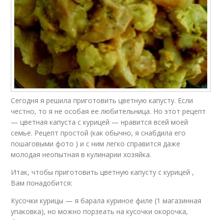
Сегодня я решила приготовить цветную капусту. Если
честно, то я не особая ее любительница. Но этот рецепт
— цветная капуста с курицей — нравится всей моей
семье. Рецепт простой (как обычно, я снабдила его
пошаговыми фото ) и с ним легко справится даже
молодая неопытная в кулинарии хозяйка.
Итак, чтобы приготовить цветную капусту с курицей ,
Вам понадобится:
Кусочки курицы — я барала куриное филе (1 магазинная
упаковка), но можно порзеать на кусочки окорочка,