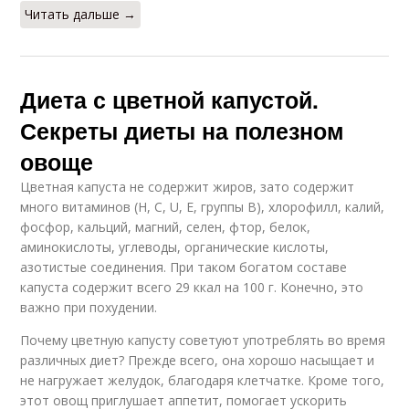
Читать дальше →
Диета с цветной капустой.
Секреты диеты на полезном
овоще
Цветная капуста не содержит жиров, зато содержит
много витаминов (Н, С, U, Е, группы В), хлорофилл, калий,
фосфор, кальций, магний, селен, фтор, белок,
аминокислоты, углеводы, органические кислоты,
азотистые соединения. При таком богатом составе
капуста содержит всего 29 ккал на 100 г. Конечно, это
важно при похудении.
Почему цветную капусту советуют употреблять во время
различных диет? Прежде всего, она хорошо насыщает и
не нагружает желудок, благодаря клетчатке. Кроме того,
этот овощ приглушает аппетит, помогает ускорить