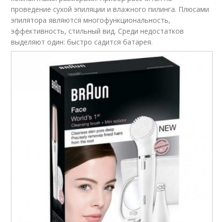
проведение сухой эпиляции и влажного пилинга. Плюсами
эпилятора являются многофункциональность,
эффективность, стильный вид. Среди недостатков
выделяют один: быстро садится батарея.