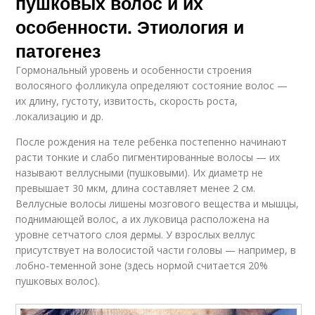
пушковых волос и их
особенности. Этиология и
патогенез
Гормональный уровень и особенности строения
волосяного фолликула определяют состояние волос —
их длину, густоту, извитость, скорость роста,
локализацию и др.
После рождения на теле ребенка постепенно начинают
расти тонкие и слабо пигментированные волосы — их
называют веллусными (пушковыми). Их диаметр не
превышает 30 мкм, длина составляет менее 2 см.
Веллусные волосы лишены мозгового вещества и мышцы,
поднимающей волос, а их луковица расположена на
уровне сетчатого слоя дермы. У взрослых веллус
присутствует на волосистой части головы — например, в
лобно-теменной зоне (здесь нормой считается 20%
пушковых волос).