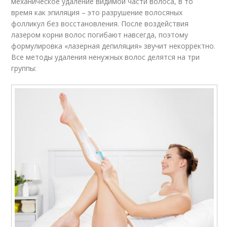
механическое удаление видимой части волоса, в то
время как эпиляция – это разрушение волосяных
фолликул без восстановления. После воздействия
лазером корни волос погибают навсегда, поэтому
формулировка «лазерная депиляция» звучит некорректно.
Все методы удаления ненужных волос делятся на три
группы: