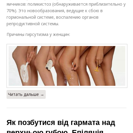
яичников: поликистоз (обнаруживается приблизительно у
70%). Это новообразования, ведущие к сбою в
гормональной системе, воспалению органов
репродуктивной системы.
Причины гирсутизма у женщин:
Читать дальше →
Як позбутися від гармата над
верхньою губою. Епіляція