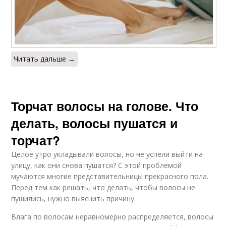
Волосы на лбу
Вьющиеся волосы
Читать дальше →
Волосы с искрой
Диета для волос
Торчат волосы на голове. Что
делать, волосы пушатся и
торчат?
Целое утро укладывали волосы, но не успели выйти на
улицу, как они снова пушатся? С этой проблемой
мучаются многие представительницы прекрасного пола.
Перед тем как решать, что делать, чтобы волосы не
пушились, нужно выяснить причину.
Влага по волосам неравномерно распределяется, волосы