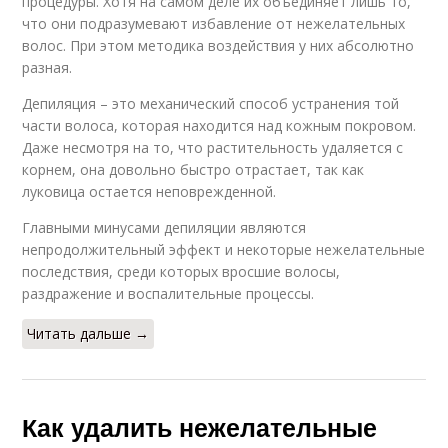
процедуры. Хотя на самом деле их объединяет лишь то,
что они подразумевают избавление от нежелательных
волос. При этом методика воздействия у них абсолютно
разная.
Депиляция – это механический способ устранения той
части волоса, которая находится над кожным покровом.
Даже несмотря на то, что растительность удаляется с
корнем, она довольно быстро отрастает, так как
луковица остается неповрежденной.
Главными минусами депиляции являются
непродолжительный эффект и некоторые нежелательные
последствия, среди которых вросшие волосы,
раздражение и воспалительные процессы.
Читать дальше →
Как удалить нежелательные