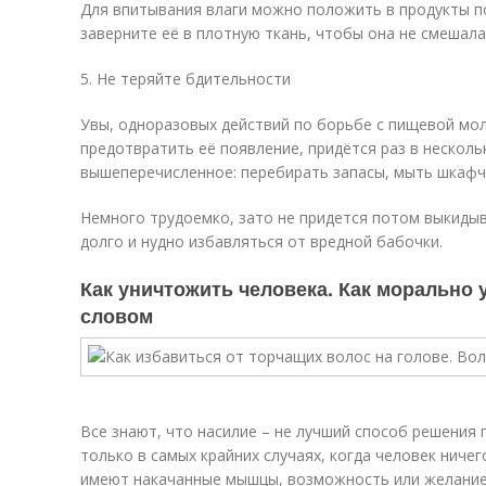
Для впитывания влаги можно положить в продукты п
заверните её в плотную ткань, чтобы она не смешал
5. Не теряйте бдительности
Увы, одноразовых действий по борьбе с пищевой мо
предотвратить её появление, придётся раз в несколь
вышеперечисленное: перебирать запасы, мыть шкафч
Немного трудоемко, зато не придется потом выкиды
долго и нудно избавляться от вредной бабочки.
Как уничтожить человека. Как морально 
словом
Все знают, что насилие – не лучший способ решения 
только в самых крайних случаях, когда человек ничег
имеют накачанные мышцы, возможность или желание 