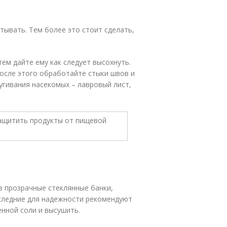
тывать. Тем более это стоит сделать,
ем дайте ему как следует высохнуть.
осле этого обработайте стыки швов и
угивания насекомых – лавровый лист,
в прозрачные стеклянные банки,
следние для надежности рекомендуют
нной соли и высушить.