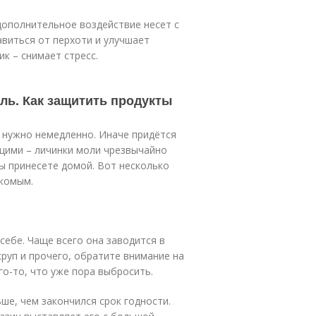
дополнительное воздействие несет с
авиться от перхоти и улучшает
к – снимает стресс.
оль. Как защитить продукты
 нужно немедленно. Иначе придётся
ущими – личинки моли чрезвычайно
вы принесете домой. Вот несколько
екомым.
себе. Чаще всего она заводится в
круп и прочего, обратите внимание на
его-то, что уже пора выбросить.
ше, чем закончился срок годности.