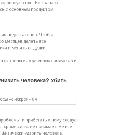
оваренную соль. Но сначала
ась с основным продуктом.
лью недостаточно. Чтобы
ко месяцев делать всё
ики и менять отдушки.
вать тонны испорченных продуктов и
унизить человека? Убить
проблемы, и прибегать к нему следует
о, кроме силы, не понимает. Не все
физически ударить человека,