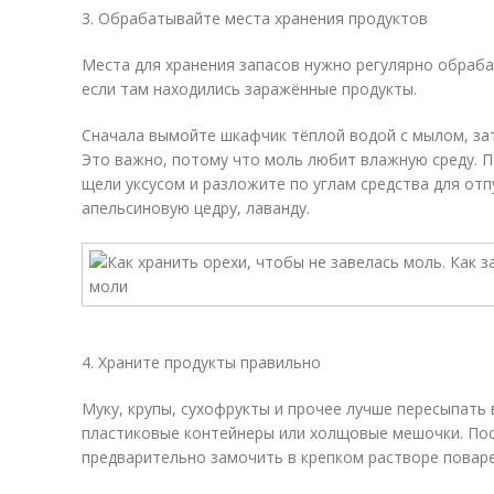
3. Обрабатывайте места хранения продуктов
Места для хранения запасов нужно регулярно обраба
если там находились заражённые продукты.
Сначала вымойте шкафчик тёплой водой с мылом, зат
Это важно, потому что моль любит влажную среду. П
щели уксусом и разложите по углам средства для отп
апельсиновую цедру, лаванду.
4. Храните продукты правильно
Муку, крупы, сухофрукты и прочее лучше пересыпать 
пластиковые контейнеры или холщовые мешочки. По
предварительно замочить в крепком растворе поваре