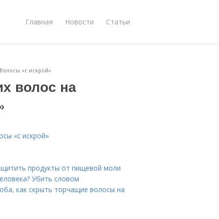
Главная
Новости
Статьи
 Волосы «с искрой»
их волос на
»
осы «с искрой»
защитить продукты от пищевой моли
человека? Убить словом
соба, как скрыть торчащие волосы на