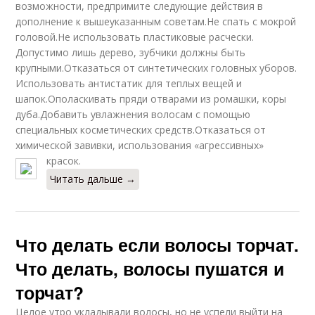
возможности, предпримите следующие действия в
дополнение к вышеуказанным советам.Не спать с мокрой
головой.Не использовать пластиковые расчески.
Допустимо лишь дерево, зубчики должны быть
крупными.Отказаться от синтетических головных уборов.
Использовать антистатик для теплых вещей и
шапок.Ополаскивать пряди отварами из ромашки, коры
дуба.Добавить увлажнения волосам с помощью
специальных косметических средств.Отказаться от
химической завивки, использования «агрессивных»
красок.
Читать дальше →
Что делать если волосы торчат.
Что делать, волосы пушатся и
торчат?
Целое утро укладывали волосы, но не успели выйти на