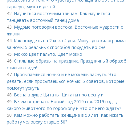
карьеры, мужа и детей
42.
Научиться восточным танцам. Как научиться
танцевать восточный танец дома
43.
Мудрые поговорки востока. Восточные мудрости о
жизни
44.
Как похудеть на 2 кг за 4 дня. Минус два килограмма
за ночь: 5 реальных способов похудеть во сне
45.
Мокко цвет пальто. Цвет мокко
46.
Стильные образы на праздник. Праздничный образ: 5
стильных идей
47.
Просыпаешься ночью и не можешь заснуть. Что
делать, если просыпаешься ночью: 5 советов, которые
помогут уснуть
48.
Весна в душе Цитаты. Цитаты про весну и
49.
В чем встречать Новый год 2019 год. 2019 год –,
какого животного по гороскопу и что от него ждать?
50.
Кем можно работать женщине в 50 лет. Как искать
работу человеку старше 50?