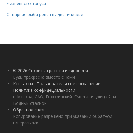
жизненного тонуса
Отварная рыба рецепты диетические
© 2026 Секреты красоты и здоровья
Будь прекрасна вместе с нами!
Контакты
Пользовательское соглашение
Политика конфидециальности
г. Москва, САО, Головинский, Смольная улица 2, м.
Водный стадион
Обратная связь
Копирование разрешено при указании обратной
гиперссылки.