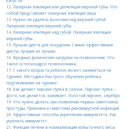
капусты
12.
Лазерная эпиляция или депиляция верхней губы. Что
собой представляет лазерная эпиляция лица
13.
Нужно ли удалять волосики над верхней губой.
Лазерная эпиляция верхней губы
14.
Лазерная эпиляция над губой. Лазерная эпиляция
верхней губы
15.
Лучшая диета для похудения. Самые эффективные
диеты: лучшие из лучших
16.
Вредные физические нагрузки на позвоночник. Что
такое остеохондроз позвоночника.
17.
С какого возраста ребенок может заниматься на
турнике. Методика быстрого обучения ребенка
подтягиванию на турнике
18.
Как делают пирсинг пупка в салоне. Пирсинг пупка –
фото, как делается, заживает. Золотой пирсинг, серебро
19.
Что нужно делать при появлении первых симптомов
простуды. Признаки и симптомы риновирусной инфекции
20.
Эффективные способы укрепления иммунитета. Как
укрепить иммунитет
21.
Функции печени в нормализации избыточного веса.