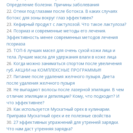
Определение болезни. Причины заболевания
22.
Отеки под глазами после ботокса. В каких случаях
ботокс для зоны вокруг глаз эффективен?
23.
Кефирный продукт с лактулозой. Что такое лактулоза?
24.
Псориаз и современные методы его лечения.
Эффективность менее современных методов лечения
псориаза
25.
ТОП-6 лучших масел для очень сухой кожи лица и
тела. Лучшие масла для удержания влаги в коже лица
26.
Когда можно заниматься спортом после увеличения
губ. АКЦИИ на КОМПЛЕКСНЫЕ ПРОГРАММЫ!!!
27.
Питание после удаления желчного пузыря. Диета
после удаления желчного пузыря
28.
Не выпадают волосы после лазерной эпиляции. В чем
отличие эпиляции и депиляции? Кому, что подходит? И
что эффективнее?
29.
Как используется Мускатный орех в кулинарии.
Приправа Мускатный орех и ее полезные свойства
30.
27 эффективных упражнений для утренней зарядки.
Что нам даст утренняя зарядка?