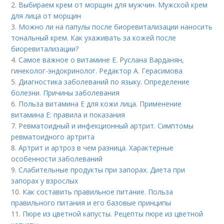
2.
Выбираем крем от морщин для мужчин. Мужской крем
для лица от морщин
3.
Можно ли на папулы после биоревитализации наносить
тональный крем. Как ухаживать за кожей после
биоревитализации?
4.
Самое важное о витамине Е. Руслана Варданян,
гинеколог-эндокринолог. Редактор А. Герасимова
5.
Диагностика заболеваний по языку. Определение
болезни. Причины заболевания
6.
Польза витамина Е для кожи лица. Применение
витамина E: правила и показания
7.
Ревматоидный и инфекционный артрит. Симптомы
ревматоидного артрита
8.
Артрит и артроз в чем разница. Характерные
особенности заболеваний
9.
Слабительные продукты при запорах. Диета при
запорах у взрослых
10.
Как составить правильное питание. Польза
правильного питания и его базовые принципы
11.
Пюре из цветной капусты. Рецепты пюре из цветной