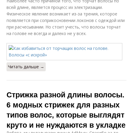
Наиболее часто причиной того, что торчат волосы по
всей длине, является процесс их электризации.
Физическое явление возникает из-за трения, которое
появляется при соприкосновении локонов с одеждой или
при расчесывании. Но стоит учесть, что волосы торчат
на голове не всегда и далеко не у всех.
Читать дальше →
Стрижка разной длины волосы.
6 модных стрижек для разных
типов волос, которые выглядят
круто и не нуждаются в укладке
Ребята, мы вкладываем душу в AdMe.ru. Cпасибо за то,