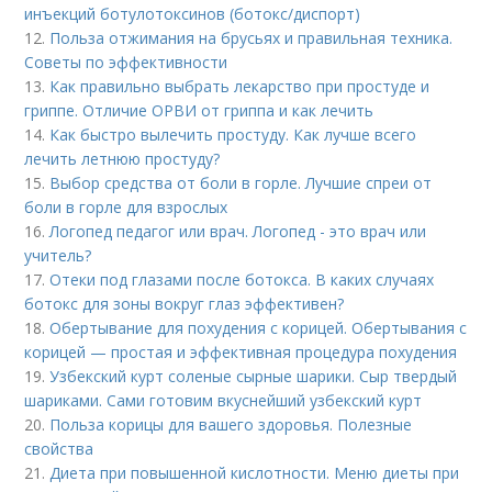
инъекций ботулотоксинов (ботокс/диспорт)
12.
Польза отжимания на брусьях и правильная техника.
Советы по эффективности
13.
Как правильно выбрать лекарство при простуде и
гриппе. Отличие ОРВИ от гриппа и как лечить
14.
Как быстро вылечить простуду. Как лучше всего
лечить летнюю простуду?
15.
Выбор средства от боли в горле. Лучшие спреи от
боли в горле для взрослых
16.
Логопед педагог или врач. Логопед - это врач или
учитель?
17.
Отеки под глазами после ботокса. В каких случаях
ботокс для зоны вокруг глаз эффективен?
18.
Обертывание для похудения с корицей. Обертывания с
корицей — простая и эффективная процедура похудения
19.
Узбекский курт соленые сырные шарики. Сыр твердый
шариками. Сами готовим вкуснейший узбекский курт
20.
Польза корицы для вашего здоровья. Полезные
свойства
21.
Диета при повышенной кислотности. Меню диеты при