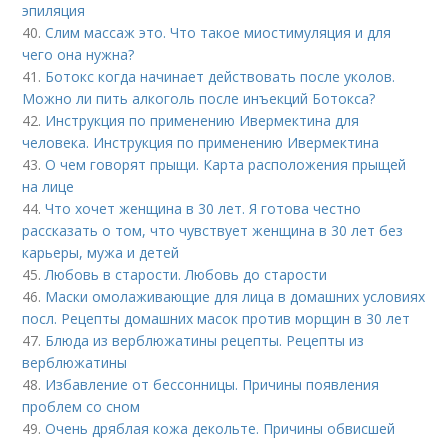
эпиляция
40.
Слим массаж это. Что такое миостимуляция и для
чего она нужна?
41.
Ботокс когда начинает действовать после уколов.
Можно ли пить алкоголь после инъекций Ботокса?
42.
Инструкция по применению Ивермектина для
человека. Инструкция по применению Ивермектина
43.
О чем говорят прыщи. Карта расположения прыщей
на лице
44.
Что хочет женщина в 30 лет. Я готова честно
рассказать о том, что чувствует женщина в 30 лет без
карьеры, мужа и детей
45.
Любовь в старости. Любовь до старости
46.
Маски омолаживающие для лица в домашних условиях
посл. Рецепты домашних масок против морщин в 30 лет
47.
Блюда из верблюжатины рецепты. Рецепты из
верблюжатины
48.
Избавление от бессонницы. Причины появления
проблем со сном
49.
Очень дряблая кожа декольте. Причины обвисшей