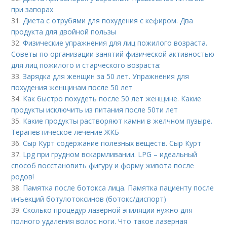
при запорах
31.
Диета с отрубями для похудения с кефиром. Два
продукта для двойной пользы
32.
Физические упражнения для лиц пожилого возраста.
Советы по организации занятий физической активностью
для лиц пожилого и старческого возраста:
33.
Зарядка для женщин за 50 лет. Упражнения для
похудения женщинам после 50 лет
34.
Как быстро похудеть после 50 лет женщине. Какие
продукты исключить из питания после 50ти лет
35.
Какие продукты растворяют камни в желчном пузыре.
Терапевтическое лечение ЖКБ
36.
Сыр Курт содержание полезных веществ. Сыр Курт
37.
Lpg при грудном вскармливании. LPG – идеальный
способ восстановить фигуру и форму живота после
родов!
38.
Памятка после ботокса лица. Памятка пациенту после
инъекций ботулотоксинов (ботокс/диспорт)
39.
Сколько процедур лазерной эпиляции нужно для
полного удаления волос ноги. Что такое лазерная