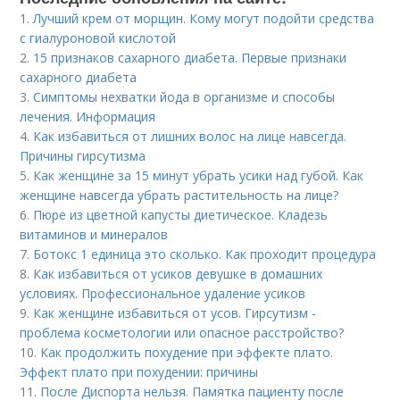
1.
Лучший крем от морщин. Кому могут подойти средства
с гиалуроновой кислотой
2.
15 признаков сахарного диабета. Первые признаки
сахарного диабета
3.
Симптомы нехватки йода в организме и способы
лечения. Информация
4.
Как избавиться от лишних волос на лице навсегда.
Причины гирсутизма
5.
Как женщине за 15 минут убрать усики над губой. Как
женщине навсегда убрать растительность на лице?
6.
Пюре из цветной капусты диетическое. Кладезь
витаминов и минералов
7.
Ботокс 1 единица это сколько. Как проходит процедура
8.
Как избавиться от усиков девушке в домашних
условиях. Профессиональное удаление усиков
9.
Как женщине избавиться от усов. Гирсутизм -
проблема косметологии или опасное расстройство?
10.
Как продолжить похудение при эффекте плато.
Эффект плато при похудении: причины
11.
После Диспорта нельзя. Памятка пациенту после