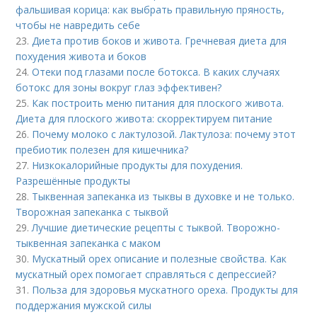
фальшивая корица: как выбрать правильную пряность,
чтобы не навредить себе
23.
Диета против боков и живота. Гречневая диета для
похудения живота и боков
24.
Отеки под глазами после ботокса. В каких случаях
ботокс для зоны вокруг глаз эффективен?
25.
Как построить меню питания для плоского живота.
Диета для плоского живота: скорректируем питание
26.
Почему молоко с лактулозой. Лактулоза: почему этот
пребиотик полезен для кишечника?
27.
Низкокалорийные продукты для похудения.
Разрешённые продукты
28.
Тыквенная запеканка из тыквы в духовке и не только.
Творожная запеканка с тыквой
29.
Лучшие диетические рецепты с тыквой. Творожно-
тыквенная запеканка с маком
30.
Мускатный орех описание и полезные свойства. Как
мускатный орех помогает справляться с депрессией?
31.
Польза для здоровья мускатного ореха. Продукты для
поддержания мужской силы