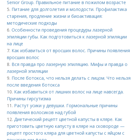
Senior Group. Правильное питание в пожилом возрасте
5.
Питание для долголетия и молодости. Профилактика
старения, продление жизни и биоактивация:
методические подходы
6.
Особенности проведения процедуры лазерной
эпиляции губы. Как подготовиться к лазерной эпиляции
на лице
7.
Как избавиться от вросших волос. Причины появления
вросших волос
8.
Вся правда про лазерную эпиляцию. Мифы и правда о
лазерной эпиляции
9.
После ботокса, что нельзя делать с лицом. Что нельзя
после введения ботокса
10.
Как избавиться от лишних волос на лице навсегда.
Причины гирсутизма
11.
Растут усики у девушки. Гормональные причины
появления волосиков над губой
12.
Диетический рецепт цветной капусты в кляре. Как
приготовить цветную капусту в кляре на сковороде —
рецепт простого кляра для цветной капусты с яйцом с
пошаговыми фото