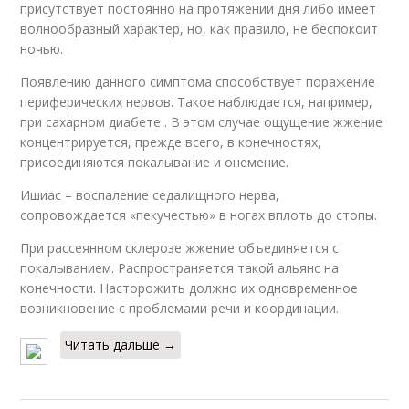
присутствует постоянно на протяжении дня либо имеет
волнообразный характер, но, как правило, не беспокоит
ночью.
Появлению данного симптома способствует поражение
периферических нервов. Такое наблюдается, например,
при сахарном диабете . В этом случае ощущение жжение
концентрируется, прежде всего, в конечностях,
присоединяются покалывание и онемение.
Ишиас – воспаление седалищного нерва,
сопровождается «пекучестью» в ногах вплоть до стопы.
При рассеянном склерозе жжение объединяется с
покалыванием. Распространяется такой альянс на
конечности. Насторожить должно их одновременное
возникновение с проблемами речи и координации.
Читать дальше →