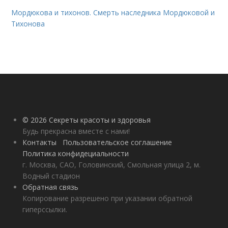
Мордюкова и тихонов. Смерть наследника Мордюковой и
Тихонова
© 2026 Секреты красоты и здоровья
Будь прекрасна вместе с нами!
Контакты
Пользовательское соглашение
Политика конфидециальности
г. Москва, САО, Головинский, Смольная улица 2, м.
Водный стадион
Обратная связь
Копирование разрешено при указании обратной
гиперссылки.