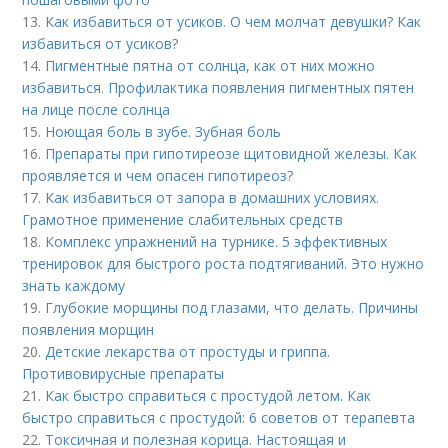
13.
Как избавиться от усиков. О чем молчат девушки? Как
избавиться от усиков?
14.
Пигментные пятна от солнца, как от них можно
избавиться. Профилактика появления пигментных пятен
на лице после солнца
15.
Ноющая боль в зубе. Зубная боль
16.
Препараты при гипотиреозе щитовидной железы. Как
проявляется и чем опасен гипотиреоз?
17.
Как избавиться от запора в домашних условиях.
Грамотное применение слабительных средств
18.
Комплекс упражнений на турнике. 5 эффективных
тренировок для быстрого роста подтягиваний. Это нужно
знать каждому
19.
Глубокие морщины под глазами, что делать. Причины
появления морщин
20.
Детские лекарства от простуды и гриппа.
Противовирусные препараты
21.
Как быстро справиться с простудой летом. Как
быстро справиться с простудой: 6 советов от терапевта
22.
Токсичная и полезная корица. Настоящая и