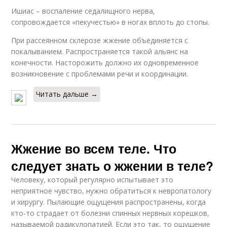
Ишиас – воспаление седалищного нерва,
сопровождается «пекучестью» в ногах вплоть до стопы.
При рассеянном склерозе жжение объединяется с
покалыванием. Распространяется такой альянс на
конечности. Насторожить должно их одновременное
возникновение с проблемами речи и координации.
Читать дальше →
Жжение во всем теле. Что
следует знать о жжении в теле?
Человеку, который регулярно испытывает это
неприятное чувство, нужно обратиться к невропатологу
и хирургу. Пылающие ощущения распространены, когда
кто-то страдает от болезни спинных нервных корешков,
называемой радикулопатией. Если это так, то ощущение