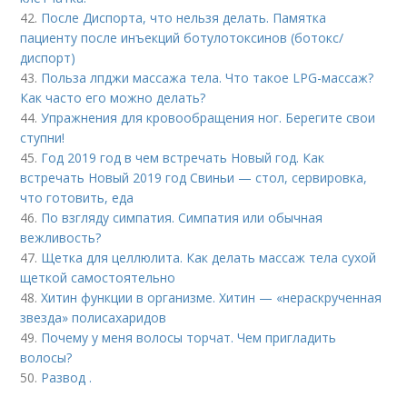
42.
После Диспорта, что нельзя делать. Памятка
пациенту после инъекций ботулотоксинов (ботокс/
диспорт)
43.
Польза лпджи массажа тела. Что такое LPG-массаж?
Как часто его можно делать?
44.
Упражнения для кровообращения ног. Берегите свои
ступни!
45.
Год 2019 год в чем встречать Новый год. Как
встречать Новый 2019 год Свиньи — стол, сервировка,
что готовить, еда
46.
По взгляду симпатия. Симпатия или обычная
вежливость?
47.
Щетка для целлюлита. Как делать массаж тела сухой
щеткой самостоятельно
48.
Хитин функции в организме. Хитин — «нераскрученная
звезда» полисахаридов
49.
Почему у меня волосы торчат. Чем пригладить
волосы?
50.
Развод .