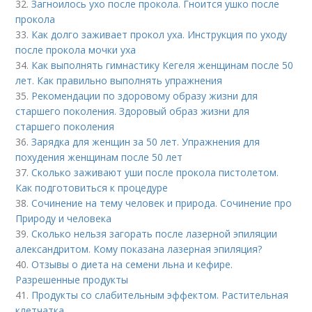
32.
Загноилось ухо после прокола. Гноится ушко после
прокола
33.
Как долго заживает прокол уха. Инструкция по уходу
после прокола мочки уха
34.
Как выполнять гимнастику Кегеля женщинам после 50
лет. Как правильно выполнять упражнения
35.
Рекомендации по здоровому образу жизни для
старшего поколения. Здоровый образ жизни для
старшего поколения
36.
Зарядка для женщин за 50 лет. Упражнения для
похудения женщинам после 50 лет
37.
Сколько заживают уши после прокола пистолетом.
Как подготовиться к процедуре
38.
Сочинение на тему человек и природа. Сочинение про
Природу и человека
39.
Сколько нельзя загорать после лазерной эпиляции
александритом. Кому показана лазерная эпиляция?
40.
Отзывы о диета на семени льна и кефире.
Разрешенные продукты
41.
Продукты со слабительным эффектом. Растительная
клетчатка.