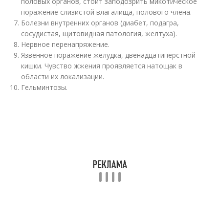
половых органов, стоит заподозрить микотическое
поражение слизистой влагалища, полового члена.
Болезни внутренних органов (диабет, подагра,
сосудистая, щитовидная патология, желтуха).
Нервное перенапряжение.
Язвенное поражение желудка, двенадцатиперстной
кишки. Чувство жжения проявляется натощак в
области их локализации.
Гельминтозы.