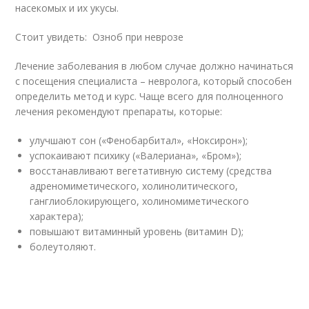
насекомых и их укусы.
Стоит увидеть: Озноб при неврозе
Лечение заболевания в любом случае должно начинаться
с посещения специалиста – невролога, который способен
определить метод и курс. Чаще всего для полноценного
лечения рекомендуют препараты, которые:
улучшают сон («Фенобарбитал», «Ноксирон»);
успокаивают психику («Валериана», «Бром»);
восстанавливают вегетативную систему (средства
адреномиметического, холинолитического,
ганглиоблокирующего, холиномиметического
характера);
повышают витаминный уровень (витамин D);
болеутоляют.