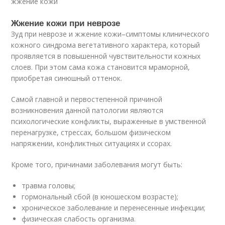
жжение кожи
Жжение кожи при неврозе
Зуд при неврозе и жжение кожи–симптомы клинического
кожного синдрома вегетативного характера, который
проявляется в повышенной чувствительности кожных
слоев. При этом сама кожа становится мраморной,
приобретая синюшный оттенок.
Самой главной и первостепенной причиной
возникновения данной патологии являются
психологические конфликты, выраженные в умственной
перенагрузке, стрессах, большом физическом
напряжении, конфликтных ситуациях и ссорах.
Кроме того, причинами заболевания могут быть:
травма головы;
гормональный сбой (в юношеском возрасте);
хроническое заболевание и перенесенные инфекции;
физическая слабость организма.