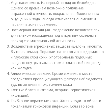
Укус насекомого. На первый взгляд он безобиден.
Однако со временем возможно появление
выраженной отечности, покраснения, болезненных
ощущений и зуда. Иногда отмечается онемение и
паралич в зоне поражения.
Чрезмерная инсоляция. Раздражение возникает при
длительном нахождении под открытым солнцем в
период его максимальной активности.
Воздействие агрессивных веществ (щелочь, кислота,
бытовая химия). Поражается не только эпидермис, но
и глубокие слои кожи. Употребление подобных
веществ внутрь вызывает ожог слизистой пищевода
или желудка.
Аллергические реакции. Кроме жжения, в месте
воздействия провоцирующего фактора наблюдаются
зуд, высыпания и покраснение кожи.
Кожные болезни (экзема, псориаз, герпетическая
инфекция).
Грибковое поражение кожи. Жжет и зудит в области
локализации грибковой инфекции. Если это зона