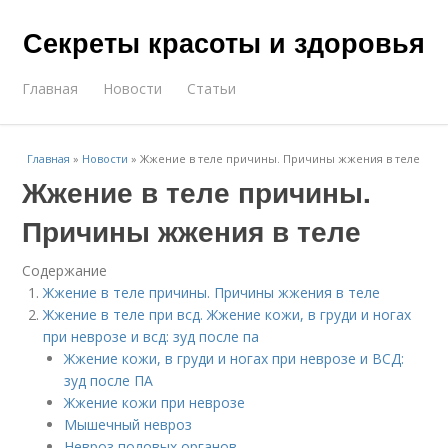
Секреты красоты и здоровья
Главная
Новости
Статьи
Главная
»
Новости
»
Жжение в теле причины. Причины жжения в теле
Жжение в теле причины.
Причины жжения в теле
Содержание
Жжение в теле причины. Причины жжения в теле
Жжение в теле при всд. Жжение кожи, в груди и ногах
при неврозе и всд: зуд после па
Жжение кожи, в груди и ногах при неврозе и ВСД:
зуд после ПА
Жжение кожи при неврозе
Мышечный невроз
Невроз половых органов