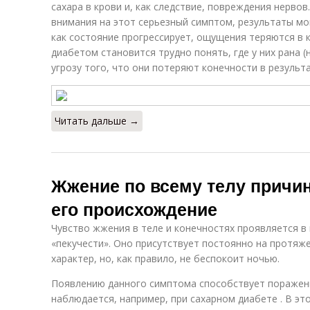
сахара в крови и, как следствие, повреждения нерво
внимания на этот серьезный симптом, результаты мо
как состояние прогрессирует, ощущения теряются в к
диабетом становится трудно понять, где у них рана (н
угрозу того, что они потеряют конечности в результ
Читать дальше →
Жжение по всему телу причи
его происхождение
Чувство жжения в теле и конечностях проявляется в
«пекучести». Оно присутствует постоянно на протяж
характер, но, как правило, не беспокоит ночью.
Появлению данного симптома способствует поражени
наблюдается, например, при сахарном диабете . В э