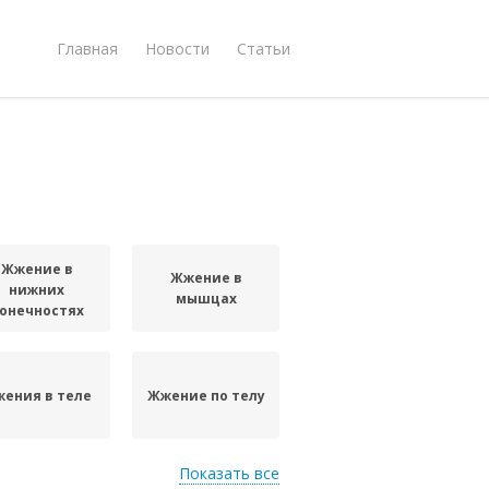
Главная
Новости
Статьи
Жжение в
Жжение в
нижних
мышцах
онечностях
ения в теле
Жжение по телу
Показать все