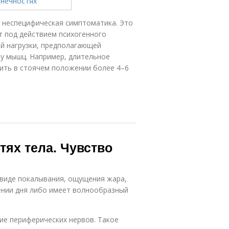
– неспецифическая симптоматика. Это
т под действием психогенного
й нагрузки, предполагающей
пу мышц. Например, длительное
ить в стоячем положении более 4–6
тях тела. Чувство
 виде покалывания, ощущения жара,
ении дня либо имеет волнообразный
е периферических нервов. Такое