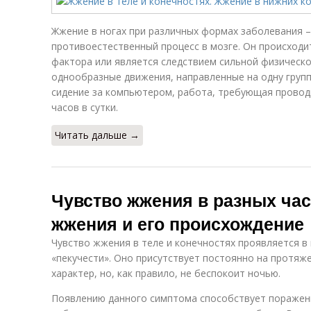
Жжение в ногах при различных формах заболевания 
противоестественный процесс в мозге. Он происходи
фактора или является следствием сильной физическо
однообразные движения, направленные на одну груп
сидение за компьютером, работа, требующая провод
часов в сутки.
Читать дальше →
Чувство жжения в разных час
жжения и его происхождение
Чувство жжения в теле и конечностях проявляется в
«пекучести». Оно присутствует постоянно на протяж
характер, но, как правило, не беспокоит ночью.
Появлению данного симптома способствует поражени