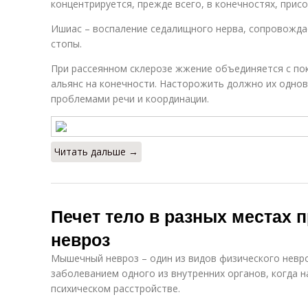
концентрируется, прежде всего, в конечностях, прис
Ишиас – воспаление седалищного нерва, сопровождае
стопы.
При рассеянном склерозе жжение объединяется с по
альянс на конечности. Насторожить должно их одно
проблемами речи и координации.
Читать дальше →
Печет тело в разных местах
невроз
Мышечный невроз – один из видов физического невро
заболеванием одного из внутренних органов, когда 
психическом расстройстве.