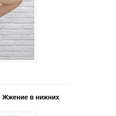
. Жжение в нижних