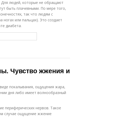
в. Для людей, которые не обращают
гут быть плачевными. По мере того,
онечностях, так что людям с
а ногах или пальцах). Это создает
ате диабета.
ны. Чувство жжения и
 виде покалывания, ощущения жара,
ении дня либо имеет волнообразный
е периферических нервов. Такое
том случае ощущение жжение