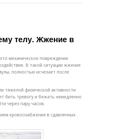
ему телу. Жжение в
 это механическое повреждение
оздействие. В такой ситуации жжение
мулы, полностью исчезает после
ли тяжелой физической активности
оит бить тревогу и бежать немедленно
ти через пару часов.
ием кровоснабжения в сдавленных