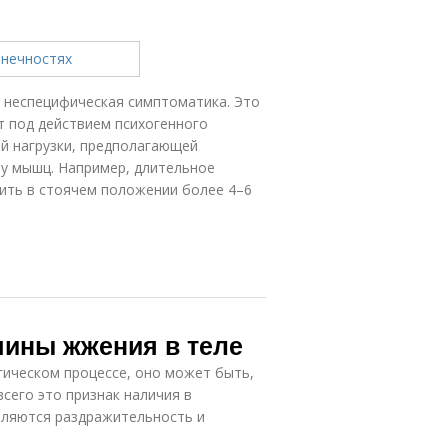
– неспецифическая симптоматика. Это
т под действием психогенного
й нагрузки, предполагающей
пу мышц. Например, длительное
ить в стоячем положении более 4–6
чины жжения в теле
гическом процессе, оно может быть,
сего это признак наличия в
вляются раздражительность и