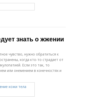
едует знать о жжении
тное чувство, нужно обратиться к
странены, когда кто-то страдает от
улопатией. Если это так, то
ем или онемением в конечностях и