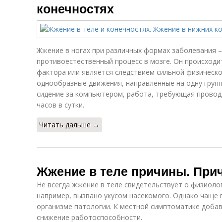
конечностях
Жжение в ногах при различных формах заболевания 
противоестественный процесс в мозге. Он происходи
фактора или является следствием сильной физическо
однообразные движения, направленные на одну груп
сидение за компьютером, работа, требующая провод
часов в сутки.
Читать дальше →
Жжение в теле причины. При
Не всегда жжение в теле свидетельствует о физиоло
например, вызвано укусом насекомого. Однако чаще в
организме патологии. К местной симптоматике доба
снижение работоспособности.