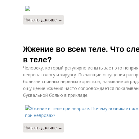
Читать дальше →
Жжение во всем теле. Что сл
в теле?
Человеку, который регулярно испытывает это неприя
невропатологу и хирургу. Пылающие ощущения распро
болезни спинных нервных корешков, называемой радик
ощущение жжения часто сопровождается покалывани
буквальной болью в прикладе.
Читать дальше →