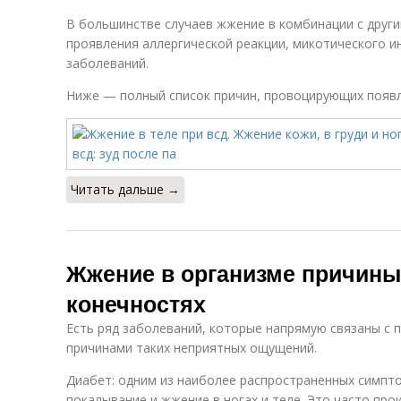
В большинстве случаев жжение в комбинации с друг
проявления аллергической реакции, микотического и
заболеваний.
Ниже — полный список причин, провоцирующих появ
Читать дальше →
Жжение в организме причины
конечностях
Есть ряд заболеваний, которые напрямую связаны с 
причинами таких неприятных ощущений.
Диабет: одним из наиболее распространенных симпт
покалывание и жжение в ногах и теле. Это часто про