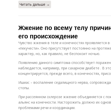
Читать дальше →
Жжение по всему телу причи
его происхождение
Чувство жжения в теле и конечностях проявляется в
«пекучести». Оно присутствует постоянно на протяж
характер, но, как правило, не беспокоит ночью.
Появлению данного симптома способствует поражени
наблюдается, например, при сахарном диабете . В э
концентрируется, прежде всего, в конечностях, прис
Ишиас – воспаление седалищного нерва, сопровождае
стопы.
При рассеянном склерозе жжение объединяется с по
альянс на конечности. Насторожить должно их одно
проблемами речи и координации.