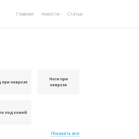
Главная
Новости
Статьи
Ноги при
д при неврозе
неврозе
ло под кожей
Показать все