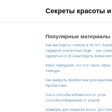
Секреты красоты и
Популярные материалы
Как выглядеть стильно в 30 лет. Базо
гардероб элегантных Леди -- как стил
одеваться в 30 и выглядеть великоле
Мука темпурная, что это такое. Мука
темпура
Как выбрать пробиотики для кишечник
Пробиотики
Усы и способы избавиться от усов.
Способы избавления от усиков
Шампунь для покраски волос. Достои