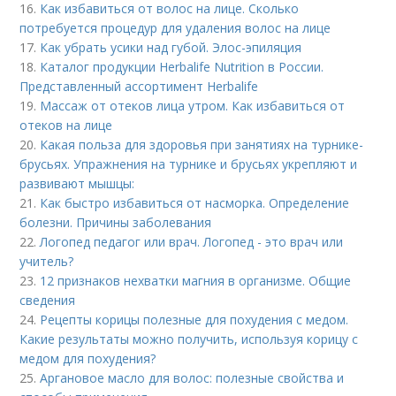
16.
Как избавиться от волос на лице. Сколько
потребуется процедур для удаления волос на лице
17.
Как убрать усики над губой. Элос-эпиляция
18.
Каталог продукции Herbalife Nutrition в России.
Представленный ассортимент Herbalife
19.
Массаж от отеков лица утром. Как избавиться от
отеков на лице
20.
Какая польза для здоровья при занятиях на турнике-
брусьях. Упражнения на турнике и брусьях укрепляют и
развивают мышцы:
21.
Как быстро избавиться от насморка. Определение
болезни. Причины заболевания
22.
Логопед педагог или врач. Логопед - это врач или
учитель?
23.
12 признаков нехватки магния в организме. Общие
сведения
24.
Рецепты корицы полезные для похудения с медом.
Какие результаты можно получить, используя корицу с
медом для похудения?
25.
Аргановое масло для волос: полезные свойства и