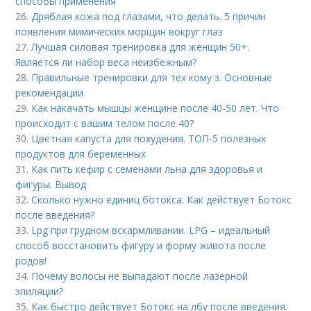
способы применения
26.
Дряблая кожа под глазами, что делать. 5 причин
появления мимических морщин вокруг глаз
27.
Лучшая силовая тренировка для женщин 50+.
Является ли набор веса неизбежным?
28.
Правильные тренировки для тех кому з. Основные
рекомендации
29.
Как накачать мышцы женщине после 40-50 лет. Что
происходит с вашим телом после 40?
30.
Цветная капуста для похудения. ТОП-5 полезных
продуктов для беременных
31.
Как пить кефир с семенами льна для здоровья и
фигуры. Вывод
32.
Сколько нужно единиц ботокса. Как действует Ботокс
после введения?
33.
Lpg при грудном вскармливании. LPG – идеальный
способ восстановить фигуру и форму живота после
родов!
34.
Почему волосы не выпадают после лазерной
эпиляции?
35.
Как быстро действует Ботокс на лбу после введения.