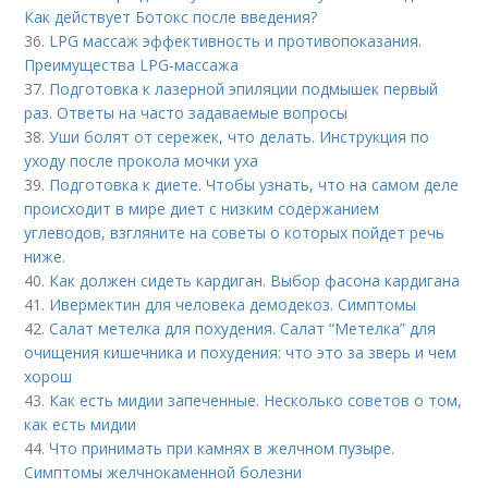
Как действует Ботокс после введения?
36.
LPG массаж эффективность и противопоказания.
Преимущества LPG-массажа
37.
Подготовка к лазерной эпиляции подмышек первый
раз. Ответы на часто задаваемые вопросы
38.
Уши болят от сережек, что делать. Инструкция по
уходу после прокола мочки уха
39.
Подготовка к диете. Чтобы узнать, что на самом деле
происходит в мире диет с низким содержанием
углеводов, взгляните на советы о которых пойдет речь
ниже.
40.
Как должен сидеть кардиган. Выбор фасона кардигана
41.
Ивермектин для человека демодекоз. Симптомы
42.
Салат метелка для похудения. Салат “Метелка” для
очищения кишечника и похудения: что это за зверь и чем
хорош
43.
Как есть мидии запеченные. Несколько советов о том,
как есть мидии
44.
Что принимать при камнях в желчном пузыре.
Симптомы желчнокаменной болезни