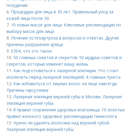
похудении
6.
Процедуры для лица в 30 лет. Правильный уход за
кожей лица после 30
7.
10 новых масок для лица. Ключевые рекомендации по
выбору масок для лица
8.
Лечение остеоартроза в вопросах и ответах. Другие
причины разрушения хряща
9.
Е304, что это такое.
10.
50 главных советов и секретов. 50 мудрых советов и
секретов, которые изменят вашу жизнь
11.
Как подготовиться к лазерной эпиляции. Что стоит
исключить перед лазерной эпиляцией: 4 главных пункта
12.
Как избавиться от лишних волос на лице навсегда.
Причины гирсутизма
13.
Лазерная эпиляция верхней губы в Москве. Лазерная
эпиляция верхней губы
14.
8 правил сохранения здоровья влагалища. 10 золотых
правил женского здоровья: рекомендации гинеколога
15.
Нужно ли удалять волосики над верхней губой.
Лазерная эпиляция верхней губы