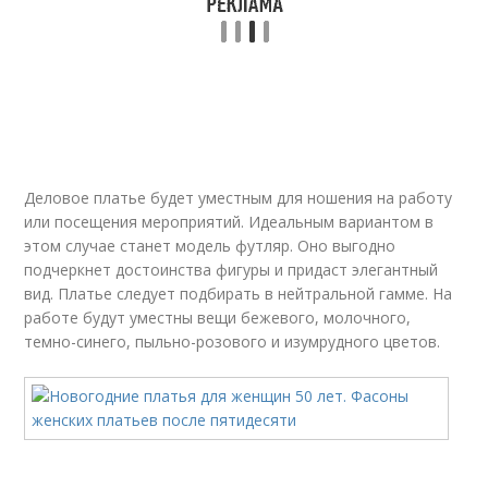
Платья для взрослых
Вечерний наряд
Праздничные платья
Деловые платья
Деловое платье будет уместным для ношения на работу
или посещения мероприятий. Идеальным вариантом в
этом случае станет модель футляр. Оно выгодно
подчеркнет достоинства фигуры и придаст элегантный
вид. Платье следует подбирать в нейтральной гамме. На
работе будут уместны вещи бежевого, молочного,
темно-синего, пыльно-розового и изумрудного цветов.