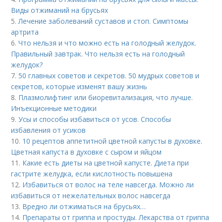
Виды отжиманий на брусьях
5.
Лечение заболеваний суставов и стоп. Симптомы
артрита
6.
Что нельзя и что можно есть на голодный желудок.
Правильный завтрак. Что нельзя есть на голодный
желудок?
7.
50 главных советов и секретов. 50 мудрых советов и
секретов, которые изменят вашу жизнь
8.
Плазмолифтинг или биоревитализация, что лучше.
Инъекционные методики
9.
Усы и способы избавиться от усов. Способы
избавления от усиков
10.
10 рецептов аппетитной цветной капусты в духовке.
Цветная капуста в духовке с сыром и яйцом
11.
Какие есть диеты на цветной капусте. Диета при
гастрите желудка, если кислотность повышена
12.
Избавиться от волос на теле навсегда. Можно ли
избавиться от нежелательных волос навсегда
13.
Вредно ли отжиматься на брусьях…
14.
Препараты от гриппа и простуды. Лекарства от гриппа