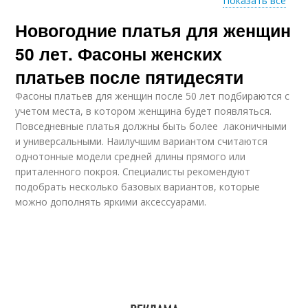
Показать все
Новогодние платья для женщин
Платье на юбилей
Вечерние платья
50 лет. Фасоны женских
платьев после пятидесяти
Фасоны платьев для женщин после 50 лет подбираются с
учетом места, в котором женщина будет появляться.
Повседневные платья должны быть более лаконичными
и универсальными. Наилучшим вариантом считаются
однотонные модели средней длины прямого или
приталенного покроя. Специалисты рекомендуют
подобрать несколько базовых вариантов, которые
можно дополнять яркими аксессуарами.