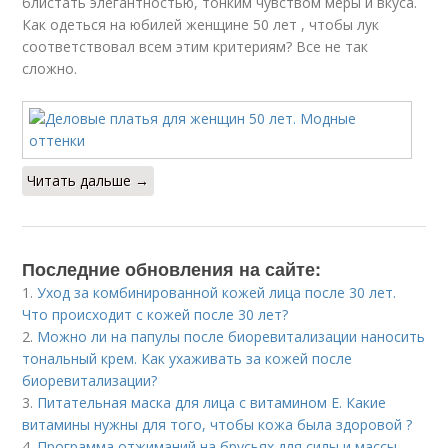
блистать элегантностью, тонким чувством меры и вкуса.
Как одеться на юбилей женщине 50 лет , чтобы лук
соответствовал всем этим критериям? Все не так
сложно.
Читать дальше →
Последние обновления на сайте:
1.
Уход за комбинированной кожей лица после 30 лет.
Что происходит с кожей после 30 лет?
2.
Можно ли на папулы после биоревитализации наносить
тональный крем. Как ухаживать за кожей после
биоревитализации?
3.
Питательная маска для лица с витамином Е. Какие
витамины нужны для того, чтобы кожа была здоровой ?
4.
Программа отжиманий на брусьях для силы и массы.