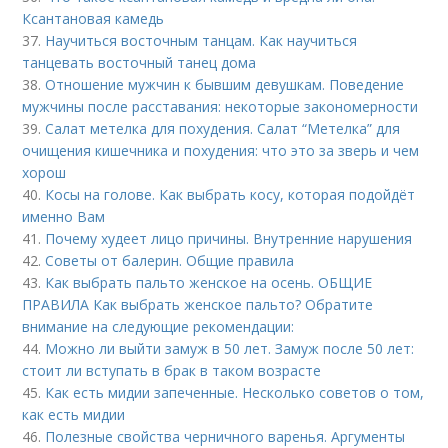
Ксантановая камедь
37.
Научиться восточным танцам. Как научиться
танцевать восточный танец дома
38.
Отношение мужчин к бывшим девушкам. Поведение
мужчины после расставания: некоторые закономерности
39.
Салат метелка для похудения. Салат “Метелка” для
очищения кишечника и похудения: что это за зверь и чем
хорош
40.
Косы на голове. Как выбрать косу, которая подойдёт
именно Вам
41.
Почему худеет лицо причины. Внутренние нарушения
42.
Советы от балерин. Общие правила
43.
Как выбрать пальто женское на осень. ОБЩИЕ
ПРАВИЛА Как выбрать женское пальто? Обратите
внимание на следующие рекомендации:
44.
Можно ли выйти замуж в 50 лет. Замуж после 50 лет:
стоит ли вступать в брак в таком возрасте
45.
Как есть мидии запеченные. Несколько советов о том,
как есть мидии
46.
Полезные свойства черничного варенья. Аргументы