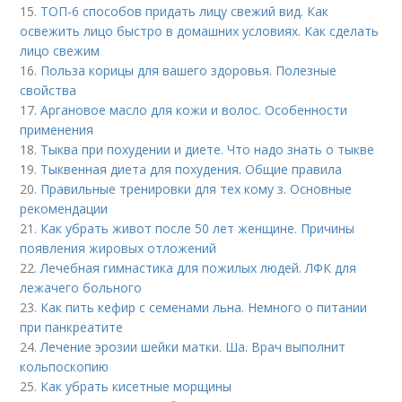
15.
ТОП-6 способов придать лицу свежий вид. Как
освежить лицо быстро в домашних условиях. Как сделать
лицо свежим
16.
Польза корицы для вашего здоровья. Полезные
свойства
17.
Аргановое масло для кожи и волос. Особенности
применения
18.
Тыква при похудении и диете. Что надо знать о тыкве
19.
Тыквенная диета для похудения. Общие правила
20.
Правильные тренировки для тех кому з. Основные
рекомендации
21.
Как убрать живот после 50 лет женщине. Причины
появления жировых отложений
22.
Лечебная гимнастика для пожилых людей. ЛФК для
лежачего больного
23.
Как пить кефир с семенами льна. Немного о питании
при панкреатите
24.
Лечение эрозии шейки матки. Ша. Врач выполнит
кольпоскопию
25.
Как убрать кисетные морщины