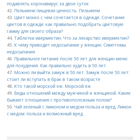
подавлять коронавирус за двое суток
42.
Пельмени пищевая ценность. Пельмени
43.
Цвет мокко с чем сочетается в одежде. Сочетание
цветов в одежде: как правильно подобрать цветовую
гамму для своего образа?
44.
Таблетки ивермектин. Что за лекарство ивермектин?
45.
К чему приводит недосыпание у женщин. Симптомы
недосыпания
46.
Правильное питание после 50 лет для женщин меню
для похудения. Как правильно худеть в 50 лет
47.
Можно ли выйти замуж в 50 лет. Замуж после 50 лет:
стоит ли вступать в брак в таком возрасте
48.
Кто такой морской еж. Морской еж
49.
Виды отношений между мужчиной и женщиной. Какие
бывают отношения с противоположным полом?
50.
Чай зеленый с лимоном и медом польза и вред. Лимон
с медом: польза и возможный вред