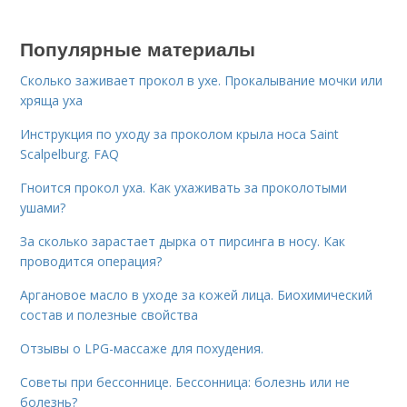
Популярные материалы
Сколько заживает прокол в ухе. Прокалывание мочки или
хряща уха
Инструкция по уходу за проколом крыла носа Saint
Scalpelburg. FAQ
Гноится прокол уха. Как ухаживать за проколотыми
ушами?
За сколько зарастает дырка от пирсинга в носу. Как
проводится операция?
Аргановое масло в уходе за кожей лица. Биохимический
состав и полезные свойства
Отзывы о LPG-массаже для похудения.
Советы при бессоннице. Бессонница: болезнь или не
болезнь?