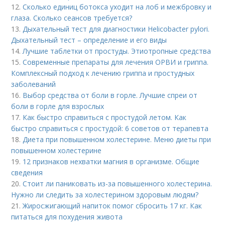
12.
Сколько единиц ботокса уходит на лоб и межбровку и
глаза. Сколько сеансов требуется?
13.
Дыхательный тест для диагностики Helicobacter pylori.
Дыхательный тест – определение и его виды
14.
Лучшие таблетки от простуды. Этиотропные средства
15.
Современные препараты для лечения ОРВИ и гриппа.
Комплексный подход к лечению гриппа и простудных
заболеваний
16.
Выбор средства от боли в горле. Лучшие спреи от
боли в горле для взрослых
17.
Как быстро справиться с простудой летом. Как
быстро справиться с простудой: 6 советов от терапевта
18.
Диета при повышенном холестерине. Меню диеты при
повышенном холестерине
19.
12 признаков нехватки магния в организме. Общие
сведения
20.
Стоит ли паниковать из-за повышенного холестерина.
Нужно ли следить за холестерином здоровым людям?
21.
Жиросжигающий напиток помог сбросить 17 кг. Как
питаться для похудения живота