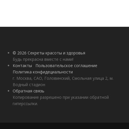
© 2026 Секреты красоты и здоровья
Будь прекрасна вместе с нами!
Контакты
Пользовательское соглашение
Политика конфидециальности
г. Москва, САО, Головинский, Смольная улица 2, м.
Водный стадион
Обратная связь
Копирование разрешено при указании обратной
гиперссылки.