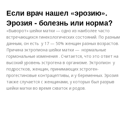
Если врач нашел «эрозию».
Эрозия - болезнь или норма?
«Выворот» шейки матки ― одно из наиболее часто
встречающихся гинекологических состояний. По разным
данным, он есть у 17 — 50% женщин разных возрастов.
Причина эктропиона шейки матки ― нормальные
гормональные изменения . Считается, что это ответ на
высокий уровень эстрогена в организме. Эктропион у
подростков, женщин, принимающих эстроген-
прогестиновые контрацептивы, и у беременных. Эрозия
также случается с женщинами, у которых был разрыв
шейки матки во время схваток и родов.