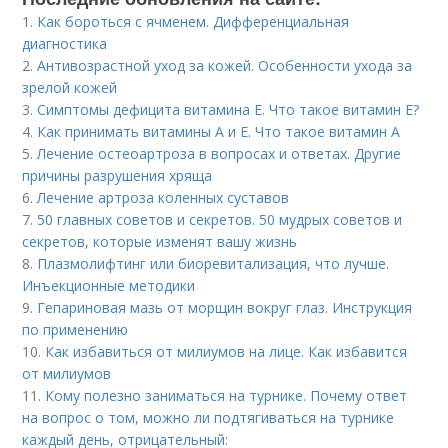
1.
Как бороться с ячменем. Дифференциальная
диагностика
2.
Антивозрастной уход за кожей. Особенности ухода за
зрелой кожей
3.
Симптомы дефицита витамина E. Что такое витамин Е?
4.
Как принимать витамины А и Е. Что такое витамин А
5.
Лечение остеоартроза в вопросах и ответах. Другие
причины разрушения хряща
6.
Лечение артроза коленных суставов
7.
50 главных советов и секретов. 50 мудрых советов и
секретов, которые изменят вашу жизнь
8.
Плазмолифтинг или биоревитализация, что лучше.
Инъекционные методики
9.
Гепариновая мазь от морщин вокруг глаз. Инструкция
по применению
10.
Как избавиться от милиумов на лице. Как избавится
от милиумов
11.
Кому полезно заниматься на турнике. Почему ответ
на вопрос о том, можно ли подтягиваться на турнике
каждый день, отрицательный: