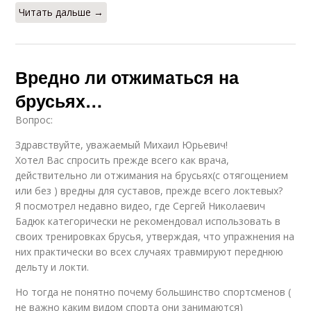
Читать дальше →
Вредно ли отжиматься на
брусьях…
Вопрос:
Здравствуйте, уважаемый Михаил Юрьевич!
Хотел Вас спросить прежде всего как врача,
действительно ли отжимания на брусьях(с отягощением
или без ) вредны для суставов, прежде всего локтевых?
Я посмотрел недавно видео, где Сергей Николаевич
Бадюк категорически не рекомендовал использовать в
своих тренировках брусья, утверждая, что упражнения на
них практически во всех случаях травмируют переднюю
дельту и локти.
Но тогда не понятно почему большинство спортсменов (
не важно каким видом спорта они занимаются)