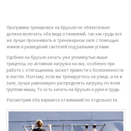
Программа тренировок на брусьях не обязательно
должна включать оба вида отжиманий, так как грудь все
же лучше прокачивать в тренажерном зале с помощью
жимов и разведений гантелей под разными углами.
Удобнее на брусьях качать уже упомянутые выше
трицепсы, но активная нагрузка на них, особенно при
работе с отягощением, может привести к болезненности
в локтях. Поэтому, если вы тренируетесь на улице, а не в
зале, лучше равномерно распределять нагрузку по всем
группам мышц. То есть качать на брусьях и руки и грудь.
Рассмотрим оба варианта отжиманий по отдельности.