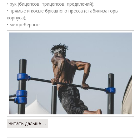
• рук (бицепсов, трицепсов, предплечий);
• прямые и косые брюшного пресса (стабилизаторы
корпуса);
• межреберные.
Читать дальше →