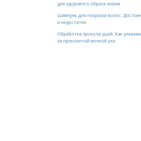
для здорового образа жизни
Шампунь для покраски волос. Достои
и недостатки
Обработка прокола ушей. Как ухажив
за проколотой мочкой уха