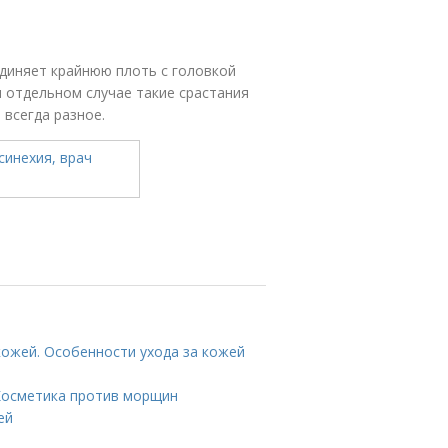
единяет крайнюю плоть с головкой
м отдельном случае такие срастания
всегда разное.
кожей. Особенности ухода за кожей
 Косметика против морщин
ей