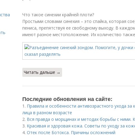
нства
Что такое синехии крайней плоти?
Простыми словами синехия – это спайка, которая со
пениса, препятствуя ее свободному выходу. В каждо
ать
имеют разное местоположение. Их количество также 
Читать дальше →
Последние обновления на сайте:
1.
Правила и особенности антивозрастного ухода за 
лица в разном возрасте
2.
Вся правда о морщинах и методах борьбы с ними.
3.
Красивая и здоровая кожа. Советы по уходу за кож
4.
Отек после Ботокса. Причины осложнений