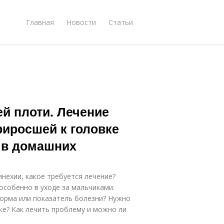
Главная
Новости
Статьи
й плоти. Лечение
риросшей к головке
я в домашних
инехии, какое требуется лечение?
особенно в уходе за мальчиками.
норма или показатель болезни? Нужно
ке? Как лечить проблему и можно ли