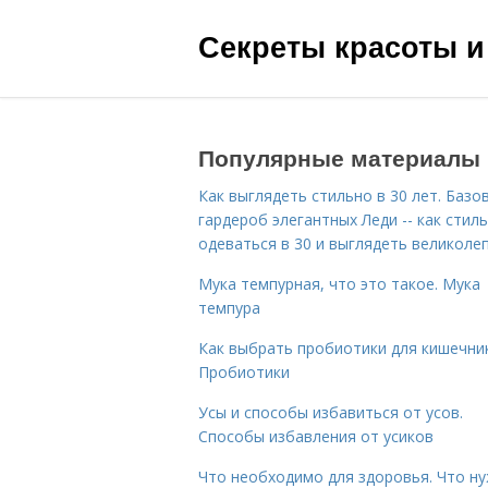
Секреты красоты и
Популярные материалы
Как выглядеть стильно в 30 лет. Базо
гардероб элегантных Леди -- как стил
одеваться в 30 и выглядеть великоле
Мука темпурная, что это такое. Мука
темпура
Как выбрать пробиотики для кишечник
Пробиотики
Усы и способы избавиться от усов.
Способы избавления от усиков
Что необходимо для здоровья. Что н