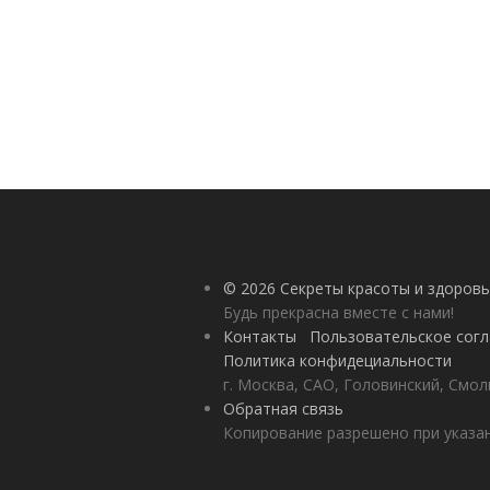
© 2026 Секреты красоты и здоровь
Будь прекрасна вместе с нами!
Контакты
Пользовательское сог
Политика конфидециальности
г. Москва, САО, Головинский, Смол
Обратная связь
Копирование разрешено при указан